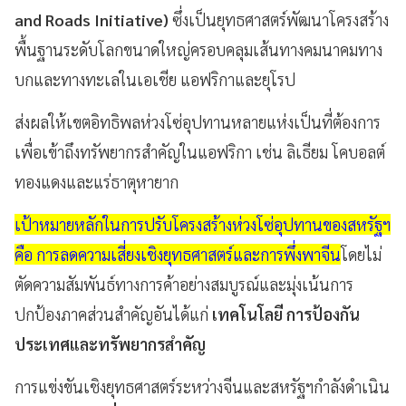
and Roads Initiative)
ซึ่งเป็นยุทธศาสตร์พัฒนาโครงสร้าง
พื้นฐานระดับโลกขนาดใหญ่ครอบคลุมเส้นทางคมนาคมทาง
บกและทางทะเลในเอเชีย แอฟริกาและยุโรป
ส่งผลให้เขตอิทธิพลห่วงโซ่อุปทานหลายแห่งเป็นที่ต้องการ
เพื่อเข้าถึงทรัพยากรสำคัญในแอฟริกา เช่น ลิเธียม โคบอลต์
ทองแดงและแร่ธาตุหายาก
เป้าหมายหลักในการปรับโครงสร้างห่วงโซ่อุปทานของสหรัฐฯ
คือ การลดความเสี่ยงเชิงยุทธศาสตร์และการพึ่งพาจีน
โดยไม่
ตัดความสัมพันธ์ทางการค้าอย่างสมบูรณ์และมุ่งเน้นการ
ปกป้องภาคส่วนสำคัญอันได้แก่
เทคโนโลยี การป้องกัน
ประเทศและทรัพยากรสำคัญ
การแข่งขันเชิงยุทธศาสตร์ระหว่างจีนและสหรัฐฯกำลังดำเนิน