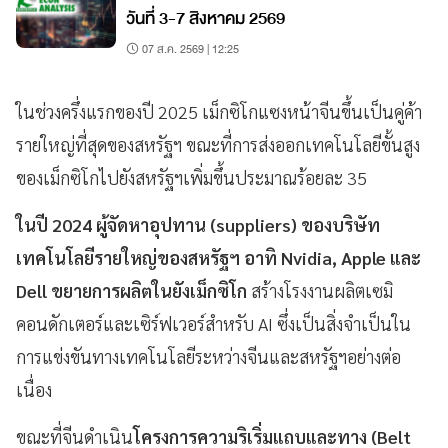
วันที่ 3-7 สิงหาคม 2569
07 ส.ค. 2569 | 12:25
ในช่วงครึ่งแรกของปี 2025 เม็กซิโกแซงหน้าจีนขึ้นเป็นคู่ค้า
รายใหญ่ที่สุดของสหรัฐฯ ขณะที่การส่งออกเทคโนโลยีขั้นสูง
ของเม็กซิโกไปยังสหรัฐฯเพิ่มขึ้นประมาณร้อยละ 35
ในปี 2024 ผู้จัดหาอุปทาน (suppliers) ของบริษัท
เทคโนโลยีรายใหญ่ของสหรัฐฯ อาทิ Nvidia, Apple และ
Dell ขยายการผลิตในยังเม็กซิโก
สร้างโรงงานผลิตเซมิ
คอนดักเตอร์และเซิร์ฟเวอร์สำหรับ AI ซึ่งเป็นสิ่งจำเป็นใน
การแข่งขันทางเทคโนโลยีระหว่างจีนและสหรัฐฯอย่างต่อ
เนื่อง
ขณะที่จีนดำเนิน
โครงการความริเริ่มแถบและทาง (Belt