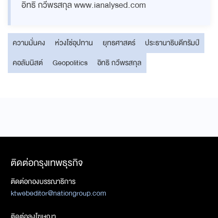
อิทธิ กวีพรสกุล www.ianalysed.com
ความมั่นคง
ห่วงโซ่อุปทาน
ยุทธศาสตร์
ประธานาธิบดีทรัมป์
คอลัมนิสต์
Geopolitics
อิทธิ กวีพรสกุล
ติดต่อกรุงเทพธุรกิจ
ติดต่อกองบรรณาธิการ
ktwebeditor@nationgroup.com
ติดต่อลงโฆษณา