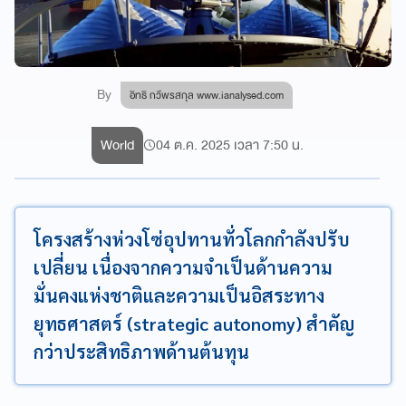
By
อิทธิ กวีพรสกุล www.ianalysed.com
World
04 ต.ค. 2025 เวลา 7:50 น.
โครงสร้างห่วงโซ่อุปทานทั่วโลกกำลังปรับ
เปลี่ยน เนื่องจากความจำเป็นด้านความ
มั่นคงแห่งชาติและความเป็นอิสระทาง
ยุทธศาสตร์ (strategic autonomy) สำคัญ
กว่าประสิทธิภาพด้านต้นทุน