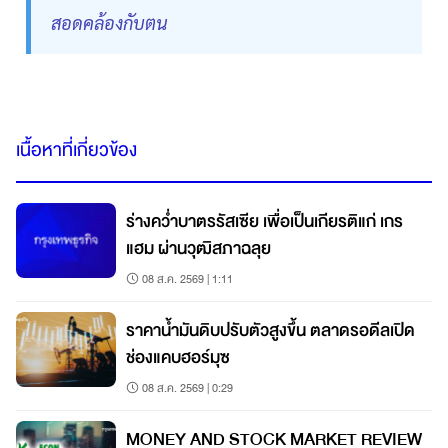
สอดคล้องกับตน
เนื้อหาที่เกี่ยวข้อง
ร่างคว่ำบาตรรัสเซีย เพื่อเป็นเกียรติแก่ เกร
แฮม ผ่านวุฒิสภาฉลุย
08 ส.ค. 2569 | 1:11
ราคาน้ำมันดิบปรับตัวสูงขึ้น ตลาดรอดีลเปิด
ช่องแคบฮอร์มุซ
08 ส.ค. 2569 | 0:29
MONEY AND STOCK MARKET REVIEW