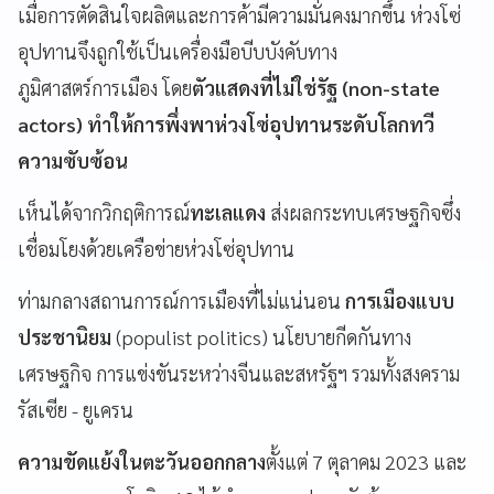
เมื่อการตัดสินใจผลิตและการค้ามีความมั่นคงมากขึ้น ห่วงโซ่
อุปทานจึงถูกใช้เป็นเครื่องมือบีบบังคับทาง
ภูมิศาสตร์การเมือง โดย
ตัวแสดงที่ไม่ใช่รัฐ (non-state
actors) ทำให้การพึ่งพาห่วงโซ่อุปทานระดับโลกทวี
ความซับซ้อน
เห็นได้จากวิกฤติการณ์
ทะเลแดง
ส่งผลกระทบเศรษฐกิจซึ่ง
เชื่อมโยงด้วยเครือข่ายห่วงโซ่อุปทาน
ท่ามกลางสถานการณ์การเมืองที่ไม่แน่นอน
การเมืองแบบ
ประชานิยม
(populist politics) นโยบายกีดกันทาง
เศรษฐกิจ การแข่งขันระหว่างจีนและสหรัฐฯ รวมทั้งสงคราม
รัสเซีย - ยูเครน
ความขัดแย้งในตะวันออกกลาง
ตั้งแต่ 7 ตุลาคม 2023 และ