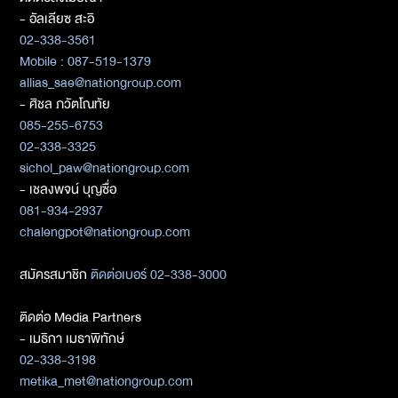
- อัลเลียซ สะอิ
02-338-3561
Mobile : 087-519-1379
allias_sae@nationgroup.com
- ศิชล ภวัตโณทัย
085-255-6753
02-338-3325
sichol_paw@nationgroup.com
- เชลงพจน์ บุญซื่อ
081-934-2937
chalengpot@nationgroup.com
สมัครสมาชิก
ติดต่อเบอร์ 02-338-3000
ติดต่อ Media Partners
- เมธิกา เมธาพิทักษ์
02-338-3198
metika_met@nationgroup.com