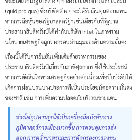
ขณะเดียวกันรัฐบาลต่าง ๆ กำลังริเริ่มโครงการแลกเปลี่ยน
(quid pro quo) ซึ่งบริษัทต่าง ๆ จะได้รับเงินทุนตอบแทน
จากการถือหุ้นของรัฐบาลสหรัฐฯเช่นเดียวกับที่รัฐบาล
ประธานาธิบดีทรัมป์ได้ทำกับบริษัท Intel ในภาพรวม
นโยบายเศรษฐกิจถูกวางกรอบผ่านมุมมองด้านความมั่นคง
เรื่องนี้ได้รับการยืนยันเพิ่มเติมด้วยวาทกรรมของ
ประธานาธิบดีทรัมป์เกี่ยวกับภาษีศุลกากร ซึ่งใช้ประโยชน์
จากการตัดสินใจทางเศรษฐกิจอย่างต่อเนื่องเพื่อบีบบังคับให้
เกิดการผ่อนปรนบางประการที่เป็นประโยชน์ต่อความมั่นคง
ของชาติ เช่น การเพิ่มความปลอดภัยบริเวณชายแดน
ห่วงโซ่อุปทานถูกใช้เป็นเครื่องมือบังคับทาง
ภูมิศาสตร์การเมืองมากขึ้น การควบคุมการส่ง
ออก การคว่ำบาตรและการคัดกรองการลงทุน