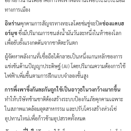
ทางการเมือง
อิหร่าน
คุกคามการสัญจรทางทะเลโดยข่มขู่จะปิด
ช่องแคบฮ
อร์มุซ
ซึ่งมีปริมาณการขนส่งน้ำมันวันละหนึ่งในห้าของโลก
เพื่อยับยั้งแรงกดดันจากชาติตะวันตก
ผู้จัดหาพลังงานที่เชื่อถือได้กลายเป็นหนึ่งแกนหลักของการ
แข่งขันด้านปัญญาประดิษฐ์ (AI) โดยปริมาณความต้องการใช้
ไฟฟ้าเพิ่มขึ้นตามการฝึกแบบจำลองขั้นสูง
การพึ่งพาซึ่งกันละกันถูกใช้เป็นอาวุธในวงกว้างมากขึ้น
ทำให้บริษัทข้ามชาติต้องสร้างระบบป้องกันภัยคุกคามเฉพาะ
ในสภาพแวดล้อมอุตสาหกรรม และปรับโครงสร้างห่วงโซ่
อุปทานใหม่เพื่อก้าวข้ามอุปสรรคทั้งหมด