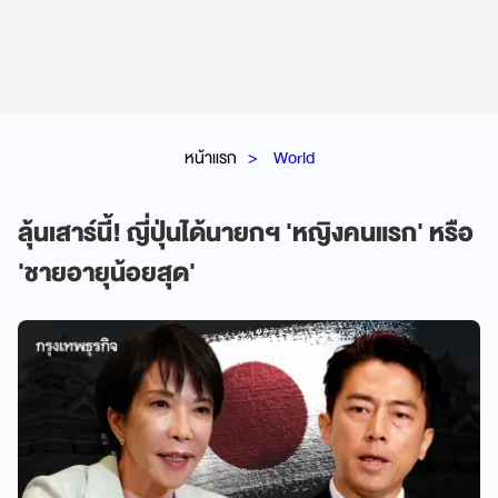
หน้าแรก
World
ลุ้นเสาร์นี้! ญี่ปุ่นได้นายกฯ 'หญิงคนแรก' หรือ
'ชายอายุน้อยสุด'