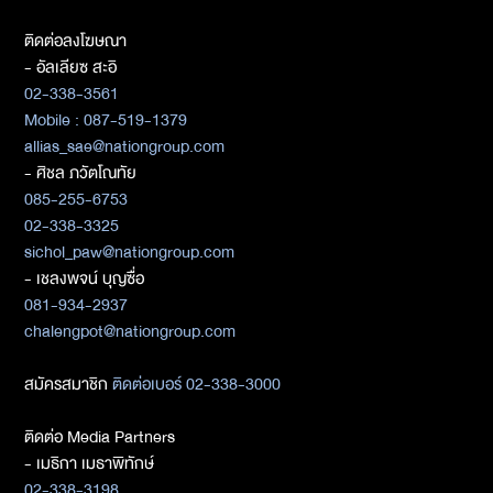
ติดต่อลงโฆษณา
- อัลเลียซ สะอิ
02-338-3561
Mobile : 087-519-1379
allias_sae@nationgroup.com
- ศิชล ภวัตโณทัย
085-255-6753
02-338-3325
sichol_paw@nationgroup.com
- เชลงพจน์ บุญซื่อ
081-934-2937
chalengpot@nationgroup.com
สมัครสมาชิก
ติดต่อเบอร์ 02-338-3000
ติดต่อ Media Partners
- เมธิกา เมธาพิทักษ์
02-338-3198