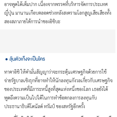
อาจพูดได้เต็มปาก เนื่องจากพรรคที่บริหารจัดการประเทศ
ญี่ปุ่น มานานเกือบตลอดช่วงหลังสงครามโลกสูญเสียเสียงทั้ง
สองสภาภายใต้การนำของอิชิบะ
ลุ้นตัวเก็งจะเป็นใคร
ทาคาอิชิ ให้คำมั่นสัญญาว่าจะกระตุ้นเศรษฐกิจด้วยการใช้
จ่ายรัฐบาลเชิงรุกที่อาจทำให้นักลงทุนกังวลเกี่ยวกับเศรษฐกิจ
ของประเทศที่มีภาระหนี้สูงที่สุดแห่งหนึ่งของโลก เธอยังได้
พูดถึงความเป็นไปได้ในการทำข้อตกลงการลงทุนกับ
ประธานาธิบดีโดนัลด์ ทรัมป์ ของสหรัฐอีกครั้ง