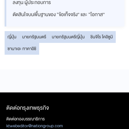
ลงทุน ผู้ประกอบการ
ตัดสินใจบนพื้นฐานของ “ข้อเท็จจริง” และ “โอกาส”
ญี่ปุ่น
นายกรัฐมนตรี
นายกรัฐมนตรีญี่ปุ่น
ชินจิโร โคอิซูมิ
ซานาเอะ ทาคาอิชิ
ติดต่อกรุงเทพธุรกิจ
ติดต่อกองบรรณาธิการ
ktwebeditor@nationgroup.com