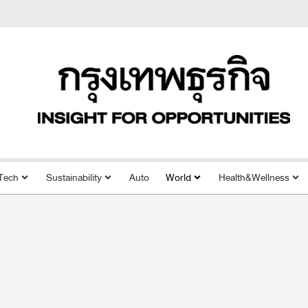
Tech
Sustainability
Auto
World
Health&Wellness