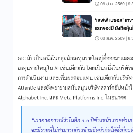
06 ส.ค. 2569 | 9:
‘เจฟฟ์ เบซอส’ เ
แรกของปี ยังถือหุ
06 ส.ค. 2569 | 8:
GIC นับเป็นหนึ่งในกลุ่มนักลงทุนรายใหญ่ที่ออกมาแสดงคว
ลงทุนรายใหญ่ใน AI เช่นเดียวกัน โดยเป็นหนึ่งในบริษัทล
การดำเนินงาน และเพิ่มผลตอบแทน เช่นเดียวกับบริษัทต
Atlantic และยังพยายามสนับสนุนบริษัทสตาร์ตอัปหน้าใ
Alphabet Inc. และ Meta Platforms Inc. ในอนาคต
“เราคาดการณ์ว่าในอีก 3-5 ปีข้างหน้า ภาคส่วนเอ
จะมีรายที่ไม่สามารถก้าวข้ามขีดจำกัดได้ซึ่งก็จะ