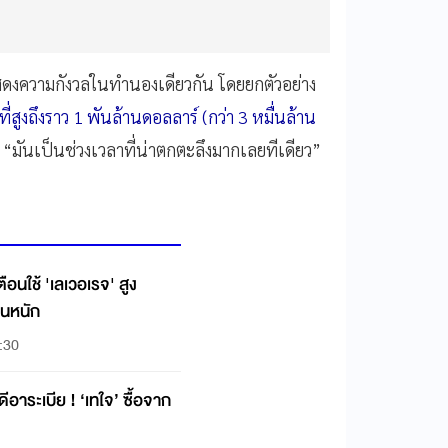
สดงความกังวลในทำนองเดียวกัน โดยยกตัวอย่าง
สูงถึงราว 1 พันล้านดอลลาร์ (กว่า 3 หมื่นล้าน
 “มันเป็นช่วงเวลาที่น่าตกตะลึงมากเลยทีเดียว”
ือนใช้ 'เลเวอเรจ' สูง
วนหนัก
:30
ดีอาระเบีย ! ‘เทใจ’ ซื้อจาก