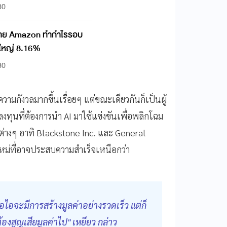
30
ทขาย Amazon ทำกำไรรอบ
้นใหญ่ 8.16%
30
ามกังวลมากขึ้นเรื่อยๆ แต่ขณะเดียวกันก็เป็นผู้
งทุนที่ต้องการนำ AI มาใช้แข่งขันเพื่อพลิกโฉม
่างๆ อาทิ Blackstone Inc. และ General
หม่ที่อาจประสบความสำเร็จเหนือกว่า
ไอจะมีการสร้างมูลค่าอย่างรวดเร็ว แต่ก็
ต้องสูญเสียมูลค่าไป" เหยียว กล่าว