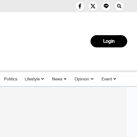
Login
Politics
Lifestyle
News
Opinion
Event