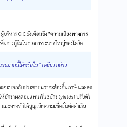
้บริหาร GIC ยังเตือนถึง
"ความเสี่ยงทางการ
พิ่มการกู้ยืมในช่วงการระบาดใหญ่ของโควิด
มากนี้ได้หรือไม่” เหยียว กล่าว
รัฐบาลจะบอกกับประชาชนว่าจะต้องขึ้นภาษี และลด
ให้อัตราผลตอบแทนพันธบัตร (yields) ปรับตัว
 และอาจทำให้สูญเสียความเชื่อมั่นต่อค่าเงิน