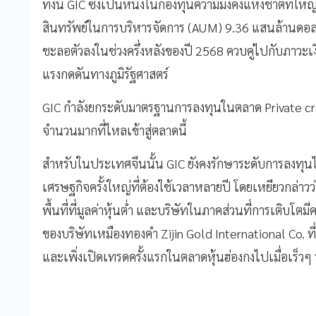
ทั้งนี้ GIC ซึ่งเป็นหนึ่งในกองทุนความมั่งคั่งแห่งชาติที่
สินทรัพย์ในการบริหารจัดการ (AUM) 9.36 แสนล้านดอลล
ชะลอตัวลงในช่วงครึ่งหลังของปี 2568 ควบคู่ไปกับภาวะเง
แรงกดดันทางภูมิรัฐศาสตร์
GIC กำลังยกระดับมาตรฐานการลงทุนในตลาด Private cred
จำนวนมากที่ไหลเข้าสู่ตลาดนี้
สำหรับในประเทศจีนนั้น GIC ยังคงรักษาระดับการลงทุนไว
เศรษฐกิจครั้งใหญ่ที่ต้องใช้เวลาหลายปี โดยเหยียวกล่า
พื้นที่ที่มูลค่าหุ้นต่ำ และบริษัทในภาคส่วนที่การเติบโตม
ของบริษัทเหมืองทองคำ Zijin Gold International Co. ที
และเพิ่งเปิดเทรดครั้งแรกในตลาดหุ้นฮ่องกงไปเมื่อเร็วๆ น