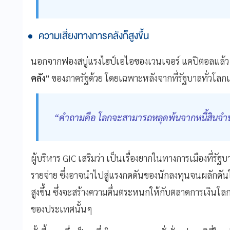
ความเสี่ยงทางการคลังก็สูงขึ้น
นอกจากฟองสบู่แรงไฮป์เอไอของเวนเจอร์ แคปิตอลแล้ว ผู
คลัง"
ของภาครัฐด้วย โดยเฉพาะหลังจากที่รัฐบาลทั่วโลกเ
“คำถามคือ โลกจะสามารถหลุดพ้นจากหนี้สินจำนวน
ผู้บริหาร GIC เสริมว่า เป็นเรื่องยากในทางการเมืองที่
รายจ่าย ซึ่งอาจนำไปสู่แรงกดดันของนักลงทุนจนผลักดัน
สูงขึ้น ซึ่งจะสร้างความตื่นตระหนกให้กับตลาดการเงินโลก
ของประเทศนั้นๆ