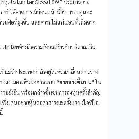
ใหญ่ที่สุดในโลก โดยGlobal SWF ประเมินว่ามี
าร์ ได้คาดการณ์ก่อนหน้านี้ว่าการลงทุนจะ
ินเฟ้อที่สูงขึ้น และความไม่แน่นอนที่เกิดจาก
it โดยอ้างถึงความกังวลเกี่ยวกับปริมาณเงิน
้ แม้ว่าประเทศกำลังอยู่ในช่วงเปลี่ยนผ่านทาง
วว่า GIC มองเห็นโอกาสแบบ
“จากล่างขึ้นบน”
ใน
ีความยั่งยืน พร้อมกล่าวชื่นชมการลงทุนครั้งสำคัญ
่เพิ่งเสนอขายหุ้นต่อสาธารณะครั้งแรก (ไอพีโอ)
ี้