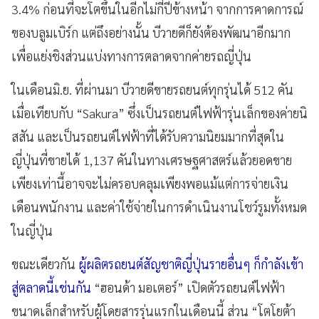
3.4% ก่อนที่จะโตขึ้นในอีกไม่กี่ปีข้างหน้า จากการคาดการณ์
ของบลูมเบิร์ก แต่ถึงอย่างนั้น บีวายดีก็ยังต้องพัฒนาอีกมาก
เพื่อแย่งชิงส่วนแบ่งทางการตลาดจากค่ายรถญี่ปุ่น
ในเดือนมิ.ย. ที่ผ่านมา บีวายดีขายรถยนต์ทุกรุ่นได้ 512 คัน
เมื่อเทียบกับ “Sakura” ซึ่งเป็นรถยนต์ไฟฟ้ารุ่นเล็กของค่ายนิ
สสัน และเป็นรถยนต์ไฟฟ้าที่ได้รับความนิยมมากที่สุดใน
ญี่ปุ่นที่ขายได้ 1,137 คันในทางเศรษฐศาสตร์แล้วยอดขาย
เพียงเท่านี้อาจจะไม่ครอบคลุมเพียงพอแม้แต่การจ่ายเงิน
เดือนพนักงาน และค่าใช้จ่ายในการดำเนินงานโชว์รูมทั้งหมด
ในญี่ปุ่น
ขณะเดียวกัน
ผู้ผลิตรถยนต์สัญชาติญี่ปุ่นรายอื่นๆ ก็กำลังเข้า
สู่ตลาดนี้เช่นกัน
“ฮอนด้า มอเตอร์” เปิดตัวรถยนต์ไฟฟ้า
ขนาดเล็กสำหรับผู้โดยสารรุ่นแรกในเดือนนี้ ส่วน “โตโยต้า