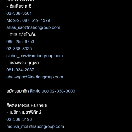
- อัลเลียซ สะอิ
02-338-3561
Mobile : 087-519-1379
allias_sae@nationgroup.com
- ศิชล ภวัตโณทัย
085-255-6753
02-338-3325
sichol_paw@nationgroup.com
- เชลงพจน์ บุญซื่อ
081-934-2937
chalengpot@nationgroup.com
สมัครสมาชิก
ติดต่อเบอร์ 02-338-3000
ติดต่อ Media Partners
- เมธิกา เมธาพิทักษ์
02-338-3198
metika_met@nationgroup.com