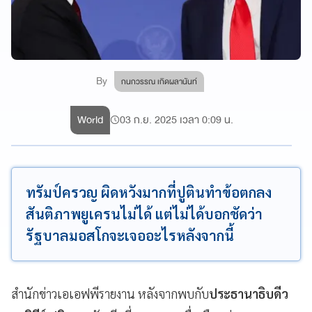
By
กนกวรรณ เกิดผลานันท์
World
03 ก.ย. 2025 เวลา 0:09 น.
ทรัมป์ครวญ ผิดหวังมากที่ปูตินทำข้อตกลง
สันติภาพยูเครนไม่ได้ แต่ไม่ได้บอกชัดว่า
รัฐบาลมอสโกจะเจออะไรหลังจากนี้
สำนักข่าวเอเอฟพีรายงาน หลังจากพบกับ
ประธานาธิบดีว