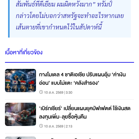
สัมพันธ์ที่ดีเยี่ยม ผมผิดหวังมาก” ทรัมป์
กล่าวโดยไม่บอกว่าสหรัฐจะทำอะไรหากเลย
เส้นตายที่เขากำหนดไว้ในสัปดาห์นี้
เนื้อหาที่เกี่ยวข้อง
กางโมเดล 4 ชาติเอเชีย ปรับแผนอุ้ม ‘ค่าเงิน
อ่อน’ แบบไม่แตะ ‘คลังสำรอง’
10 ส.ค. 2569 | 3:30
'เบิร์กเชียร์' เปลี่ยนแผนยุคบัฟเฟตต์ ใช้เงินสด
ลงทุนเพิ่ม-ลุยซื้อหุ้นคืน
10 ส.ค. 2569 | 2:13