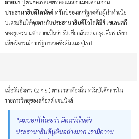
ลาดิมีร์ ปูติน
ของรัสเซียที่อะแลสกาเมื่อเดือนก่อน
ประธานาธิบดีโดนัลด์ ทรัมป์
ของสหรัฐกดดันผู้นำทำเนีย
บเครมลินให้คุยตรงกับ
ประธานาธิบดีโวโลดิมีร์ เซเลนสกี
ของยูเครน แต่กลายเป็นว่า รัสเซียกลับถล่มกรุงเคียฟ เรียก
เสียงวิจารณ์จากรัฐบาลวอชิงตันและยุโรป
เมื่อวันอังคาร (2 ก.ย.) ตามเวลาท้องถิ่น ทรัมป์ได้กล่าวใน
รายการวิทยุของสก็อตต์ เจนนิงส์
“ผมบอกได้เลยว่า ผิดหวังในตัว
ประธานาธิบดีปูตินอย่างมาก เรามีความ