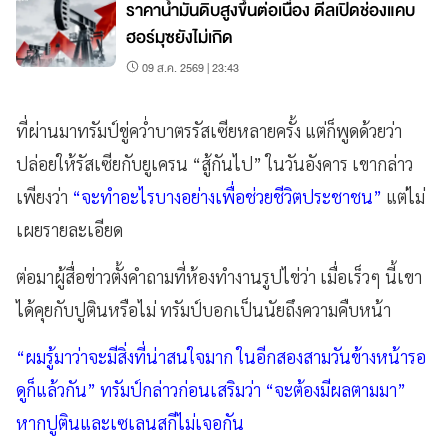
ราคาน้ำมันดิบสูงขึ้นต่อเนื่อง ดีลเปิดช่องแคบ
ฮอร์มุซยังไม่เกิด
09 ส.ค. 2569 | 23:43
ที่ผ่านมาทรัมป์ขู่คว่ำบาตรรัสเซียหลายครั้ง แต่ก็พูดด้วยว่า
ปล่อยให้รัสเซียกับยูเครน “สู้กันไป” ในวันอังคาร เขากล่าว
เพียงว่า
“จะทำอะไรบางอย่างเพื่อช่วยชีวิตประชาชน”
แต่ไม่
เผยรายละเอียด
ต่อมาผู้สื่อข่าวตั้งคำถามที่ห้องทำงานรูปไข่ว่า เมื่อเร็วๆ นี้เขา
ได้คุยกับปูตินหรือไม่ ทรัมป์บอกเป็นนัยถึงความคืบหน้า
“ผมรู้มาว่าจะมีสิ่งที่น่าสนใจมาก ในอีกสองสามวันข้างหน้ารอ
ดูก็แล้วกัน” ทรัมป์กล่าวก่อนเสริมว่า “จะต้องมีผลตามมา”
หากปูตินและเซเลนสกีไม่เจอกัน