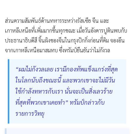
ส่วนความสัมพันธ์ด้านทหารระหว่างรัสเซีย จีน และ
เกาหลีเหนือที่เพิ่มมากขึ้นทุกขณะ เมื่อวันอังคารปูตินพบกับ
ประธานาธิบดีสี จิ้นผิงของจีนในกรุงปักกิ่งก่อนที่คิม จองอึน
จากเกาหลีเหนือมาสมทบ ซึ่งทรัมป์ยืนยันว่าไม่กังวล
“ผมไม่กังวลเลย เรามีกองทัพแข็งแกร่งที่สุด
ในโลกนับถึงขณะนี้ และพวกเขาจะไม่มีวัน
ใช้กำลังทหารกับเรา นั่นจะเป็นสิ่งเลวร้าย
ที่สุดที่พวกเขาเคยทำ” ทรัมป์กล่าวกับ
รายการวิทยุ