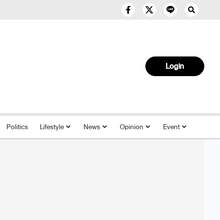
Login
Politics
Lifestyle
News
Opinion
Event