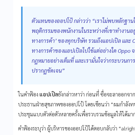
ตัวแทนของออปโป้ กล่าวว่า “เราไม่พบหลักฐานใดๆ
พฤติกรรมของพนักงานในระหว่างที่เขาทำงานอยู่
ทางการค้า’ ของทุกบริษัท รวมถึงแอปเปิล และ 
ทางการค้าของแอปเปิลไปใช้แต่อย่างใด Oppo 
กฎหมายอย่างเต็มที่ และเรามั่นใจว่ากระบวนการย
ปรากฏชัดเจน”
ในคำฟ้อง
แอปเปิล
ยังกล่าวหาว่า ก่อนที่ ซื่อจะลาออกจ
ประธานฝ่ายสุขภาพของออปโป้ โดยเขียนว่า “ผมกำลังท
ประชุมแบบตัวต่อตัวหลายครั้งเพื่อรวบรวมข้อมูลให้ได้มาก
คำฟ้องระบุว่า ผู้บริหารของออปโป้ได้ตอบกลับว่า “alrig