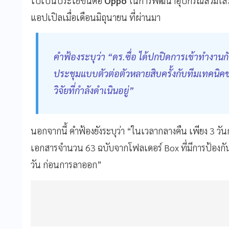
ไปเป็นประโยชน์ต่อ
Oppo
ในการพัฒนาอุปกรณ์สวมใส่รุ
แอปเปิลเมื่อเดือนมิถุนายน ที่ผ่านมา
คำฟ้องระบุว่า “ดร.ซื่อ ได้ปกปิดการเข้าทำงานกั
ประชุมแบบตัวต่อตัวหลายสิบครั้งกับทีมเทคนิคของ
วิจัยที่กำลังดำเนินอยู่”
นอกจากนี้ คำฟ้องยังระบุว่า “ในเวลากลางคืน เพียง 3 ว
เอกสารจำนวน 63 ฉบับจากโฟลเดอร์ Box ที่มีการป้องกั
วัน ก่อนการลาออก”