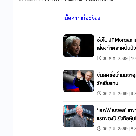
เนื้อหาที่เกี่ยวข้อง
ซีอีโอ JPMorgan เต
เสี่ยงทำตลาดปั่นป่
06 ส.ค. 2569 | 10
จีนลดซื้อน้ำมันซาอุ
รัสเซียแทน
06 ส.ค. 2569 | 9:
‘เจฟฟ์ เบซอส’ เ
แรกของปี ยังถือหุ
06 ส.ค. 2569 | 8: