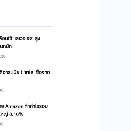
ือนใช้ 'เลเวอเรจ' สูง
วนหนัก
:30
ดีอาระเบีย ! ‘เทใจ’ ซื้อจาก
30
ทขาย Amazon ทำกำไรรอบ
้นใหญ่ 8.16%
30