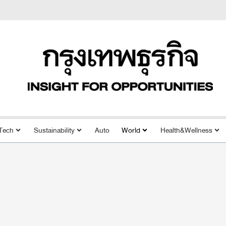
Tech
Sustainability
Auto
World
Health&Wellness