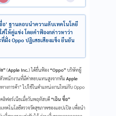
น ซื่อ’ ฐานลอบนำความลับเทคโนโลยี
ให้คู่แข่ง โดยคำฟ้องกล่าวหาว่า
่ฝั่ง Oppo ปฏิเสธเสียงแข็ง ยืนยัน
ิล”
(
Apple Inc.
) ได้ยื่นฟ้อง
“Oppo”
บริษัทผู้
งตัวพนักงานที่มีค่าตอบแทนสูงจากทีม
Apple
ทางการค้า” ไปใช้ในตำแหน่งงานใหม่กับ Oppo
คลิฟอร์เนียเมื่อวันพฤหัสบดี
“เฉิน ซื่อ”
ับเทคโนโลยีตรวจวัดสุขภาพของแอปเปิล เพื่อนำ