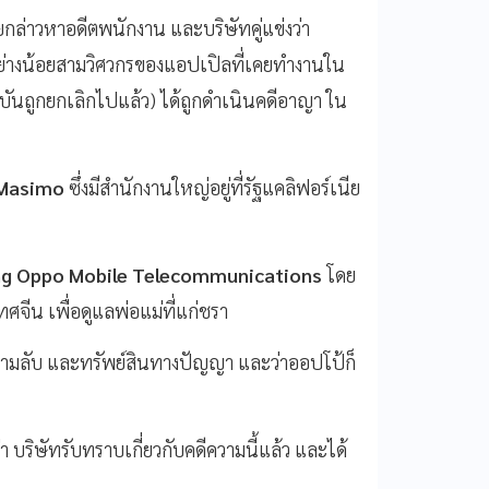
โดยกล่าวหาอดีตพนักงาน และบริษัทคู่แข่งว่า
ย่างน้อยสามวิศวกรของแอปเปิลที่เคยทำงานใน
ุบันถูกยกเลิกไปแล้ว) ได้ถูกดำเนินคดีอาญา ใน
Masimo
ซึ่งมีสำนักงานใหญ่อยู่ที่รัฐแคลิฟอร์เนีย
g Oppo Mobile Telecommunications
โดย
ศจีน เพื่อดูแลพ่อแม่ที่แก่ชรา
บความลับ และทรัพย์สินทางปัญญา และว่าออปโป้ก็
ริษัทรับทราบเกี่ยวกับคดีความนี้แล้ว และได้