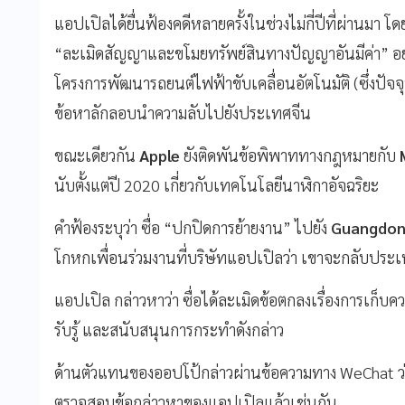
แอปเปิลได้ยื่นฟ้องคดีหลายครั้งในช่วงไม่กี่ปีที่ผ่านมา 
“ละเมิดสัญญาและขโมยทรัพย์สินทางปัญญาอันมีค่า” อ
โครงการพัฒนารถยนต์ไฟฟ้าขับเคลื่อนอัตโนมัติ (ซึ่งปัจจ
ข้อหาลักลอบนำความลับไปยังประเทศจีน
ขณะเดียวกัน
Apple
ยังติดพันข้อพิพาททางกฎหมายกับ
นับตั้งแต่ปี 2020 เกี่ยวกับเทคโนโลยีนาฬิกาอัจฉริยะ
คำฟ้องระบุว่า ซื่อ “ปกปิดการย้ายงาน” ไปยัง
Guangdon
โกหกเพื่อนร่วมงานที่บริษัทแอปเปิลว่า เขาจะกลับประเท
แอปเปิล กล่าวหาว่า ซื่อได้ละเมิดข้อตกลงเรื่องการเก็
รับรู้ และสนับสนุนการกระทำดังกล่าว
ด้านตัวแทนของออปโป้กล่าวผ่านข้อความทาง WeChat ว่า บ
ตรวจสอบข้อกล่าวหาของแอปเปิลแล้วเช่นกัน