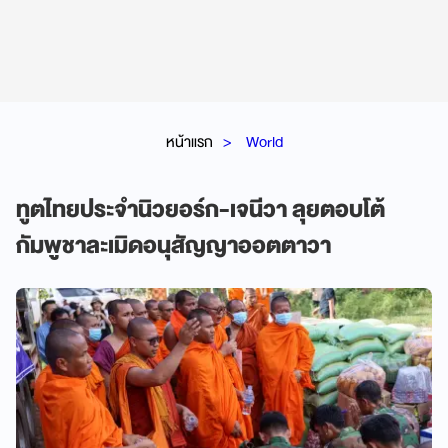
หน้าแรก
World
ทูตไทยประจำนิวยอร์ก-เจนีวา ลุยตอบโต้
กัมพูชาละเมิดอนุสัญญาออตตาวา