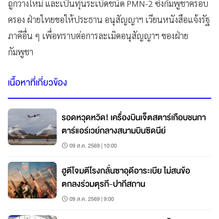
ถูกวางใหม่ และเป็นทุ่นระเบิดชนิด PMN-2 ซึ่งกัมพูชาครอบ
ครอง ฝ่ายไทยขอให้ประธาน อนุสัญญาฯ เวียนหนังสือแจ้งรัฐ
ภาคีอื่น ๆ เพื่อทราบต่อการละเมิดอนุสัญญาฯ ของฝ่าย
กัมพูชา
เนื้อหาที่เกี่ยวข้อง
รอดหวุดหวิด! เครื่องบินเจ็ตสตาร์เกือบชนกา
ตาร์แอร์เวย์กลางสนามบินซิดนีย์
09 ส.ค. 2569 | 10:00
ฮูตีโจมตีโรงกลั่นซาอุดีอาระเบีย ไม่สนข้อ
ตกลงร่วมตุรกี-ปากีสถาน
09 ส.ค. 2569 | 9:00