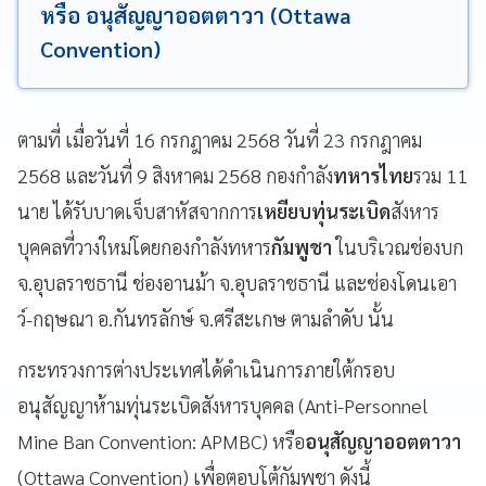
หรือ อนุสัญญาออตตาวา (Ottawa
Convention)
ตามที่ เมื่อวันที่ 16 กรกฎาคม 2568 วันที่ 23 กรกฎาคม
2568 และวันที่ 9 สิงหาคม 2568 กองกำลัง
ทหารไทย
รวม 11
นาย ได้รับบาดเจ็บสาหัสจากการ
เหยียบทุ่นระเบิด
สังหาร
บุคคลที่วางใหม่โดยกองกำลังทหาร
กัมพูชา
ในบริเวณช่องบก
จ.อุบลราชธานี ช่องอานม้า จ.อุบลราชธานี และช่องโดนเอา
ว์-กฤษณา อ.กันทรลักษ์ จ.ศรีสะเกษ ตามลำดับ นั้น
กระทรวงการต่างประเทศได้ดำเนินการภายใต้กรอบ
อนุสัญญาห้ามทุ่นระเบิดสังหารบุคคล (Anti-Personnel
Mine Ban Convention: APMBC) หรือ
อนุสัญญาออตตาวา
(Ottawa Convention) เพื่อตอบโต้กัมพูชา ดังนี้