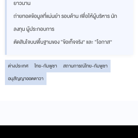
ยาวนาน
ถ่ายทอดข้อมูลที่แม่นยำ รอบด้าน เพื่อให้ผู้บริหาร นัก
ลงทุน ผู้ประกอบการ
ตัดสินใจบนพื้นฐานของ “ข้อเท็จจริง” และ “โอกาส”
ต่างประเทศ
ไทย-กัมพูชา
สถานการณ์ไทย-กัมพูชา
อนุสัญญาออตตาวา