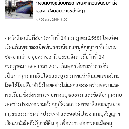
กังวลอาวุธร่อยหรอ เพนตากอนจี้บริษัทเร่ง
ผลิต-ส่งมอบอาวุธสำคัญ
09 ส.ค. 2569 | 8:00
- หนังสือฉบับที่สอง (ลงวันที่ 24 กรกฎาคม 2568) ไทยร้อง
เรียน
กัมพูชาละเมิดพันธกรณีของอนุสัญญาฯ
ที่บริเวณ
ช่องอานม้า จ.อุบลราชธานี และแจ้งว่า เมื่อวันที่ 24
กรกฎาคม 2568 เวลา 20 น. กัมพูชาได้กระทำการอัน
เป็นการรุกรานอธิปไตยและบูรณภาพแห่งดินแดนของไทย
โดยได้โจมตีมายังฝั่งไทยอย่างไม่แยกแยะระหว่างพลรบและ
พลเรือน ซึ่งส่งผลกระทบทางมนุษยธรรมและขัดต่อกฎหมาย
ระหว่างประเทศ รวมทั้ง กฎบัตรสหประชาชาติและกฎหมาย
มนุษยธรรมระหว่างประเทศ และขอให้ประธานอนุสัญญาฯ
เวียนหนังสือถึงรัฐภาคีอื่น ๆ เพื่อทราบต่อการละเมิดอนุ