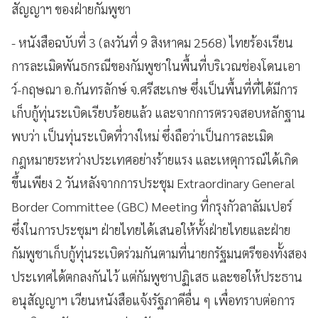
สัญญาฯ ของฝ่ายกัมพูชา
- หนังสือฉบับที่ 3 (ลงวันที่ 9 สิงหาคม 2568) ไทยร้องเรียน
การละเมิดพันธกรณีของกัมพูชาในพื้นที่บริเวณช่องโดนเอา
ว์-กฤษณา อ.กันทรลักษ์ จ.ศรีสะเกษ ซึ่งเป็นพื้นที่ที่ได้มีการ
เก็บกู้ทุ่นระเบิดเรียบร้อยแล้ว และจากการตรวจสอบหลักฐาน
พบว่า เป็นทุ่นระเบิดที่วางใหม่ ซึ่งถือว่าเป็นการละเมิด
กฎหมายระหว่างประเทศอย่างร้ายแรง และเหตุการณ์ได้เกิด
ขึ้นเพียง 2 วันหลังจากการประชุม Extraordinary General
Border Committee (GBC) Meeting ที่กรุงกัวลาลัมเปอร์
ซึ่งในการประชุมฯ ฝ่ายไทยได้เสนอให้ทั้งฝ่ายไทยและฝ่าย
กัมพูชาเก็บกู้ทุ่นระเบิดร่วมกันตามที่นายกรัฐมนตรีของทั้งสอง
ประเทศได้ตกลงกันไว้ แต่กัมพูชาปฏิเสธ และขอให้ประธาน
อนุสัญญาฯ เวียนหนังสือแจ้งรัฐภาคีอื่น ๆ เพื่อทราบต่อการ