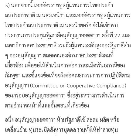
3) นอกจากนี้ เอกอัครราชทูตผู้แทนถาวรไทยประจำ
สหประชาชาติ ณ นครเจนีวา และเอกอัครราชทูตผู้แทนถาวร
ไทยประจำสหประชาชาติ ณ นครนิวยอร์ก ยังได้เข้าพบ
ประธานการประชุมรัฐภาคีอนุสัญญาออตตาวา ครั้งที่ 22 และ
เลขาธิการสหประชาชาติ รวมถึงผู้แทนระดับสูงของรัฐภาคีต่าง
ๆ ของอนุสัญญาฯ ตลอดจนองค์กรภาคประชาสังคมที่
เกี่ยวข้อง เพื่อขอให้ดำเนินการต่อการละเมิดพันธกรณีของ
กัมพูชา และชี้แจงข้อเท็จจริงต่อคณะกรรมการการปฏิบัติตาม
อนุสัญญาฯ (Committee on Cooperative Compliance)
ของกรอบอนุสัญญาออตตาวา ซึ่งอยู่ระหว่างการดำเนินการ
ตามอำนาจหน้าที่และขั้นตอนที่เกี่ยวข้อง
อนึ่ง อนุสัญญาออตตาวา ห้ามรัฐภาคีใช้ สะสม ผลิต หรือ
เคลื่อนย้าย ทุ่นระเบิดสังหารบุคคล รวมทั้งให้ทำลายทุ่น