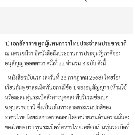
1)
เอกอัครราชทูตผู้แทนถาวรไทยประจำสหประชาชาติ
ณ นครเจนีวา มีหนังสือถึงประธานการประชุมรัฐภาคีของ
อนุสัญญาออตตาวา ครั้งที่ 22 จำนวน 3 ฉบับ ดังนี้
- หนังสือฉบับแรก (ลงวันที่ 23 กรกฎาคม 2568) ไทยร้อง
เรียนกัมพูชาละเมิดพันธกรณีข้อ 1 ของอนุสัญญาฯ (ห้ามใช้
หรือสะสมทุ่นระเบิดสังหารบุคคล) ที่บริเวณช่องบก
จ.อุบลราชธานี ซึ่งเป็นเส้นทางลาดตระเวนปกติของ
ทหารไทย โดยผลการตรวจสอบโดยหน่วยงานด้านความมั่นคง
ของไทยพบว่า
ทุ่นระเบิด
ที่ทหารไทยเหยียบเป็นทุ่นระเบิดที่