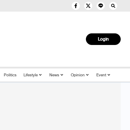
Login
Politics
Lifestyle
News
Opinion
Event