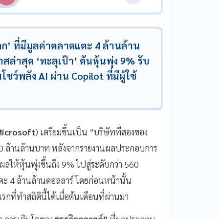
ก’ ที่มีมูลค่าตลาดแตะ 4 ล้านล้าน
สุด ‘ทะลุเป้า’ ดันหุ้นพุ่ง 9% รับ
์พลัง AI ผ่าน Copilot ที่มีผู้ใช้
icrosoft
) เตรียมขึ้นเป็น “บริษัทที่สองของ
 130 ล้านล้านบาท หลังจากรายงานผลประกอบการ
ห้หุ้นพุ่งขึ้นถึง 9% ไปสู่ระดับกว่า 560
แตะ 4 ล้านล้านดอลลาร์ โดยก่อนหน้านั้น
ี่ทำสถิตินี้ได้เมื่อต้นเดือนที่ผ่านมา