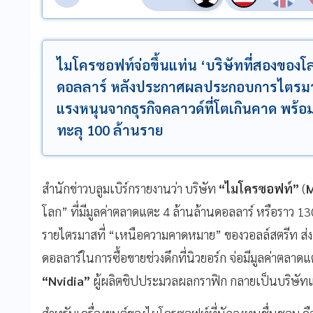
ไมโครซอฟท์จ่อขึ้นแท่น ‘บริษัทที่สองของโล
ดอลลาร์ หลังประกาศผลประกอบการไตรมาสล่า
แรงหนุนจากธุรกิจคลาวด์ที่โตเกินคาด พร้อมโชว
ทะลุ 100 ล้านราย
สำนักข่าวบลูมเบิร์กรายงานว่า บริษัท
“ไมโครซอฟท์”
(
M
โลก” ที่มีมูลค่าตลาดแตะ 4 ล้านล้านดอลลาร์ หรือราว
รายไตรมาสที่ “เหนือความคาดหมาย” ของวอลล์สตรีท ส่งผลใ
ดอลลาร์ในการซื้อขายช่วงดึกที่นิวยอร์ก จ่อมีมูลค่าตลาด
“Nvidia”
ผู้ผลิตชิปประมวลผลกราฟิก กลายเป็นบริษัทแรกท