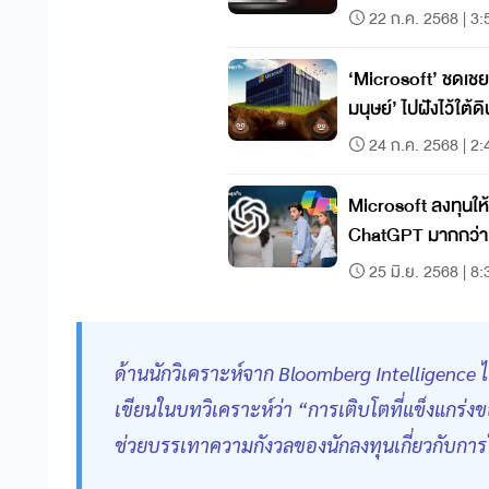
22 ก.ค. 2568 | 3:
‘Microsoft’ ชดเชยค
มนุษย์’ ไปฝังไว้ใต้ดิ
24 ก.ค. 2568 | 2:
Microsoft ลงทุนให
ChatGPT มากกว่า
25 มิ.ย. 2568 | 8:
ด้านนักวิเคราะห์จาก Bloomberg Intelligence ได
เขียนในบทวิเคราะห์ว่า “การเติบโตที่แข็งแกร่ง
ช่วยบรรเทาความกังวลของนักลงทุนเกี่ยวกับการใช