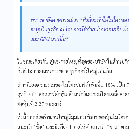
พวกเขายังคาดการณ์ว่า “สิ่งนี้จะทำให้ไมโครซอฟท
ลงทุนในธุรกิจ AI โดยการใช้จ่ายน่าจะเอนเอียงไปท
และ GPU มากขึ้น”
ในขณะเดียวกัน คู่แข่งรายใหญ่ที่สุดของบริษัทในด้านบริ
ก็ได้ประกาศแผนการขยายธุรกิจครั้งใหญ่เช่นกัน
สำหรับยอดขายรวมของไมโครซอฟท์เพิ่มขึ้น 18% เป็น 7.
สุทธิ 3.65 ดอลลาร์ต่อหุ้น ด้านนักวิเคราะห์โดยเฉลี่ยคา
ต่อหุ้นที่ 3.37 ดอลลาร์
ทั้งนี้ วอลล์สตรีทส่วนใหญ่มีมุมมองเชิงบวกต่อหุ้นไมโคร
แนะนำ “ซื้อ” และมีเพียง 1 รายให้คำแนะนำ “ขาย” ตามข