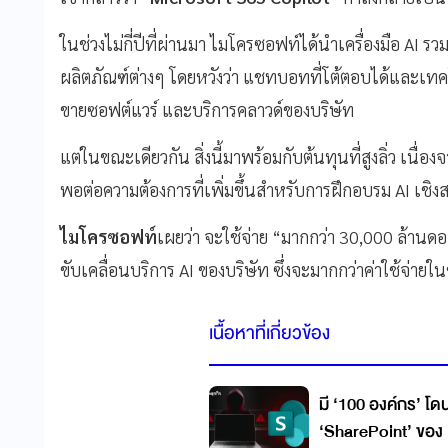
ในช่วงไม่กี่ปีที่ผ่านมา ไมโครซอฟท์ได้นำเครื่องมือ AI รวม
ผลิตภัณฑ์ต่างๆ โดยหวังว่า แชทบอทที่โต้ตอบได้และเทค
ขายซอฟต์แวร์ และบริการคลาวด์ของบริษัท
แต่ในขณะเดียวกัน สิ่งนี้มาพร้อมกับต้นทุนที่สูงลิ่ว เนื่อ
พอต่อความต้องการที่เพิ่มขึ้นสำหรับการฝึกอบรม AI เชิงส
ไมโครซอฟท์
เผยว่า จะใช้จ่าย “มากกว่า 30,000 ล้านดอลล
ขับเคลื่อนบริการ AI ของบริษัท ซึ่งจะมากกว่าค่าใช้จ่ายใ
เนื้อหาที่เกี่ยวข้อง
มี ‘100 องค์กร’ โด
‘SharePoint’ ของ