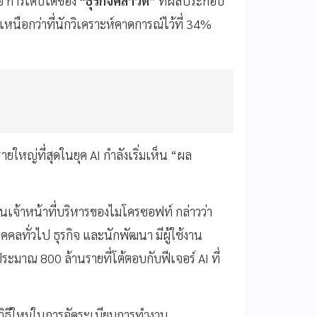
ือ การเติบโตของ
“ธุรกิจคลาวด์”
ที่ผลประกอบ
เหนือกว่าที่นักวิเคราะห์คาดการณ์ไว้ที่ 34%
ยรายใหญ่ที่สุดในยุค AI กำลังเริ่มเห็น “ผล
นเจ้าหน้าที่บริหารของไมโครซอฟท์ กล่าวว่า
คลทั่วไป ธุรกิจ และนักพัฒนา มีผู้ใช้งาน
ระมาณ 800 ล้านรายที่โต้ตอบกับฟีเจอร์ AI ที่
วิธีใหม่ในการจัดระเบียบการทำงาน