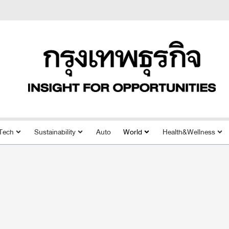
Tech
Sustainability
Auto
World
Health&Wellness