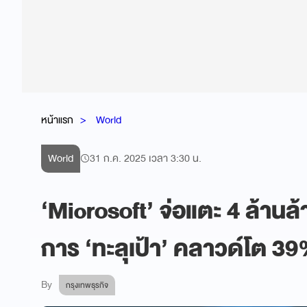
หน้าแรก
World
World
31 ก.ค. 2025 เวลา 3:30 น.
‘Microsoft’ จ่อแตะ 4 ล้าน
การ ‘ทะลุเป้า’ คลาวด์โต 3
By
กรุงเทพธุรกิจ