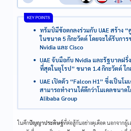
KEY POINTS
ทรัมป์มีข้อตกลงร่วมกับ UAE สร้าง “ศ
ในขนาด 5 กิกะวัตต์ โดยจะได้รับการ
Nvidia และ Cisco
UAE จับมือกับ Nvidia และรัฐบาลฝรั่งเศ
ที่สุดในยุโรป” ขนาด 1.4 กิกะวัตต์ ใก
UAE เปิดตัว “Falcon H1” ซึ่งเป็นโม
สามารถทำงานได้ดีกว่าโมเดลขนาดใก
Alibaba Group
ในศึก
ปัญญาประดิษฐ์
ที่ต่อสู้กันอย่างดุเดือด นอกจากผู