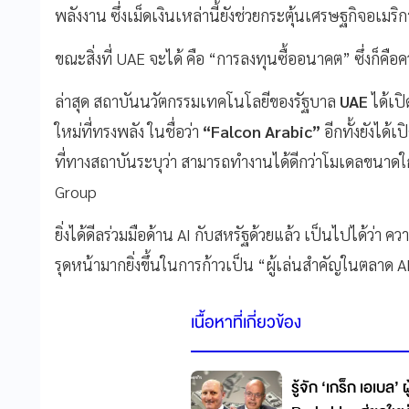
พลังงาน ซึ่งเม็ดเงินเหล่านี้ยังช่วยกระตุ้นเศรษฐกิจอเมริ
ขณะสิ่งที่ UAE จะได้ คือ “การลงทุนซื้ออนาคต” ซึ่งก็คือ
ล่าสุด สถาบันนวัตกรรมเทคโนโลยีของรัฐบาล
UAE
ได้เป
ใหม่ที่ทรงพลัง ในชื่อว่า
“Falcon Arabic”
อีกทั้งยังได้เป
ที่ทางสถาบันระบุว่า สามารถทำงานได้ดีกว่าโมเดลขนาดใ
Group
ยิ่งได้ดีลร่วมมือด้าน AI กับสหรัฐด้วยแล้ว เป็นไปได้ว่า 
รุดหน้ามากยิ่งขึ้นในการก้าวเป็น “ผู้เล่นสำคัญในตลาด A
เนื้อหาที่เกี่ยวข้อง
รู้จัก ‘เกร็ก เอเบล