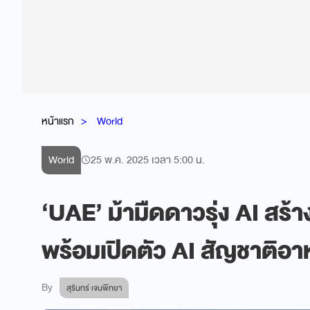
หน้าแรก
World
World
25 พ.ค. 2025 เวลา 5:00 น.
‘UAE’ ม้ามืดดาวรุ่ง AI สร้าง 
พร้อมเปิดตัว AI สัญชาติอาห
By
สุรินทร์ เจนพิทยา