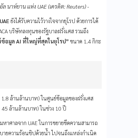
ล นาห์ยาน แห่ง UAE (เครดิต: Reuters) -
UAE
ยังได้รับความไว้วางใจจากยุโรป ด้วยการได้
CA บริษัทลงทุนของรัฐบาลฝรั่งเศส รวมถึง
์ข้อมูล AI ที่ใหญ่ที่สุดในยุโรป”
ขนาด 1.4 กิกะ
1.8 ล้านล้านบาท) ในศูนย์ข้อมูลของฝรั่งเศส
 45 ล้านล้านบาท) ในช่วง 10 ปี
งินมหาศาลจาก UAE ในการขยายขีดความสามารถ
ระบายความร้อนชิปด้วยน้ำ ไปจนถึงแหล่งกำเนิด