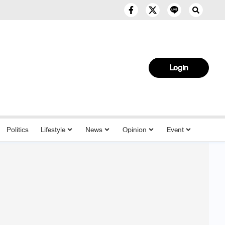
Login
Politics
Lifestyle
News
Opinion
Event