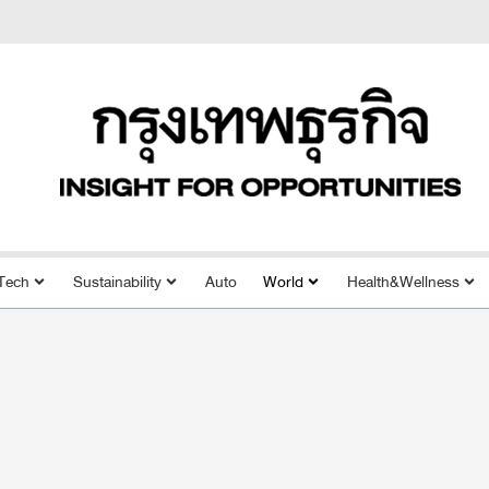
Tech
Sustainability
Auto
World
Health&Wellness