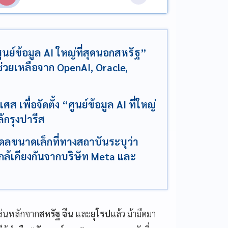
ูนย์ข้อมูล AI ใหญ่ที่สุดนอกสหรัฐ”
ช่วยเหลือจาก OpenAI, Oracle,
ส เพื่อจัดตั้ง “ศูนย์ข้อมูล AI ที่ใหญ่
ล้กรุงปารีส
เดลขนาดเล็กที่ทางสถาบันระบุว่า
ล้เคียงกันจากบริษัท Meta และ
้เล่นหลักจาก
สหรัฐ จีน
และ
ยุโรป
แล้ว ม้ามืดมา