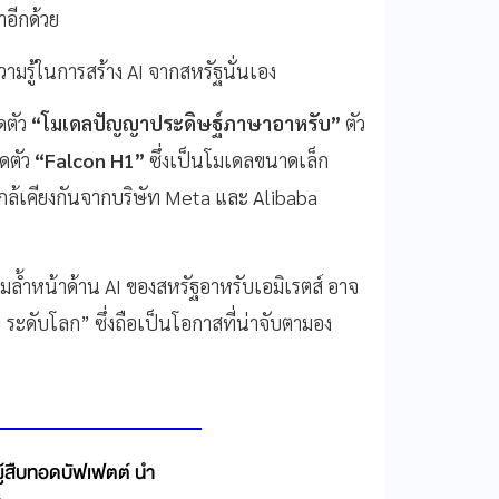
กาอีกด้วย
ความรู้ในการสร้าง AI จากสหรัฐนั่นเอง
ิดตัว
“โมเดลปัญญาประดิษฐ์ภาษาอาหรับ”
ตัว
ิดตัว
“Falcon H1”
ซึ่งเป็นโมเดลขนาดเล็ก
กล้เคียงกันจากบริษัท Meta และ Alibaba
ความล้ำหน้าด้าน AI ของสหรัฐอาหรับเอมิเรตส์ อาจ
I ระดับโลก” ซึ่งถือเป็นโอกาสที่น่าจับตามอง
’ ผู้สืบทอดบัฟเฟตต์ นำ