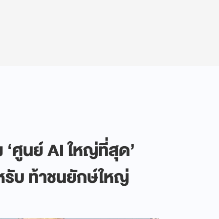
‘ศูนย์ AI ใหญ่ที่สุด’
รับ ท้าชนยักษ์ใหญ่