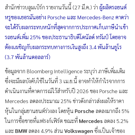
สำนักข่าวบลูมเบิร์ก รายงานวันนี้ (27 มี.ค.) ว่า
ผู้ผลิตรถยนต์
หรูของเยอรมันอย่าง Porsche และ Mercedes-Benz คาดว่า
จะได้รับผลกระทบหนักที่สุดจากการประกาศเก็บภาษีนำเข้า
รถยนต์เพิ่ม 25% ของประธานาธิบดีโดนัลด์ ทรัมป์ โดยอาจ
ต้องเผชิญกับผลกระทบทางการเงินสูงถึง 3.4 พันล้านยูโร
(3.7 พันล้านดอลลาร์)
ข้อมูลจาก Bloomberg Intelligence ระบุว่า ภาษีเพิ่มเติม
ซึ่งจะมีผลบังคับใช้ในวันที่ 3 เม.ย.นี้ อาจทำให้กำไรจากการ
ดำเนินงานที่คาดการณ์ไว้สำหรับปี 2026 ของ Porsche และ
Mercedes ลดลงประมาณ 25% ข่าวดังกล่าวส่งผลให้ราคา
หุ้นในกลุ่มยานยนต์ร่วงลง โดยหุ้น
Porsche
ลดลงมากถึง 5%
ในการซื้อขายที่แฟรงก์เฟิร์ต ขณะที่
Mercedes
ลดลง 5.2%
และ
BMW
ลดลง 4.9% ส่วน
Volkswagen
ซึ่งเป็นเจ้าของ