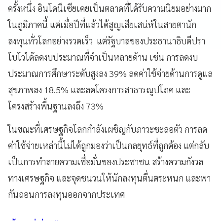
ครั้งหนึ่ง อินโดนีเซียเคยเป็นตลาดที่ได้รับความนิยมอย่างมาก
ในภูมิภาคนี้ แต่เมื่อปีที่แล้วได้สูญเสียเสน่ห์ในสายตานัก
ลงทุนทั่วโลกอย่างรวดเร็ว แต่รัฐบาลของประธานาธิบดีปรา
โบโวได้ลดงบประมาณที่จำเป็นหลายด้าน เช่น การลดงบ
ประมาณการศึกษาระดับสูงลง 39% ลดค่าใช้จ่ายด้านการดูแล
สุขภาพลง 18.5% และลดโครงการสาธารณูปโภค และ
โครงสร้างพื้นฐานลงถึง 73%
ในขณะที่เศรษฐกิจโลกกำลังเผชิญกับภาวะชะลอตัว การลด
ค่าใช้จ่ายเหล่านี้ไม่ได้ถูกมองว่าเป็นกลยุทธ์ที่ถูกต้อง แต่กลับ
เป็นการทำลายความเชื่อมั่นของประชาชน สร้างความกังวล
ทางเศรษฐกิจ และจุดชนวนให้นักลงทุนตื่นตระหนก และพา
กันถอนการลงทุนออกจากประเทศ