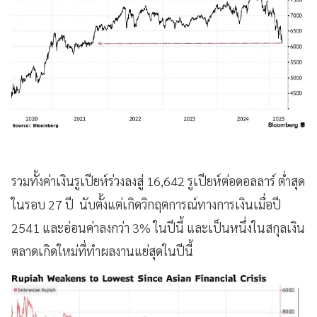
รวมทั้งค่าเงินรูเปียห์ร่วงลงสู่ 16,642 รูเปียห์ต่อดอลลาร์ ต่ำสุด
ในรอบ 27 ปี นับตั้งแต่เกิดวิกฤตการณ์ทางการเงินเมื่อปี
2541 และอ่อนค่าลงกว่า 3% ในปีนี้ และเป็นหนึ่งในสกุลเงิน
ตลาดเกิดใหม่ที่ทำผลงานแย่สุดในปีนี้