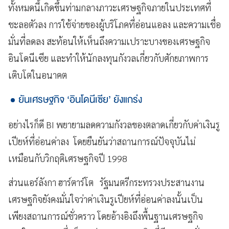
ทั้งหมดนี้เกิดขึ้นท่ามกลางภาวะเศรษฐกิจภายในประเทศที่
ชะลอตัวลง การใช้จ่ายของผู้บริโภคที่อ่อนแอลง และความเชื่อ
มั่นที่ลดลง สะท้อนให้เห็นถึงความเปราะบางของเศรษฐกิจ
อินโดนีเซีย และทำให้นักลงทุนกังวลเกี่ยวกับศักยภาพการ
เติบโตในอนาคต
ยันเศรษฐกิจ ‘อินโดนีเซีย’ ยังแกร่ง
อย่างไรก็ดี BI พยายามลดความกังวลของตลาดเกี่ยวกับค่าเงินรู
เปียห์ที่อ่อนค่าลง โดยยืนยันว่าสถานการณ์ปัจจุบันไม่
เหมือนกับวิกฤติเศรษฐกิจปี 1998
ส่วนแอร์ลังกา ฮาร์ตาร์โต รัฐมนตรีกระทรวงประสานงาน
เศรษฐกิจยังคงมั่นใจว่าค่าเงินรูเปียห์ที่อ่อนค่าลงนั้นเป็น
เพียงสถานการณ์ชั่วคราว โดยอ้างอิงถึงพื้นฐานเศรษฐกิจ