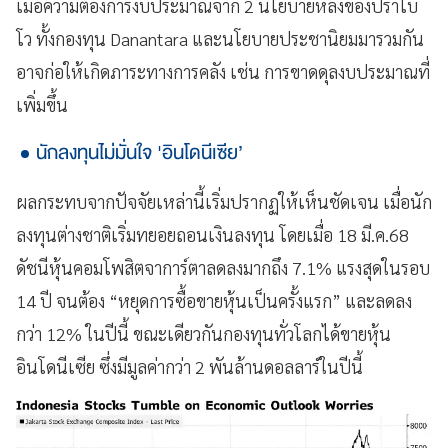
เมื่อความต้องการงบประมาณจาก 2 นโยบายหลังของปราโบ
โว ทั้งกองทุน Danantara และนโยบายประชานิยมมารวมกัน
อาจก่อให้เกิดภาระทางการคลัง เช่น การขาดดุลงบประมาณที่
เพิ่มขึ้น
นักลงทุนไม่มั่นใจ 'อินโดนีเซีย’
ผลกระทบจากปัจจัยเหล่านี้เริ่มปรากฏให้เห็นชัดเจน เมื่อนัก
ลงทุนต่างชาติเริ่มทยอยถอนเงินลงทุน โดยเมื่อ 18 มี.ค.68
ดัชนีหุ้นคอมโพสิตจาการ์ตาลดลงมากถึง 7.1% แรงสุดในรอบ
14 ปี จนต้อง “หยุดการซื้อขายหุ้นเป็นครั้งแรก” และลดลง
กว่า 12% ในปีนี้ ขณะเดียวกันกองทุนทั่วโลกได้ขายหุ้น
อินโดนีเซีย ซึ่งมีมูลค่ากว่า 2 พันล้านดอลลาร์ในปีนี้