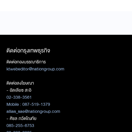
ติดต่อกรุงเทพธุรกิจ
ติดต่อกองบรรณาธิการ
ktwebeditor@nationgroup.com
ติดต่อลงโฆษณา
- อัลเลียซ สะอิ
02-338-3561
Mobile : 087-519-1379
allias_sae@nationgroup.com
- ศิชล ภวัตโณทัย
085-255-6753