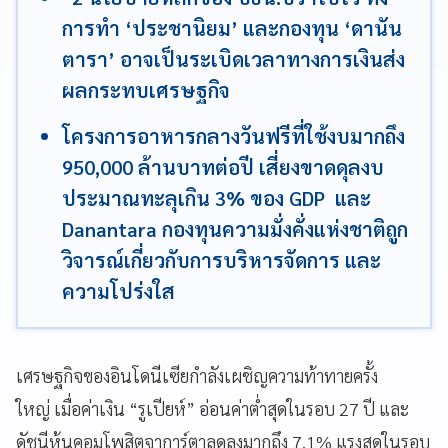
การทำ ‘ประชานิยม’ และกองทุน ‘ดานัน
ตารา’ อาจเป็นระเบิดเวลาทางการเงินส่ง
ผลกระทบเศรษฐกิจ
โครงการอาหารกลางวันฟรีที่ใช้งบมากถึง
950,000 ล้านบาทต่อปี เสี่ยงขาดดุลงบ
ประมาณทะลุเกิน 3% ของ GDP และ
Danantara กองทุนความมั่งคั่งแห่งชาติถูก
วิจารณ์เกี่ยวกับการบริหารจัดการ และ
ความโปร่งใส
เศรษฐกิจของอินโดนีเซียกำลังเผชิญความท้าทายครั้ง
ใหญ่ เมื่อค่าเงิน “รูเปียห์” อ่อนค่าต่ำสุดในรอบ 27 ปี และ
ดัชนีหุ้นคอมโพสิตจาการ์ตาลดลงมากถึง 7.1% แรงสุดในรอบ