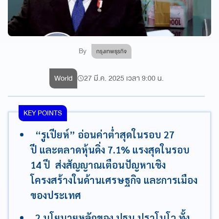
By
กรุงเทพธุรกิจ
World
27 มี.ค. 2025 เวลา 9:00 น.
KEY POINTS
“รูเปียห์” อ่อนค่าต่ำสุดในรอบ 27
ปี และตลาดหุ้นดิ่ง 7.1% แรงสุดในรอบ
14 ปี ส่งสัญญาณเตือนปัญหาเชิง
โครงสร้างในด้านเศรษฐกิจ และการเมือง
ของประเทศ
2 นโยบายหลักของ ปธน.ปราโบโว ทั้ง