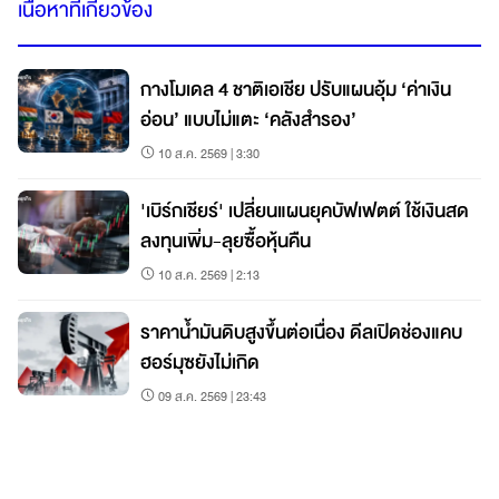
เนื้อหาที่เกี่ยวข้อง
กางโมเดล 4 ชาติเอเชีย ปรับแผนอุ้ม ‘ค่าเงิน
อ่อน’ แบบไม่แตะ ‘คลังสำรอง’
10 ส.ค. 2569 | 3:30
'เบิร์กเชียร์' เปลี่ยนแผนยุคบัฟเฟตต์ ใช้เงินสด
ลงทุนเพิ่ม-ลุยซื้อหุ้นคืน
10 ส.ค. 2569 | 2:13
ราคาน้ำมันดิบสูงขึ้นต่อเนื่อง ดีลเปิดช่องแคบ
ฮอร์มุซยังไม่เกิด
09 ส.ค. 2569 | 23:43