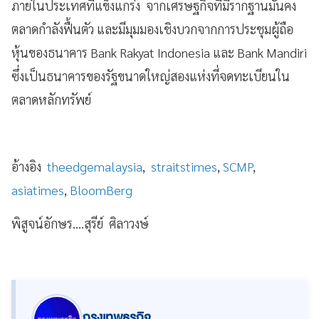
ภายในประเทศที่แข็งแกร่ง จากเศรษฐกิจที่มีรากฐานมั่นคง
ตลาดกำลังฟื้นตัว และมีมุมมองเชิงบวกจากการประชุมผู้ถือ
หุ้นของธนาคาร Bank Rakyat Indonesia และ Bank Mandiri
ซึ่งเป็นธนาคารของรัฐขนาดใหญ่สองแห่งที่จดทะเบียนใน
ตลาดหลักทรัพย์
อ้างอิง
theedgemalaysia
,
straitstimes
,
SCMP
,
asiatimes
,
BloomBerg
พิสูจน์อักษร....สุรีย์ ศิลาวงษ์
กรุงเทพธุรกิจ