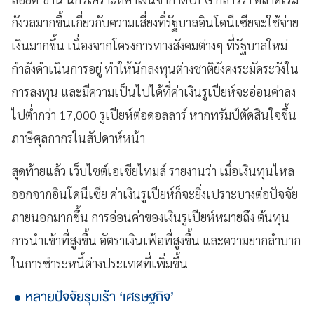
กังวลมากขึ้นเกี่ยวกับความเสี่ยงที่รัฐบาลอินโดนีเซียจะใช้จ่าย
เงินมากขึ้น เนื่องจากโครงการทางสังคมต่างๆ ที่รัฐบาลใหม่
กำลังดำเนินการอยู่ ทำให้นักลงทุนต่างชาติยังคงระมัดระวังใน
การลงทุน และมีความเป็นไปได้ที่ค่าเงินรูเปียห์จะอ่อนค่าลง
ไปต่ำกว่า 17,000 รูเปียห์ต่อดอลลาร์ หากทรัมป์ตัดสินใจขึ้น
ภาษีศุลกากรในสัปดาห์หน้า
สุดท้ายแล้ว เว็บไซต์เอเชียไทมส์ รายงานว่า เมื่อเงินทุนไหล
ออกจากอินโดนีเซีย ค่าเงินรูเปียห์ก็จะยิ่งเปราะบางต่อปัจจัย
ภายนอกมากขึ้น การอ่อนค่าของเงินรูเปียห์หมายถึง ต้นทุน
การนำเข้าที่สูงขึ้น อัตราเงินเฟ้อที่สูงขึ้น และความยากลำบาก
ในการชำระหนี้ต่างประเทศที่เพิ่มขึ้น
หลายปัจจัยรุมเร้า ‘เศรษฐกิจ’