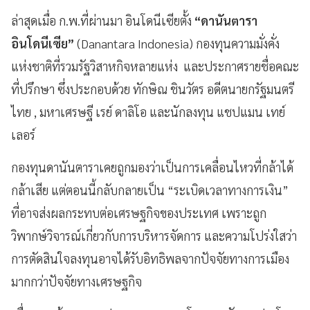
ล่าสุดเมื่อ ก.พ.ที่ผ่านมา อินโดนีเซียตั้ง
“ดานันตารา
อินโดนีเซีย”
(Danantara Indonesia) กองทุนความมั่งคั่ง
แห่งชาติที่รวมรัฐวิสาหกิจหลายแห่ง และประกาศรายชื่อคณะ
ที่ปรึกษา ซึ่งประกอบด้วย ทักษิณ ชินวัตร อดีตนายกรัฐมนตรี
ไทย , มหาเศรษฐี เรย์ ดาลิโอ และนักลงทุน แชปแมน เทย์
เลอร์
กองทุนดานันตาราเคยถูกมองว่าเป็นการเคลื่อนไหวที่กล้าได้
กล้าเสีย แต่ตอนนี้กลับกลายเป็น “ระเบิดเวลาทางการเงิน”
ที่อาจส่งผลกระทบต่อเศรษฐกิจของประเทศ เพราะถูก
วิพากษ์วิจารณ์เกี่ยวกับการบริหารจัดการ และความโปร่งใสว่า
การตัดสินใจลงทุนอาจได้รับอิทธิพลจากปัจจัยทางการเมือง
มากกว่าปัจจัยทางเศรษฐกิจ