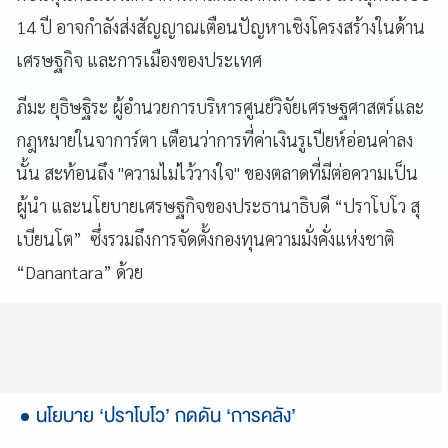
14 ปี อาจกำลังส่งสัญญาณเตือนปัญหาเชิงโครงสร้างในด้าน
เศรษฐกิจ และการเมืองของประเทศ
ภีมะ ยุธิษฐิระ ผู้อำนวยการบริหารศูนย์วิจัยเศรษฐศาสตร์และ
กฎหมายในจาการ์ตา เตือนว่าการที่ค่าเงินรูเปียห์อ่อนค่าลง
นั้น สะท้อนถึง "ความไม่ไว้วางใจ" ของตลาดที่มีต่อความเป็น
ผู้นำ และนโยบายเศรษฐกิจของประธานาธิบดี “ปราโบโว สุ
เบียนโต” ซึ่งรวมถึงการจัดตั้งกองทุนความมั่งคั่งแห่งชาติ
“Danantara” ด้วย
นโยบาย ‘ปราโบโว’ กดดัน ‘การคลัง’