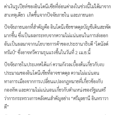
ค่าเงินรูเปียห์ของอินโดนีเซียที่อ่อนค่าลงในช่วงนี้ไม่ได้มาจาก
สาเหตุเดียว เกิดขึ้นจากปัจจัยภายใน และภายนอก
ปัจจัยภายนอกที่สำคัญคือ อินโดนีเซียขาดดุลบัญชีเดินสะพัด
มากขึ้น ซึ่งเป็นผลกระทบจากความไม่แน่นอนในการส่งออก
อันเป็นผลมาจากนโยบายการค้าของประธานาธิบดี "โดนัลด์
ทรัมป์" ซึ่งอาจทวีความรุนแรงขึ้นในวันที่ 2 เม.ย.นี้
ปัจจัยภายในประเทศได้แก่ ความกังวลเบื้องต้นเกี่ยวกับงบ
ประมาณของอินโดนีเซียที่อาจขาดดุล ความไม่แน่นอน
ทางการเมืองจากการเปลี่ยนแปลงกฎหมายที่เกี่ยวข้องกับ
กองทัพ และความไม่แน่นอนเกี่ยวกับตำแหน่งของรัฐมนตรี
ว่าการกระทรวงการคลังคนสำคัญอย่าง “ศรีมุลยานี อินทราวา
ตี”