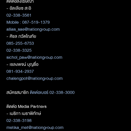
ติดต่อลงโฆษณา
- อัลเลียซ สะอิ
02-338-3561
Mobile : 087-519-1379
allias_sae@nationgroup.com
- ศิชล ภวัตโณทัย
085-255-6753
02-338-3325
sichol_paw@nationgroup.com
- เชลงพจน์ บุญซื่อ
081-934-2937
chalengpot@nationgroup.com
สมัครสมาชิก
ติดต่อเบอร์ 02-338-3000
ติดต่อ Media Partners
- เมธิกา เมธาพิทักษ์
02-338-3198
metika_met@nationgroup.com