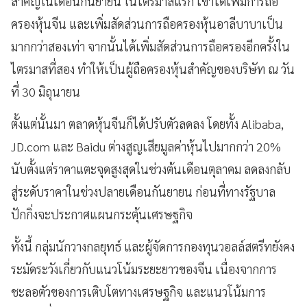
สำคัญในเดือนกันยายน ในไตรมาสแรก เขาได้เพิ่มการถือ
ครองหุ้นจีน และเพิ่มสัดส่วนการถือครองหุ้นอาลีบาบาเป็น
มากกว่าสองเท่า จากนั้นได้เพิ่มสัดส่วนการถือครองอีกครั้งใน
ไตรมาสที่สอง ทำให้เป็นผู้ถือครองหุ้นสำคัญของบริษัท ณ วัน
ที่ 30 มิถุนายน
ตั้งแต่นั้นมา ตลาดหุ้นจีนก็ได้ปรับตัวลดลง โดยทั้ง Alibaba,
JD.com และ Baidu ต่างสูญเสียมูลค่าหุ้นไปมากกว่า 20%
นับตั้งแต่ราคาแตะจุดสูงสุดในช่วงต้นเดือนตุลาคม ลดลงกลับ
สู่ระดับราคาในช่วงปลายเดือนกันยายน ก่อนที่ทางรัฐบาล
ปักกิ่งจะประกาศแผนกระตุ้นเศรษฐกิจ
ทั้งนี้ กลุ่มนักวางกลยุทธ์ และผู้จัดการกองทุนวอลล์สตรีทยังคง
ระมัดระวังเกี่ยวกับแนวโน้มระยะยาวของจีน เนื่องจากการ
ชะลอตัวของการเติบโตทางเศรษฐกิจ และแนวโน้มการ