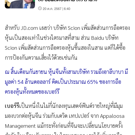
20 ต.ค. 2567 | 6:40
สำหรับ JD.com เผยว่า บริษัท Scion เพิ่มสัดส่วนการถือครอง
หุ้นเป็นสองเท่าในช่วงไตรมาสที่สาม ส่วน Baidu บริษัท
Scion เพิ่มสัดส่วนการถือครองหุ้นขึ้นสองในสาม แต่ก็ได้ซื้อ
การป้องกันความเสี่ยงไว้ด้วยเช่นกัน
ณ สิ้นเดือนกันยายน หุ้นจีนทั้งสามบริษัท รวมถึงอาลีบาบา มี
มูลค่า 54 ล้านดอลลาร์ คิดเป็นประมาณ 65% ของการถือ
ครองหุ้นทั้งหมดของเบอร์รี
เบอร์รี
เป็นหนึ่งในไม่กี่นักลงทุนเฮดจ์ฟันด์รายใหญ่ที่มีมุม
มองบวกต่อหุ้นจีน ร่วมกับเดวิด เทปเปอร์ จาก Appaloosa
Management แม้กระทั่งก่อนที่จีนจะเปลี่ยนนโยบายครั้ง