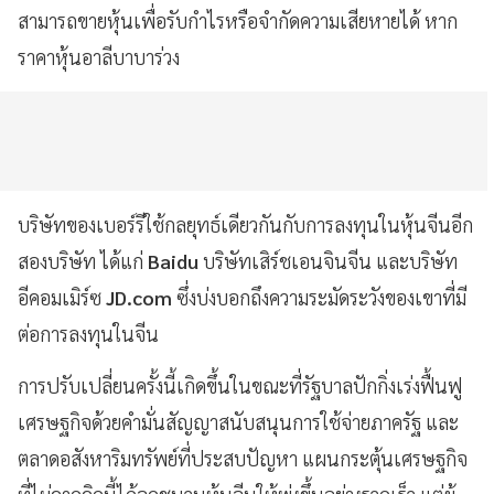
สามารถขายหุ้นเพื่อรับกำไรหรือจำกัดความเสียหายได้ หาก
ราคาหุ้นอาลีบาบาร่วง
บริษัทของเบอร์รีใช้กลยุทธ์เดียวกันกับการลงทุนในหุ้นจีนอีก
สองบริษัท ได้แก่
Baidu
บริษัทเสิร์ชเอนจินจีน และบริษัท
อีคอมเมิร์ซ
JD.com
ซึ่งบ่งบอกถึงความระมัดระวังของเขาที่มี
ต่อการลงทุนในจีน
การปรับเปลี่ยนครั้งนี้เกิดขึ้นในขณะที่รัฐบาลปักกิ่งเร่งฟื้นฟู
เศรษฐกิจด้วยคำมั่นสัญญาสนับสนุนการใช้จ่ายภาครัฐ และ
ตลาดอสังหาริมทรัพย์ที่ประสบปัญหา แผนกระตุ้นเศรษฐกิจ