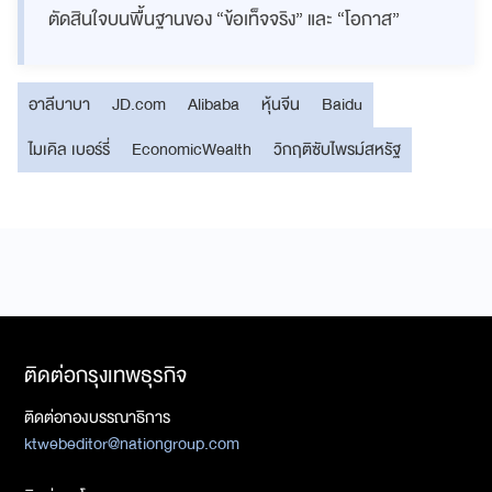
ตัดสินใจบนพื้นฐานของ “ข้อเท็จจริง” และ “โอกาส”
อาลีบาบา
JD.com
Alibaba
หุ้นจีน
Baidu
ไมเคิล เบอร์รี่
EconomicWealth
วิกฤติซับไพรม์สหรัฐ
ติดต่อกรุงเทพธุรกิจ
ติดต่อกองบรรณาธิการ
ktwebeditor@nationgroup.com