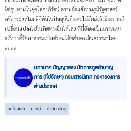
โซ่อุปทานในยุคโลกาภิวัตน์ ความขัดแย้งทางภูมิรัฐศาสตร์
หรือกระแสโลกดิจิทัลในปัจจุบันก็แทบไม่มีผลให้เมืองบาหลี
เปลี่ยนแปลงไปในทิศทางอื่นได้เลย ที่นี่ยังคงเป็นเกาะแห่ง
ศรัทธาที่รักษาความเป็นตัวตนได้อย่างคงเส้นคงวามาโดย
ตลอด
นภามาศ ปัญญาตรง นักการทูตชำนาญ
การ (ที่ปรึกษา) กรมสารนิเทศ กระทรวงการ
ต่างประเทศ
อินโดนีเซีย
บาหลี
ศาสนาฮินดู