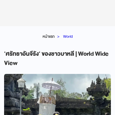
หน้าแรก
World
'ศรัทธาอันจีรัง' ของชาวบาหลี | World Wide
View