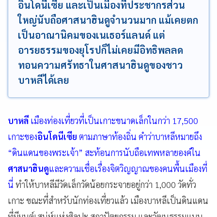
อินโดนีเซีย และเป็นเมืองที่ประชากรส่วน
ใหญ่นับถือศาสนาฮินดูจำนวนมาก แม้เคยตก
เป็นอาณานิคมของเนเธอร์แลนด์ แต่
อารยธรรมของยุโรปก็ไม่เคยมีอิทธิพลลด
ทอนความศรัทธาในศาสนาฮินดูของชาว
บาหลีได้เลย
บาหลี
เมืองท่องเที่ยวที่เป็นเกาะขนาดเล็กในกว่า 17,500
เกาะของ
อินโดนีเซีย
ตามภาษาท้องถิ่น คำว่าบาหลีหมายถึง
“ดินแดนของพระเจ้า” สะท้อนการนับถือเทพหลายองค์ใน
ศาสนาฮินดู
และความเชื่อเรื่องจิตวิญญาณของคนพื้นเมืองที่
นี่
ทำให้บาหลีมีวัดเล็กวัดน้อยกระจายอยู่กว่า 1,000 วัดทั่ว
เกาะ ขณะที่สำหรับนักท่องเที่ยวแล้ว เมืองบาหลีเป็นดินแดน
ที่มีมนต์เสน่ห์แห่งศิลปะ สถาปัตยกรรม และวัฒนธรรมแบบ