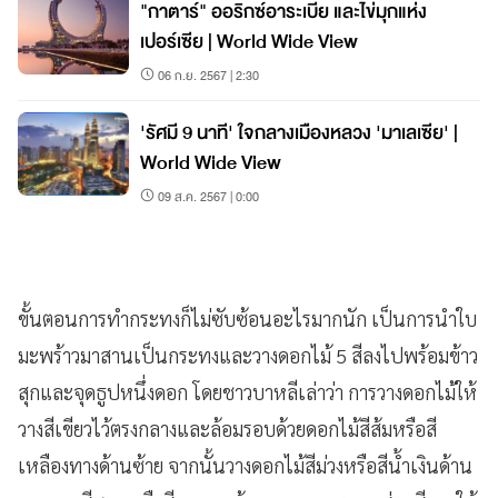
"กาตาร์" ออริกซ์อาระเบีย และไข่มุกแห่ง
เปอร์เซีย | World Wide View
06 ก.ย. 2567 | 2:30
'รัศมี 9 นาที' ใจกลางเมืองหลวง 'มาเลเซีย' |
World Wide View
09 ส.ค. 2567 | 0:00
ขั้นตอนการทำกระทงก็ไม่ซับซ้อนอะไรมากนัก เป็นการนำใบ
มะพร้าวมาสานเป็นกระทงและวางดอกไม้ 5 สีลงไปพร้อมข้าว
สุกและจุดธูปหนึ่งดอก โดยชาวบาหลีเล่าว่า การวางดอกไม้ให้
วางสีเขียวไว้ตรงกลางและล้อมรอบด้วยดอกไม้สีส้มหรือสี
เหลืองทางด้านซ้าย จากนั้นวางดอกไม้สีม่วงหรือสีน้ำเงินด้าน