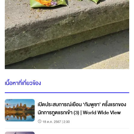
เนื้อหาที่เกี่ยวข้อง
เปิดประสบการณ์เยือน ‘กัมพูชา’ ครั้งแรกของ
นักการทูตแรกเข้า (3) | World Wide View
18 ต.ค. 2567 | 2:30