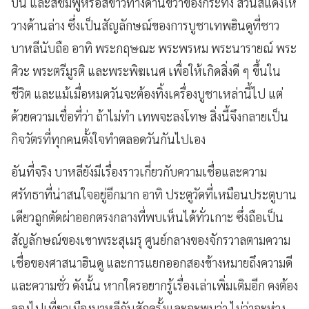
บน และสีชมพูหรือสีขาวทางด้านขวาของกระทง ส่วนสีแดงให้
วางด้านล่าง ซึ่งเป็นสัญลักษณ์ของการบูชาเทพฮินดูที่ชาว
บาหลีนับถือ อาทิ พระกฤษณะ พระพรหม พระนารายณ์ พระ
ศิวะ พระตรีมูรติ และพระพิฆเนศ เพื่อให้เกิดสิ่งดี ๆ ขึ้นใน
ชีวิต และแม้เมื่อหมดวันจะต้องทิ้งเครื่องบูชาเหล่านี้ไป แต่
ด้วยความเชื่อที่ว่า ถ้าไม่ทำ เทพจะลงโทษ สิ่งนี้จึงกลายเป็น
กิจวัตรที่ทุกคนตั้งใจทำตลอดวันกันไปเอง
อันที่จริง บาหลียังมีเรื่องราวเกี่ยวกับความเชื่อและความ
ศรัทธาที่น่าสนใจอยู่อีกมาก อาทิ ประตูวัดที่เหมือนประตูบาน
เดียวถูกตัดผ่าออกตรงกลางที่พบเห็นได้ทั่วเกาะ ซึ่งถือเป็น
สัญลักษณ์ของเขาพระสุเมรุ ศูนย์กลางของจักรวาลตามความ
เชื่อของศาสนาฮินดู และการแยกออกสองข้างหมายถึงความดี
และความชั่ว ดังนั้น หากใครอยากรู้เรื่องเล่าเพิ่มเติมอีก คงต้อง
ลองไปเที่ยวเมืองบาหลีกันสักครั้งและจะพบว่า ไม่ว่าจะห่วง