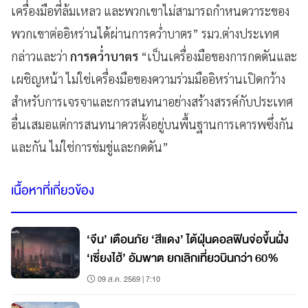
เครื่องมือที่ล้มเหลว และพวกเขาไม่สามารถกำหนดวาระของ
พวกเขาต่ออิหร่านได้ผ่านการคว่ำบาตร” รมว.ต่างประเทศ
กล่าวและว่า
การคว่ำบาตร
“เป็นเครื่องมือของการกดดันและ
เผชิญหน้า ไม่ใช่เครื่องมือของความร่วมมืออิหร่านเปิดกว้าง
สำหรับการเจรจาและการสนทนาอย่างสร้างสรรค์กับประเทศ
อื่นเสมอแต่การสนทนาควรตั้งอยู่บนพื้นฐานการเคารพซึ่งกัน
และกัน ไม่ใช่การข่มขู่และกดดัน”
เนื้อหาที่เกี่ยวข้อง
‘จีน’ เตือนภัย ‘สีแดง’ ไต้ฝุ่นดอลฟินจ่อขึ้นฝั่ง
‘เซี่ยงไฮ้’ อัมพาต ยกเลิกเที่ยวบินกว่า 60%
09 ส.ค. 2569 | 7:10