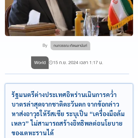
By
กนกวรรณ เกิดผลานันท์
World
15 ก.ย. 2024 เวลา 1:17 น.
รัฐมนตรีต่างประเทศอิหร่านเมินการคว่ำ
บาตรล่าสุดจากชาติตะวันตก จากข้อกล่าว
หาส่งอาวุธให้รัสเซีย ระบุเป็น “เครื่องมือล้ม
เหลว” ไม่สามารถสร้างอิทธิพลต่อนโยบาย
ของเตหะรานได้