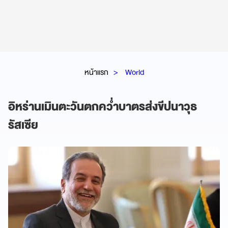
หน้าแรก
World
อิหร่านเมินตะวันตกคว่ำบาตรส่งขีปนาวุธ
รัสเซีย