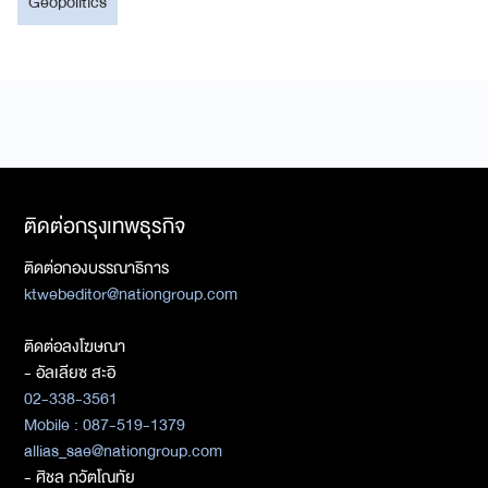
Geopolitics
ติดต่อกรุงเทพธุรกิจ
ติดต่อกองบรรณาธิการ
ktwebeditor@nationgroup.com
ติดต่อลงโฆษณา
- อัลเลียซ สะอิ
02-338-3561
Mobile : 087-519-1379
allias_sae@nationgroup.com
- ศิชล ภวัตโณทัย