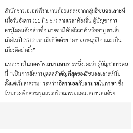
สำนักข่าวเอเอฟพีรายงานถ้อยแถลงจากกลุ่ม
ฮิซบอลเลาะห์
เมื่อวันอังคาร (11 มิ.ย.67) ตามเวลาท้องถิ่น ผู้บัญชาการ
อาวุโสคนดังกล่าวชื่อ นายซามี อับดัลลาห์ หรืออาบู ตาเล็บ
เกิดในปี 2512 เขาเสียชีวิตด้วย “ความภาคภูมิใจ และเป็น
เกียรติอย่างยิ่ง”
แหล่งข่าวในกองทัพ
เลบานอน
รายหนึ่งเผยว่า ผู้บัญชาการคน
นี้ “เป็นการสังหารบุคคลสำคัญที่สุดของฮิซบอลเลาะห์นับ
ตั้งแต่เริ่มสงคราม” ระหว่าง
อิสราเอล
กับ
ฮามาส
ใน
กาซา
ซึ่ง
โหมกระพือความรุนแรงบริเวณพรมแดนเลบานอนด้วย