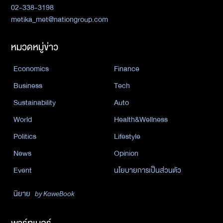
02-338-3198
metika_met@nationgroup.com
หมวดหมู่ข่าว
Economics
Finance
Business
Tech
Sustainability
Auto
World
Health&Wellness
Politics
Lifestyle
News
Opinion
Event
นโยบายการเป็นส่วนตัว
นิยาย
by KaweBook