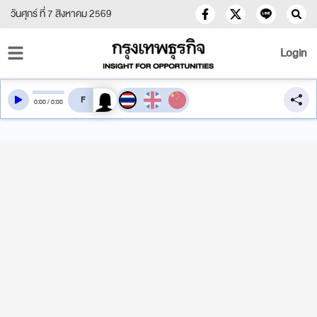
วันศุกร์ ที่ 7 สิงหาคม 2569
Login
สลับเสียงอ่าน
0
:
00
/
0
:
00