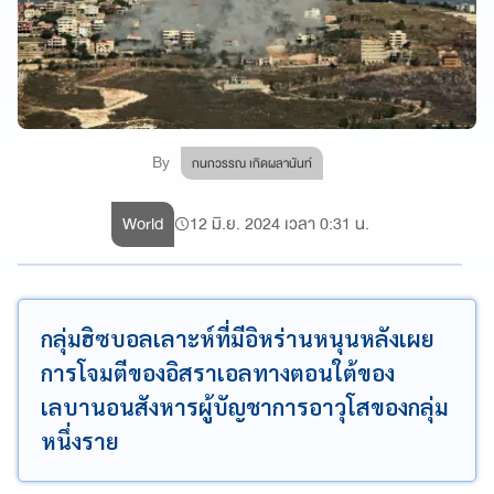
By
กนกวรรณ เกิดผลานันท์
World
12 มิ.ย. 2024 เวลา 0:31 น.
กลุ่มฮิซบอลเลาะห์ที่มีอิหร่านหนุนหลังเผย
การโจมตีของอิสราเอลทางตอนใต้ของ
เลบานอนสังหารผู้บัญชาการอาวุโสของกลุ่ม
หนึ่งราย