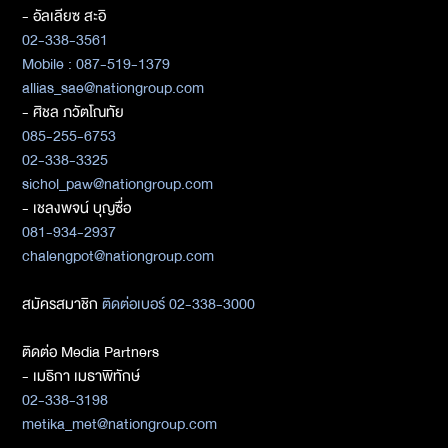
- อัลเลียซ สะอิ
02-338-3561
Mobile : 087-519-1379
allias_sae@nationgroup.com
- ศิชล ภวัตโณทัย
085-255-6753
02-338-3325
sichol_paw@nationgroup.com
- เชลงพจน์ บุญซื่อ
081-934-2937
chalengpot@nationgroup.com
สมัครสมาชิก
ติดต่อเบอร์ 02-338-3000
ติดต่อ Media Partners
- เมธิกา เมธาพิทักษ์
02-338-3198
metika_met@nationgroup.com