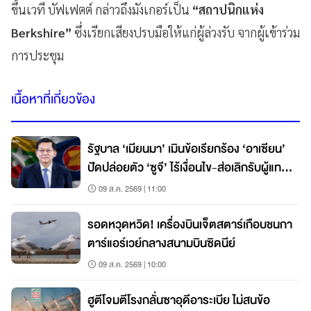
ขึ้นเวที บัฟเฟตต์ กล่าวถึงมังเกอร์เป็น
“สถาปนิกแห่ง
Berkshire”
ซึ่งเรียกเสียงปรบมือให้แก่ผู้ล่วงรับ จากผู้เข้าร่วม
การประชุม
เนื้อหาที่เกี่ยวข้อง
รัฐบาล ‘เมียนมา’ เมินข้อเรียกร้อง ‘อาเซียน’
ปัดปล่อยตัว ‘ซูจี’ ไร้เงื่อนไข-ส่อเลิกรับผู้แทน
พิเศษ
09 ส.ค. 2569 | 11:00
รอดหวุดหวิด! เครื่องบินเจ็ตสตาร์เกือบชนกา
ตาร์แอร์เวย์กลางสนามบินซิดนีย์
09 ส.ค. 2569 | 10:00
ฮูตีโจมตีโรงกลั่นซาอุดีอาระเบีย ไม่สนข้อ