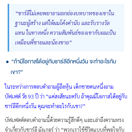
“ชาร์ลีไม่เคยพยายามยกย่องบทบาทของเขาใน
ฐานะผู้สร้าง แต่ให้ผมโค้งคำนับ และรับรางวัล
แทน ในทางหนึ่ง ความสัมพันธ์ของเขากับผมเป็น
เหมือนพี่ชายและน้องชาย”
“ถ้ามีโอกาสได้อยู่กับชาร์ลีอีกหนึ่งวัน จะทำอะไรกับ
เขา?”
ในระหว่างการตอบคำถามผู้ถือหุ้น เด็กชายคนหนึ่งถาม
บัฟเฟต์ วัย 93 ปี ว่า “แค่สงสัยนะครับ ถ้าคุณมีโอกาสได้อยู่กับ
ชาร์ลีอีกหนึ่งวัน คุณจะทำอะไรกับเขา?”
บัฟเฟตต์ตอบคำถามนี้ด้วยความรู้สึกดีๆ และเล่าถึงความทรง
จำเกี่ยวกับชาร์ลี มังเกอร์ ว่า “พวกเราใช้ชีวิตแบบที่พอใจกับ