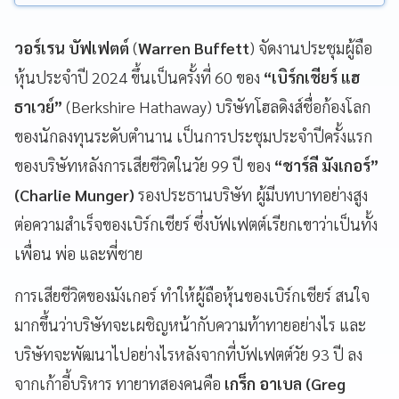
วอร์เรน บัฟเฟตต์
(
Warren Buffett
) จัดงานประชุมผู้ถือ
หุ้นประจำปี 2024 ขึ้นเป็นครั้งที่ 60 ของ
“เบิร์กเชียร์ แฮ
ธาเวย์”
(Berkshire Hathaway) บริษัทโฮลดิงส์ชื่อก้องโลก
ของนักลงทุนระดับตำนาน เป็นการประชุมประจำปีครั้งแรก
ของบริษัทหลังการเสียชีวิตในวัย 99 ปี ของ
“ชาร์ลี มังเกอร์”
(Charlie Munger)
รองประธานบริษัท ผู้มีบทบาทอย่างสูง
ต่อความสำเร็จของเบิร์กเชียร์ ซึ่งบัฟเฟตต์เรียกเขาว่าเป็นทั้ง
เพื่อน พ่อ และพี่ชาย
การเสียชีวิตของมังเกอร์ ทำให้ผู้ถือหุ้นของเบิร์กเชียร์ สนใจ
มากขึ้นว่าบริษัทจะเผชิญหน้ากับความท้าทายอย่างไร และ
บริษัทจะพัฒนาไปอย่างไรหลังจากที่บัฟเฟตต์วัย 93 ปี ลง
จากเก้าอี้บริหาร ทายาทสองคนคือ
เกร็ก อาเบล (Greg