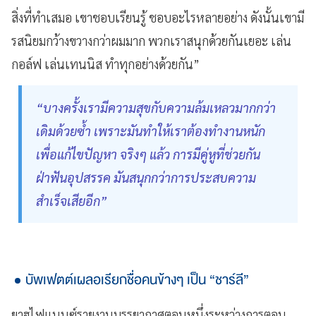
สิ่งที่ทำเสมอ เขาชอบเรียนรู้ ชอบอะไรหลายอย่าง ดังนั้นเขามี
รสนิยมกว้างขวางกว่าผมมาก พวกเราสนุกด้วยกันเยอะ เล่น
กอล์ฟ เล่นเทนนิส ทำทุกอย่างด้วยกัน”
“บางครั้งเรามีความสุขกับความล้มเหลวมากกว่า
เดิมด้วยซ้ำ เพราะมันทำให้เราต้องทำงานหนัก
เพื่อแก้ไขปัญหา จริงๆ แล้ว การมีคู่หูที่ช่วยกัน
ฝ่าฟันอุปสรรค มันสนุกกว่าการประสบความ
สำเร็จเสียอีก”
บัพเฟตต์เผลอเรียกชื่อคนข้างๆ เป็น “ชาร์ลี”
ยาฮูไฟแนนซ์รายงานบรรยากาศตอนหนึ่งระหว่างการตอบ