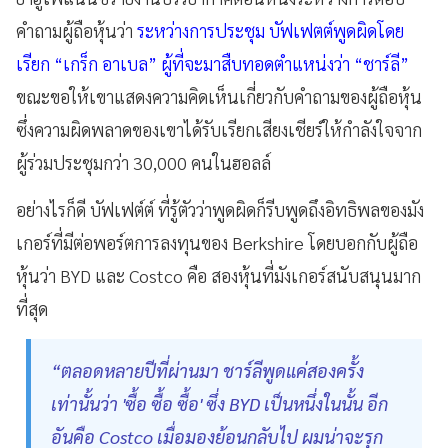
คำถามผู้ถือหุ้นว่า
ระหว่างการประชุม บัฟเฟตต์พูดผิดโดย
เรียก “เกร็ก อาเบล” ผู้ที่จะมาสืบทอดตำแหน่งว่า “ชาร์ลี”
ขณะขอให้เขาแสดงความคิดเห็นเกี่ยวกับคำถามของผู้ถือหุ้น
ซึ่งความผิดพลาดของเขาได้รับเรียกเสียงเชียร์ให้กำลังใจจาก
ผู้ร่วมประชุมกว่า 30,000 คนในฮอลล์
อย่างไรก็ดี บัฟเฟต์ต์ ที่รู้ตัวว่าพูดผิดก็รีบพูดถึงอิทธิพลของมัง
เกอร์ที่มีต่อพอร์ตการลงทุนของ Berkshire โดยบอกกับผู้ถือ
หุ้นว่า BYD และ Costco คือ สองหุ้นที่มังเกอร์สนับสนุนมาก
ที่สุด
“ตลอดหลายปีที่ผ่านมา ชาร์ลีพูดแค่สองครั้ง
เท่านั้นว่า 'ซื้อ ซื้อ ซื้อ' ซึ่ง BYD เป็นหนึ่งในนั้น อีก
อันคือ Costco เมื่อมองย้อนกลับไป ผมน่าจะรุก