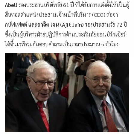
Abel)
รองประธานบริษัทวัย 61 ปี ที่ได้รับการแต่งตั้งให้เป็นผู้
สืบทอดตำแหน่งประธานเจ้าหน้าที่บริหาร (CEO) ต่อจา
กบัฟเฟตต์ และ
อาจิต เจน (Ajit Jain)
รองประธานวัย 72 ปี
ซึ่งเป็นผู้บริหารฝ่ายปฏิบัติการด้านประกันภัยของเบิร์กเชียร์
ได้ขึ้นเวทีร่วมกันตอบคำถามเป็นเวลาประมาณ 5 ชั่วโมง