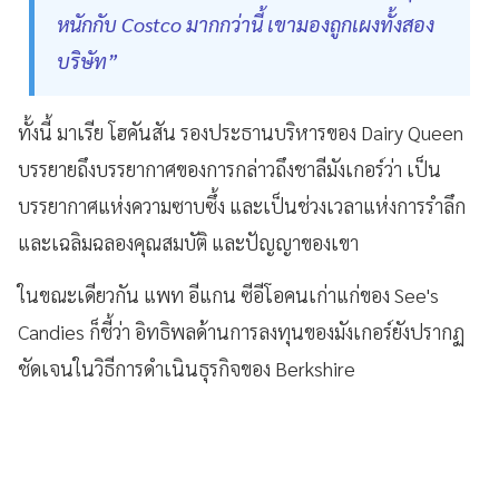
หนักกับ Costco มากกว่านี้ เขามองถูกเผงทั้งสอง
บริษัท”
ทั้งนี้ มาเรีย โฮคันสัน รองประธานบริหารของ Dairy Queen
บรรยายถึงบรรยากาศของการกล่าวถึงชาลีมังเกอร์ว่า เป็น
บรรยากาศแห่งความซาบซึ้ง และเป็นช่วงเวลาแห่งการรำลึก
และเฉลิมฉลองคุณสมบัติ และปัญญาของเขา
ในขณะเดียวกัน แพท อีแกน ซีอีโอคนเก่าแก่ของ See's
Candies ก็ชี้ว่า อิทธิพลด้านการลงทุนของมังเกอร์ยังปรากฏ
ชัดเจนในวิธีการดำเนินธุรกิจของ Berkshire