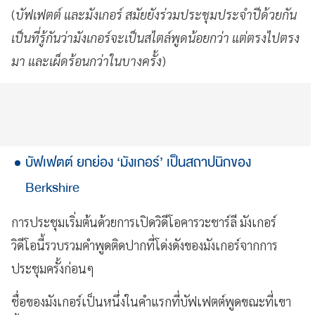
(
บัฟเฟตต์ และมังเกอร์ สมัยยังร่วมประชุมประจำปีด้วยกัน
เป็นที่รู้กันว่ามังเกอร์จะเป็นสไตล์พูดน้อยกว่า แต่ตรงไปตรง
มา และเผ็ดร้อนกว่าในบางครั้ง
)
บัฟเฟตต์ ยกย่อง ‘มังเกอร์’ เป็นสถาปนิกของ
Berkshire
การประชุมเริ่มต้นด้วยการเปิดวิดีโอคารวะชาร์ลี มังเกอร์
วิดีโอนี้รวบรวมคำพูดติดปากที่โด่งดังของมังเกอร์จากการ
ประชุมครั้งก่อนๆ
ชื่อของมังเกอร์เป็นหนึ่งในคำแรกที่บัฟเฟตต์พูดขณะที่เขา