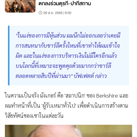
ตกลงร่วมตุรกี-ปากีสถาน
09 ส.ค. 2569 | 9:00
"ในแง่ของการมีหุ้นส่วน ผมนึกไม่ออกเลยว่าเคยมี
การสนทนากับชาร์ลีครั้งไหนที่เขาทำให้ผมเข้าใจ
ผิด และในแง่ของการบริหารเงินไม่มีใครอีกแล้ว
บนโลกนี้ที่เหมาะจะพูดคุยด้วยมากกว่าชาร์ลี
ตลอดหลายสิบปีที่ผ่านมา" บัฟเฟตต์ กล่าว
ในความเป็นจริง มังเกอร์ คือ 'สถาปนิก' ของ Berkshire และ
ผมทำหน้าที่เป็น 'ผู้รับเหมาทั่วไป' เพื่อดำเนินการสร้างตาม
วิสัยทัศน์ของเขาในแต่ละวัน