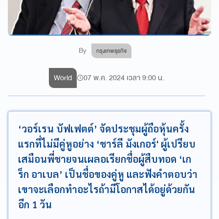
By
กรุงเทพธุรกิจ
World
07 พ.ค. 2024 เวลา 9:00 น.
‘วอร์เรน บัฟเฟตต์’ จัดประชุมผู้ถือหุ้นครั้ง
แรกที่ไม่มีคู่หูอย่าง ‘ชาร์ลี มังเกอร์' ผู้เปรียบ
เสมือนพี่ชายจนเผลอเรียกชื่อผู้สืบทอด ‘เก
ร็ก อาเบล’ เป็นชื่อของคู่หู และฟังคำตอบว่า
เขาจะเลือกทำอะไรถ้ามีโอกาสได้อยู่ด้วยกัน
อีก 1 วัน