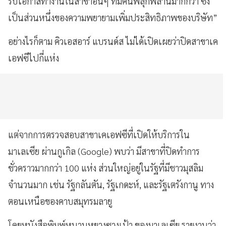
รับโอกาสทำงานในสาขาอื่นๆ ที่มีคนพลุกพล่านมากกว่า ซึ่ง
เป็นส่วนหนึ่งของความพยายามเพิ่มประสิทธิภาพของบริษัท”
อย่างไรก็ตาม คิวเอสอาร์ แบรนด์ส ไม่ได้เปิดเผยว่าปิดสาขาเค
เอฟซีไปกี่แห่ง
แต่จากการตรวจสอบสาขาเคเอฟซีที่เปิดให้บริการใน
มาเลเซีย ผ่านกูเกิล (Google) พบว่า มีสาขาที่ปิดทำการ
ชั่วคราวมากกว่า 100 แห่ง ส่วนใหญ่อยู่ในรัฐที่มีชาวมุสลิม
จำนวนมาก เช่น รัฐกลันตัน, รัฐเกดะห์, และรัฐเตรังกานู ทาง
ตอนเหนือของคาบสมุทรมลายู
โดยหนังสือพิมพ์หนานหยางซางเป้า ของมาเลเซีย รายงานว่า