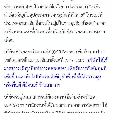
ทำการหลายสาขาใน
มาเลเซีย
ชั่วคราว โดยระบุว่า “ธุรกิจ
กำลังเผชิญกับอุปสรรคทางเศรษฐกิจที่ท้าทาย” ในขณะที่
ประเทศมาเลเซีย ซึ่งส่วนใหญ่เป็นชาวมุสลิม ยังคงคว่ำบาตร
ธุรกิจหลายแห่งที่มีความเชื่อมโยงกับอิสราเอลมานานหลาย
เดือน
บริษัท คิวเอสอาร์ แบรนด์ส (QSR Brands) ที่บริหารแฟรน
ไชส์เคเอฟซีในมาเลเซียมาตั้งแต่ปี 2516 เผยว่า
บริษัทได้ใช้
มาตรการเชิงรุกปิดทำการหลายสาขา เพื่อจัดการกับต้นทุนที่
เพิ่มขึ้น และหันไปให้ความสำคัญกับพื้นที่ ที่มีส่วนร่วมสูง
หรือพื้นที่ ที่มีคนเข้าร้านมากกว่า
บริษัทระบุในแถลงการณ์ที่เผยแพร่เมื่อวันจันทร์ (29
เม.ย.67) ว่า “พนักงานที่ได้รับผลกระทบจากการปิดสาขา ได้