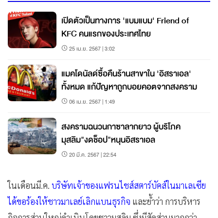
เปิดตัวเป็นทางการ 'แบมแบม' Friend of
KFC คนแรกของประเทศไทย
25 เม.ย. 2567 | 3:02
แมคโดนัลด์ซื้อคืนร้านสาขาใน 'อิสราเอล'
ทั้งหมด แก้ปัญหาถูกบอยคอตจากสงคราม
06 เม.ย. 2567 | 1:49
สงครามฉนวนกาซาลากยาว ผู้บริโภค
มุสลิม"งดช็อป"หนุนอิสราเอล
20 มี.ค. 2567 | 22:54
ในเดือนมี.ค.
บริษัทเจ้าของแฟรนไชส์สตาร์บัคส์ในมาเลเซีย
ได้ขอร้องให้ชาวมาเลย์เลิกแบนธุรกิจ
และย้ำว่า การบริหาร
กิจการส่วนใหญ่ดำเนินโดยชาวมุสลิม ซึ่งมีสัดส่วนมากกว่า