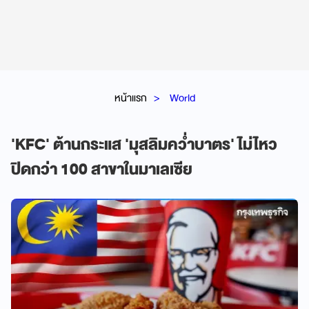
หน้าแรก
World
'KFC' ต้านกระแส 'มุสลิมคว่ำบาตร' ไม่ไหว
ปิดกว่า 100 สาขาในมาเลเซีย