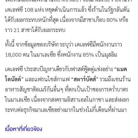
เคเอฟซี 108 แห่ง หยุดดำเนินการแล้ว ซึ่งร้านในรัฐกลันตัน
ได้รับผลกระทบหนักที่สุด เนื่องจากมีสาขาเกือบ 80% หรือ
ราว 21 สาขาได้รับผลกระทบ
ทั้งนี้ จากข้อมูลของบริษัท ระบุว่า เคเอฟซีมีพนักงานราว
18,000 คน ในมาเลเซีย ซึ่งพนักงาน 85% เป็นมุสลิม
เคเอฟซี ประสบปัญหาเดียวกับฟาสต์ฟู้ดคู่แข่งอย่าง “
แมค
โดนัลด์
” และแฟรนไชส์กาแฟ “
สตาร์บัคส์
” รวมถึงเชนร้าน
อาหารสัญชาติอเมริกันอื่นๆ ที่ตกเป็นเป้าของการคว่ำบาตร
ในมาเลเซีย เนื่องจากสงครามอิสราเอลในกาซา และส่งผลก
ระทบต่อธุรกิจมาเลเซียอย่างมากในช่วงไม่กี่เดือนที่ผ่านมา
เนื้อหาที่เกี่ยวข้อง