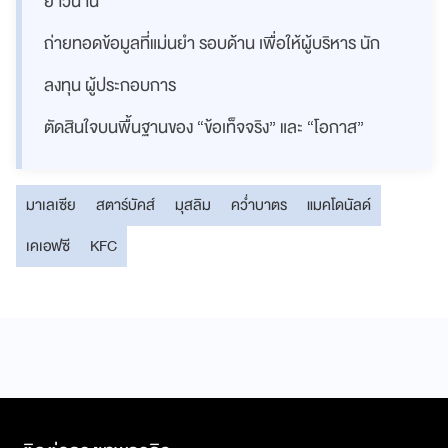
ยาวนาน
ถ่ายทอดข้อมูลที่แม่นยำ รอบด้าน เพื่อให้ผู้บริหาร นัก
ลงทุน ผู้ประกอบการ
ตัดสินใจบนพื้นฐานของ “ข้อเท็จจริง” และ “โอกาส”
มาเลเซีย
สตาร์บัคส์
มุสลิม
คว่ำบาตร
แมคโดนัลด์
เคเอฟซี
KFC