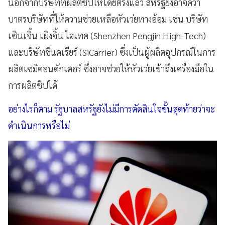
นอกจากบริษัทที่ผลิตชิปให้โดยตรงแล้ว สหรัฐยังอาจคว่ำ
บาตรบริษัทที่ให้ความช่วยเหลือหัวเว่ยทางอ้อม เช่น บริษัท
เซินเจิ้น เผิงจิ้น ไฮเทค (Shenzhen Pengjin High-Tech)
และบริษัทซีแคเรียร์ (SiCarrier) ซึ่งเป็นผู้ผลิตอุปกรณ์ในการ
ผลิตเซมิคอนดักเตอร์ ซึ่งอาจช่วยให้หัวเว่ยเข้าถึงเครื่องมือใน
การผลิตชิปได้
อย่างไรก็ตาม รัฐบาลสหรัฐยังไม่มีการตัดสินใจขั้นสุดท้ายว่าจะ
ดำเนินการหรือไม่