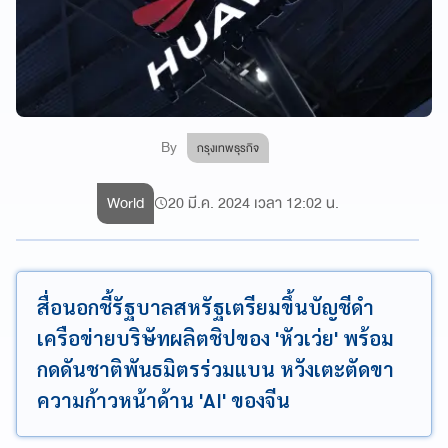
By
กรุงเทพธุรกิจ
World
20 มี.ค. 2024 เวลา 12:02 น.
สื่อนอกชี้รัฐบาลสหรัฐเตรียมขึ้นบัญชีดำ
เครือข่ายบริษัทผลิตชิปของ 'หัวเว่ย' พร้อม
กดดันชาติพันธมิตรร่วมแบน หวังเตะตัดขา
ความก้าวหน้าด้าน 'AI' ของจีน