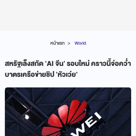
หน้าแรก
World
สหรัฐเล็งสกัด 'AI จีน' รอบใหม่ คราวนี้จ่อคว่ำ
บาตรเครือข่ายชิป 'หัวเว่ย'