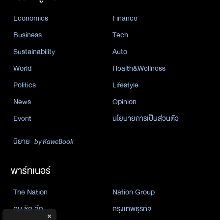
Economics
Finance
Business
Tech
Sustainability
Auto
World
Health&Wellness
Politics
Lifestyle
News
Opinion
Event
นโยบายการเป็นส่วนตัว
นิยาย
by KaweBook
พาร์ทเนอร์
The Nation
Nation Group
คม ชัด ลึก
กรุงเทพธุรกิจ
×