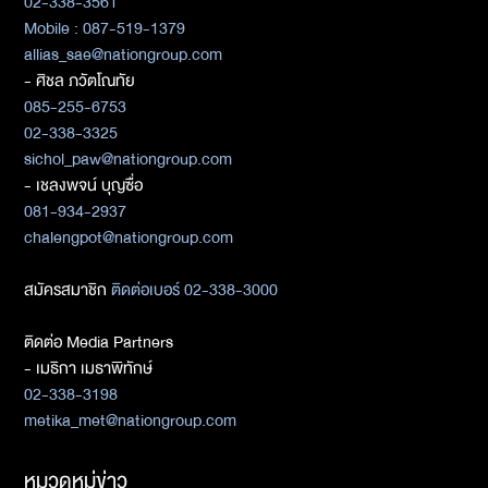
02-338-3561
Mobile : 087-519-1379
allias_sae@nationgroup.com
- ศิชล ภวัตโณทัย
085-255-6753
02-338-3325
sichol_paw@nationgroup.com
- เชลงพจน์ บุญซื่อ
081-934-2937
chalengpot@nationgroup.com
สมัครสมาชิก
ติดต่อเบอร์ 02-338-3000
ติดต่อ Media Partners
- เมธิกา เมธาพิทักษ์
02-338-3198
metika_met@nationgroup.com
หมวดหมู่ข่าว