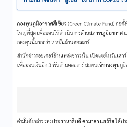
กองทุนภูมิอากาศสีเขียว
(Green Climate Fund) ก่อตั้ง
ใหญ่ที่สุด เพื่อมอบให้ดำเนินการด้าน
สภาพภูมิอากาศ
แ
กองทุนนี้มากกว่า 2 หมื่นล้านดอลลาร์
สำนักข่าวรอยเตอร์อ้างแหล่งข่าววงใน เปิดเผยในวันเสาร์
เพื่อมอบเงินอีก 3 พันล้านดอลลาร์ สมทบเข้า
กองทุน
ภูม
คำมั่นดังกล่าว รอง
ประธานาธิบดี คามาลา แฮร์ริส
ได้ปร