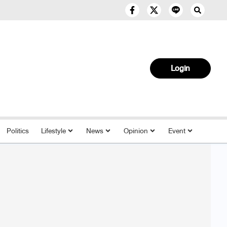
Login
Politics
Lifestyle
News
Opinion
Event