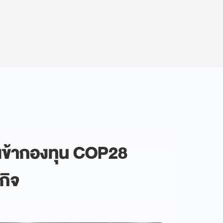
์ เข้ากองทุน COP28
กิจ