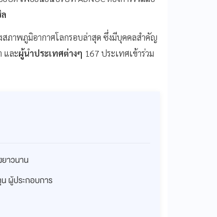
ิล
องสภาพภูมิอากาศโลกรอบล่าสุด ซึ่งมีบุคคลสำคัญ
า และ
ผู้นำประเทศต่างๆ
167 ประเทศเข้าร่วม
่างยาวนาน
งทุน ผู้ประกอบการ