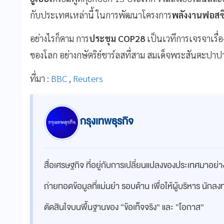
กับประเทศเหล่านี้ ในการพัฒนาโครงการ
พลังงานฟอสซ
อย่างไรก็ตาม การ
ประชุม COP28
เป็นเวทีการเจรจาเรื่
ของโลก อย่างกษัตริย์ชาร์ลสที่สาม สมเด็จพระสันตะปาป
ที่มา :
BBC
,
Reuters
กรุงเทพธุรกิจ
สื่อเศรษฐกิจ ที่อยู่กับการเปลี่ยนแปลงของประเทศมาอย
ถ่ายทอดข้อมูลที่แม่นยำ รอบด้าน เพื่อให้ผู้บริหาร นักล
ตัดสินใจบนพื้นฐานของ “ข้อเท็จจริง” และ “โอกาส”