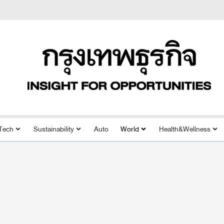
Tech
Sustainability
Auto
World
Health&Wellness