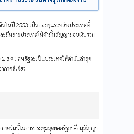
ขึ้นในปี 2553 เป็นกองทุนระหว่างประเทศที่
ละมีหลายประเทศให้คำมั่นสัญญามอบเงินร่วม
 (2 ธ.ค.)
สหรัฐ
จะเป็นประเทศให้คำมั่นล่าสุด
ิอากาศสีเขียว
ะกาศวันนี้ในการประชุมสุดยอดรัฐภาคีอนุสัญญา