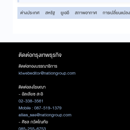
ต่างประเทศ
สหรัฐ
ยูเออี
สภาพอากาศ
การเปลี่ยนแป
ติดต่อกรุงเทพธุรกิจ
ติดต่อกองบรรณาธิการ
ktwebeditor@nationgroup.com
ติดต่อลงโฆษณา
- อัลเลียซ สะอิ
02-338-3561
Mobile : 087-519-1379
allias_sae@nationgroup.com
- ศิชล ภวัตโณทัย
085-255-6753