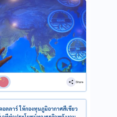
Share
อลลาร์ ให้กองทุนภูมิอากาศสีเขียว
้เวทีทำประโยชน์ทางธุรกิจพลังงาน