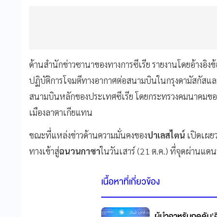
ด้านสำนักข่าวซานาของทางการซีเรีย รายงานโดยอ้างอิงข้
ปฏิบัติการโจมตีทางอากาศต่อสนามบินในกรุงดามัสกัสและเ
สนามบินหลักของประเทศซีเรีย โดยกระทรวงคมนาคมของซีเรี
เมืองลาตาเกียแทน
ขณะที่แหล่งข่าวด้านความมั่นคงของ
ปาเลสไตน์
เปิดเผยว
ทางเข้าสู่
ฉนวนกาซา
ในวันเสาร์ (21 ต.ค.) ที่จุดผ่านแ
เนื้อหาที่เกี่ยวข้อง
ผู้นำอาหรับกดดัน'