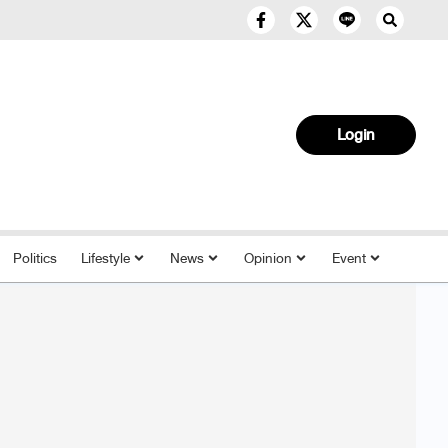
Login
Politics
Lifestyle
News
Opinion
Event