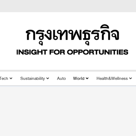
Tech
Sustainability
Auto
World
Health&Wellness