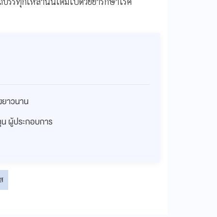
รถบรรทุกเหล่านั้นเต็มไปด้วยยารักษาโรค
่างยาวนาน
งทุน ผู้ประกอบการ
ส