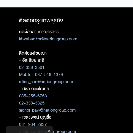
ติดต่อกรุงเทพธุรกิจ
ติดต่อกองบรรณาธิการ
ktwebeditor@nationgroup.com
ติดต่อลงโฆษณา
- อัลเลียซ สะอิ
02-338-3561
Mobile : 087-519-1379
allias_sae@nationgroup.com
- ศิชล ภวัตโณทัย
085-255-6753
02-338-3325
sichol_paw@nationgroup.com
- เชลงพจน์ บุญซื่อ
081-934-2937
×
chalengpot@nationgroup.com