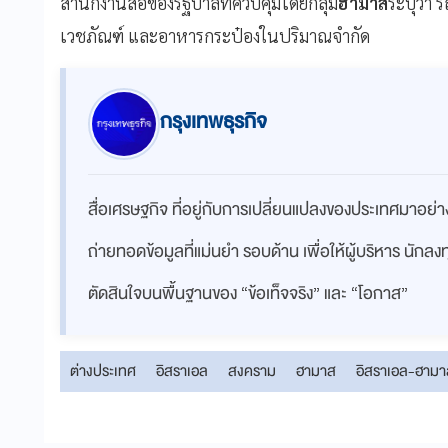
สำนักงานสื่อของรัฐบาลที่ควบคุมโดยกลุ่ม
ฮามาส
ระบุว่า 
เวชภัณฑ์ และอาหารกระป๋องในปริมาณจำกัด
กรุงเทพธุรกิจ
สื่อเศรษฐกิจ ที่อยู่กับการเปลี่ยนแปลงของประเทศมาอย
ถ่ายทอดข้อมูลที่แม่นยำ รอบด้าน เพื่อให้ผู้บริหาร นักล
ตัดสินใจบนพื้นฐานของ “ข้อเท็จจริง” และ “โอกาส”
ต่างประเทศ
อิสราเอล
สงคราม
ฮามาส
อิสราเอล-ฮามา