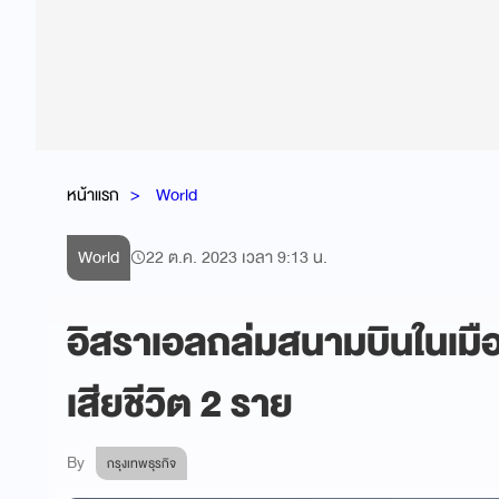
หน้าแรก
World
World
22 ต.ค. 2023 เวลา 9:13 น.
อิสราเอลถล่มสนามบินในเมือง
เสียชีวิต 2 ราย
By
กรุงเทพธุรกิจ