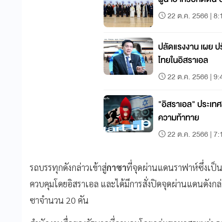
22 ต.ค. 2566 | 8:
ปลัดแรงงาน เผย 
ไทยในอิสราเอล
22 ต.ค. 2566 | 9:
"อิสราเอล" ประเทศ
ความท้าทาย
22 ต.ค. 2566 | 7:
รถบรรทุกดังกล่าวเข้าสู่
กาซา
ที่จุดผ่านแดนราฟาห์ซึ่งเป็
ควบคุมโดยอิสราเอล และได้มีการสั่งปิดจุดผ่านแดนดังกล่า
ซาจำนวน 20 คัน