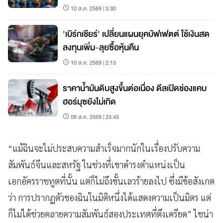
10 ส.ค. 2569 | 3:30
'เบิร์กเชียร์' เปลี่ยนแผนยุคบัฟเฟตต์ ใช้เงินสด
ลงทุนเพิ่ม-ลุยซื้อหุ้นคืน
10 ส.ค. 2569 | 2:13
ราคาน้ำมันดิบสูงขึ้นต่อเนื่อง ดีลเปิดช่องแคบ
ฮอร์มุซยังไม่เกิด
09 ส.ค. 2569 | 23:43
“แม้ฉินจะไม่ประสบความสำเร็จมากนักในเรื่องปรับความ
สัมพันธ์จีนและสหรัฐ ในช่วงที่เขาดำรงตำแหน่งเป็น
เอกอัครราชทูตที่นั้น แต่ก็ไม่ถึงขั้นเลวร้ายลงไป ซึ่งมีข้อสังเกต
ว่า การปรากฏตัวของฉินในมิติหนึ่งได้แสดงความเป็นมิตร แต่
ก็ไม่ได้ช่วยคลายความสัมพันธ์สองประเทศที่ตึงเครียด” ไชน่า