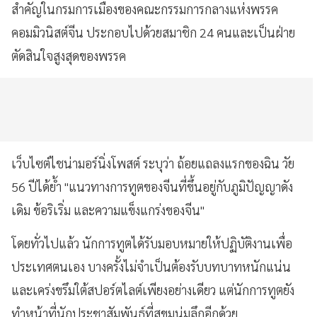
สำคัญในกรมการเมืองของคณะกรรมการกลางแห่งพรรค
คอมมิวนิสต์จีน ประกอบไปด้วยสมาชิก 24 คนและเป็นฝ่าย
ตัดสินใจสูงสุดของพรรค
เว็บไซต์ไชน่ามอร์นิ่งโพสต์ ระบุว่า ถ้อยแถลงแรกของฉิน วัย
56 ปีได้ย้ำ "แนวทางการทูตของจีนที่ขึ้นอยู่กับภูมิปัญญาดัง
เดิม ข้อริเริ่ม และความแข็งแกร่งของจีน"
โดยทั่วไปแล้ว นักการทูตได้รับมอบหมายให้ปฏิบัติงานเพื่อ
ประเทศตนเอง บางครั้งไม่จำเป็นต้องรับบทบาทหนักแน่น
และเคร่งขรึมใต้สปอร์ตไลต์เพียงอย่างเดียว แต่นักการทูตยัง
ทำหน้าที่นักประชาสัมพันธ์ที่สุขุมนุ่มลึกอีกด้วย