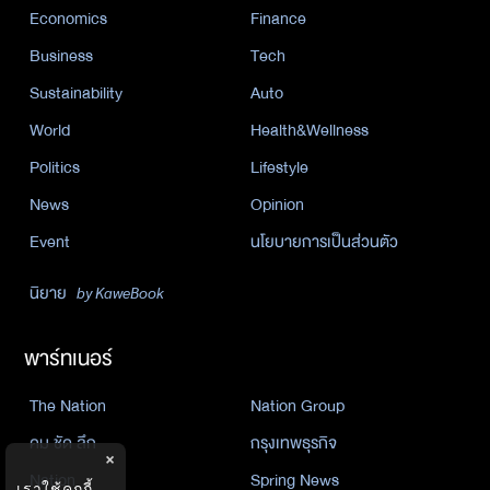
Economics
Finance
Business
Tech
Sustainability
Auto
World
Health&Wellness
Politics
Lifestyle
News
Opinion
Event
นโยบายการเป็นส่วนตัว
นิยาย
by KaweBook
พาร์ทเนอร์
The Nation
Nation Group
คม ชัด ลึก
กรุงเทพธุรกิจ
×
Nation
Spring News
เราใช้คุกกี้