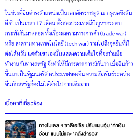
ในช่วงที่ฉินดำรงตำแหน่งเป็นเอกอัครราชทูต ณ กรุงวอชิงตัน
ดี.ซี. เป็นเวลา 17 เดือน ทั้งสองประเทศมีปัญหากระทบ
กระทั่งกันมาตลอด ทั้งเรื่องสงครามทางการค้า (trade war)
หรือ สงครามทางเทคโนโลยี (tech war) รวมไปถึงจุดยืนที่มี
ต่อไต้หวัน แต่ตัวเขาเองนั้นแสดงความเต็มใจที่จะร่วมมือ
ทำงานกับทางสหรัฐ จึงทำให้มีการคาดการณ์กันว่า เมื่อฉินก้าว
ขึ้นมาเป็นรัฐมนตรีต่างประเทศของจีน ความสัมพันธ์ระหว่าง
จีนกับสหรัฐก็คงไม่ได้ต่างไปจากเดิมมาก
เนื้อหาที่เกี่ยวข้อง
กางโมเดล 4 ชาติเอเชีย ปรับแผนอุ้ม ‘ค่าเงิน
อ่อน’ แบบไม่แตะ ‘คลังสำรอง’