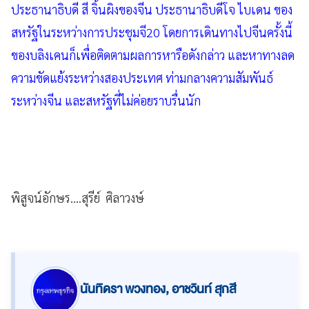
ประธานาธิบดี สี จิ้นผิงของจีน ประธานาธิบดีโจ ไบเดน ของ
สหรัฐในระหว่างการประชุมจี20 โดยการเดินทางไปจีนครั้งนี้
ของบลิงเคนก็เพื่อติดตามผลการหารือดังกล่าว และหาทางลด
ความขัดแย้งระหว่างสองประเทศ ท่ามกลางความสัมพันธ์
ระหว่างจีน และสหรัฐที่ไม่ค่อยราบรื่นนัก
พิสูจน์อักษร....สุรีย์ ศิลาวงษ์
นันทิดรา พวงทอง, อาชวินท์ สุกสี