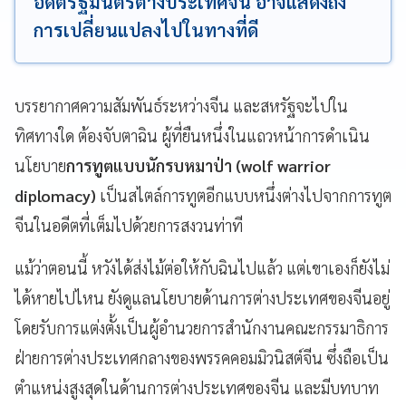
อดีตรัฐมนตรีต่างประเทศจีน อาจแสดงถึง
การเปลี่ยนแปลงไปในทางที่ดี
บรรยากาศความสัมพันธ์ระหว่างจีน และสหรัฐจะไปใน
ทิศทางใด ต้องจับตาฉิน ผู้ที่ยืนหนึ่งในแถวหน้าการดำเนิน
นโยบาย
การทูตแบบนักรบหมาป่า
(wolf warrior
diplomacy)
เป็นสไตล์การทูตอีกแบบหนึ่งต่างไปจากการทูต
จีนในอดีตที่เต็มไปด้วยการสงวนท่าที
แม้ว่าตอนนี้ หวังได้ส่งไม้ต่อให้กับฉินไปแล้ว แต่เขาเองก็ยังไม่
ได้หายไปไหน ยังดูแลนโยบายด้านการต่างประเทศของจีนอยู่
โดยรับการแต่งตั้งเป็นผู้อำนวยการสำนักงานคณะกรรมาธิการ
ฝ่ายการต่างประเทศกลางของพรรคคอมมิวนิสต์จีน ซึ่งถือเป็น
ตำแหน่งสูงสุดในด้านการต่างประเทศของจีน และมีบทบาท