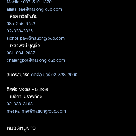
Mobile : 087-519-1379
allias_sae@nationgroup.com
- ศิชล ภวัตโณทัย
085-255-6753
02-338-3325
sichol_paw@nationgroup.com
- เชลงพจน์ บุญซื่อ
081-934-2937
chalengpot@nationgroup.com
สมัครสมาชิก
ติดต่อเบอร์ 02-338-3000
ติดต่อ Media Partners
- เมธิกา เมธาพิทักษ์
02-338-3198
metika_met@nationgroup.com
หมวดหมู่ข่าว