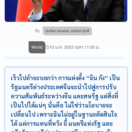
By
นันทิดรา พวงทอง, อาชวินท์ สุกสี
World
12 ม.ค. 2023 เวลา 11:02 น.
เร็วไปถ้าจะบอกว่า การแต่งตั้ง “ฉิน กัง” เป็น
รัฐมนตรีต่างประเทศจีนจะนำไปสู่การปรับ
ความสัมพันธ์ระหว่างจีน และสหรัฐ แต่สิ่งที่
เป็นไปได้แน่ๆ นั่นคือ ไม่ใช่ว่านโยบายจะ
เปลี่ยนไป เพราะฉินไม่อยู่ในฐานะตัดสินใจ
ได้ แต่การแทนที่หวัง อี้ มนตรีแห่งรัฐ และ