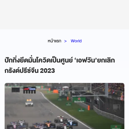
หน้าแรก
World
ปักกิ่งยึดมั่นโควิดเป็นศูนย์ ‘เอฟวัน’ยกเลิก
กรังด์ปรีซ์จีน 2023