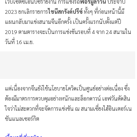
เว็บไซต์ซีเอ็นบีซีรายงาน การแข่งรถ
ฟอร์มูลาวัน
ประจำปี
2023 ยกเลิกรายการ
ไชนีสกรังด์ปรีซ์
ทั้งๆ ที่ก่อนหน้านี้มี
แผนกลับมาแข่งสนามจีนอีกครั้ง เป็นครั้งแรกนับตั้งแต่ปี
2019 ตามตารางจะเป็นการแข่งขันรอบที่ 4 จาก 24 สนามใน
วันที่ 16 เม.ย.
แต่เนื่องจากจีนยังใช้นโยบายโควิดเป็นศูนย์อย่างต่อเนื่อง ซึ่ง
ต้องมีมาตรการควบคุมอย่างหนักและล็อกดาวน์ เอฟวันตัดสิน
ใจว่าไม่สะดวกที่จะจัดการแข่งขัน ณ สนามเซี่ยงไฮ้อินเตอร์เน
ชันแนลเซอร์กิต