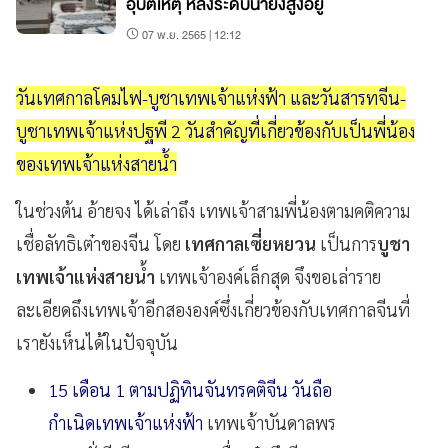
อุบัติเหตุ หลังระดับน้ำยังสูงอยู่
07 พ.ย. 2565 | 12:12
วันเทศกาลโคมไฟ-บูชาเทพเจ้าแห่งฟ้า และวันสารทจีน-
บูชาเทพเจ้าแห่งปฐพี 2 วันสำคัญที่เกี่ยวข้องกับเป็นพี่น้อง
ของเทพเจ้าแห่งสายน้ำ
ในช่วงต้น อ้ายจง ได้เล่าถึง เทพเจ้าสามพี่น้องตามคติความ
เชื่อลัทธิเต๋าของจีน โดย
เทศกาลเซี่ยหยวน
เป็นการ
บูชา
เทพเจ้าแห่งสายน้ำ
เทพเจ้าองค์เล็กสุด จึงขอเล่าราย
ละเอียดถึงเทพเจ้าอีกสององค์ซึ่งเกี่ยวข้องกับเทศกาลจีนที่
เรายังเห็นได้ในปัจจุบัน
15 เดือน 1 ตามปฏิทินจันทรคติจีน วันถือ
กำเนิดเทพเจ้าแห่งฟ้า
เทพเจ้าบันดาลพร