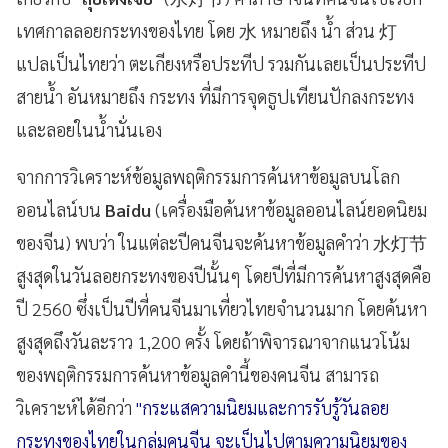
เทศกาลลอยกระทงของไทย โดย 水 หมายถึง น้ำ ส่วน 灯
แปลเป็นไทยว่า ตะเกียงหรือประทีป รวมกันเลยเป็นประทีป
สายน้ำ อันหมายถึง กระทง ที่มีการจุดธูปเทียนปักลงกระทง
และลอยในน้ำนั่นเอง
จากการวิเคราะห์ข้อมูลพฤติกรรมการค้นหาข้อมูลบนโลก
ออนไลน์บน
Baidu
(เครื่องมือค้นหาข้อมูลออนไลน์ยอดนิยม
ของจีน) พบว่า ในแต่ละปีคนจีนจะค้นหาข้อมูลคำว่า 水灯节
สูงสุดในวันลอยกระทงของปีนั้นๆ โดยปีที่มีการค้นหาสูงสุดคือ
ปี 2560 ซึ่งเป็นปีที่คนจีนมาเที่ยวไทยจำนวนมาก โดยค้นหา
สูงสุดถึงวันละราว 1,200 ครั้ง โดยถ้าพิจารณาจากแนวโน้ม
ของพฤติกรรมการค้นหาข้อมูลคำนี้ของคนจีน สามารถ
วิเคราะห์ได้อีกว่า
"กระแสความนิยมและการรับรู้วันลอย
กระทงของไทยในกลุ่มคนจีน จะเป็นไปตามความนิยมของ