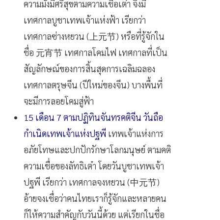
ความมั่งมีศรีสุขตามความเชื่อเต๋า จึงมี
เทศกาลบูชาเทพเจ้าแห่งฟ้า เรียกว่า
เทศกาลซ่างหยวน (上元节) หรือที่รู้จักใน
ชื่อ 元宵节 เทศกาลโคมไฟ เทศกาลที่เป็น
สัญลักษณ์ของการสิ้นสุดการเฉลิมฉลอง
เทศกาลตรุษจีน (ปีใหม่ของจีน) บางพื้นที่
จะมีการลอยโคมสู่ฟ้า
15 เดือน 7 ตามปฏิทินจันทรคติจีน วันถือ
กำเนิดเทพเจ้าแห่งปฐพี
เทพเจ้าแห่งการ
อภัยโทษและปกปักรักษาโลกมนุษย์ ตามคติ
ความเชื่อของลัทธิเต๋า โดยวันบูชาเทพเจ้า
ปฐพี เรียกว่า เทศกาลจงหยวน (中元节)
อ้ายจงเชื่อว่าคนไทยเราก็รู้จักและหลายคน
ก็ให้ความสำคัญกับวันนี้ด้วย แต่เรียกในชื่อ