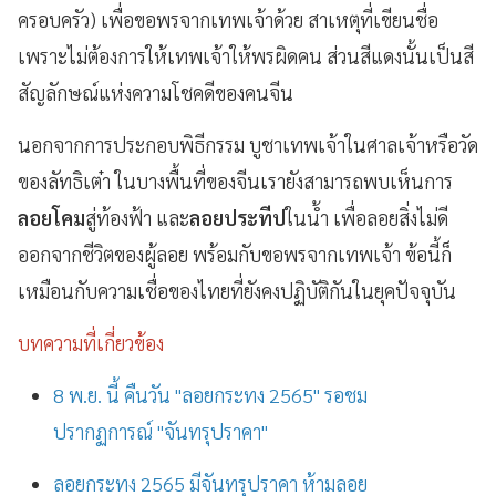
ครอบครัว) เพื่อขอพรจากเทพเจ้าด้วย สาเหตุที่เขียนชื่อ
เพราะไม่ต้องการให้เทพเจ้าให้พรผิดคน ส่วนสีแดงนั้นเป็นสี
สัญลักษณ์แห่งความโชคดีของคนจีน
นอกจากการประกอบพิธีกรรม บูชาเทพเจ้าในศาลเจ้าหรือวัด
ของลัทธิเต๋า ในบางพื้นที่ของจีนเรายังสามารถพบเห็นการ
ลอยโคม
สู่ท้องฟ้า และ
ลอยประทีป
ในน้ำ เพื่อลอยสิ่งไม่ดี
ออกจากชีวิตของผู้ลอย พร้อมกับขอพรจากเทพเจ้า ข้อนี้ก็
เหมือนกับความเชื่อของไทยที่ยังคงปฏิบัติกันในยุคปัจจุบัน
บทความที่เกี่ยวข้อง
8 พ.ย. นี้ คืนวัน "ลอยกระทง 2565" รอชม
ปรากฏการณ์ "จันทรุปราคา"
ลอยกระทง 2565 มีจันทรุปราคา ห้ามลอย