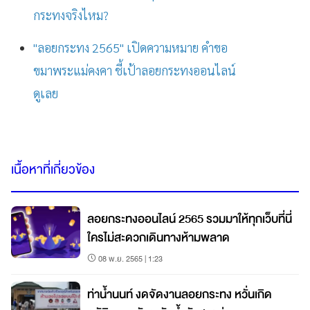
กระทงจริงไหม?
"ลอยกระทง 2565" เปิดความหมาย คำขอ
ขมาพระแม่คงคา ชี้เป้าลอยกระทงออนไลน์
ดูเลย
เนื้อหาที่เกี่ยวข้อง
ลอยกระทงออนไลน์ 2565 รวมมาให้ทุกเว็บที่นี่
ใครไม่สะดวกเดินทางห้ามพลาด
08 พ.ย. 2565 | 1:23
ท่าน้ำนนท์ งดจัดงานลอยกระทง หวั่นเกิด