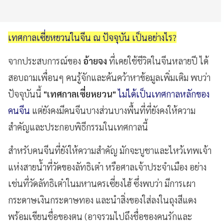
เทศกาลเซี่ยหยวนในจีน ณ ปัจจุบัน เป็นอย่างไร?
จากประสบการณ์ของ
อ้ายจง
ที่เคยใช้ชีวิตในจีนหลายปี ได้
สอบถามเพื่อนๆ คนรู้จักและค้นคว้าหาข้อมูลเพิ่มเติม พบว่า
ปัจจุบันนี้
"เทศกาลเซี่ยหยวน"
ไม่ได้เป็นเทศกาลหลักของ
คนจีน
แต่ยังคงมีคนจีนบางส่วนบางพื้นที่ที่ยังคงให้ความ
สำคัญและประกอบพิธีกรรมในเทศกาลนี้
สำหรับคนจีนที่ยังให้ความสำคัญ มักจะบูชาและไหว้เทพเจ้า
แห่งสายน้ำที่วัดของลัทธิเต๋า หรือศาลเจ้าประจำเมือง อย่าง
เช่นที่วัดลัทธิเต๋าในมหานครเซี่ยงไฮ้ ซึ่งพบว่า มีการเผา
กระดาษเงินกระดาษทอง และนำสิ่งของใส่ลงในถุงสีแดง
พร้อมเขียนชื่อของตน (อาจรวมไปถึงชื่อของคนรักและ