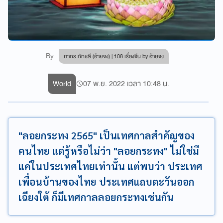
By
ภากร กัทชลี (อ้ายจง) | 108 เรื่องจีน by อ้ายจง
World
07 พ.ย. 2022 เวลา 10:48 น.
"ลอยกระทง 2565" เป็นเทศกาลสำคัญของ
คนไทย แต่รู้หรือไม่ว่า "ลอยกระทง" ไม่ใช่มี
แค่ในประเทศไทยเท่านั้น แต่พบว่า ประเทศ
เพื่อนบ้านของไทย ประเทศแถบตะวันออก
เฉียงใต้ ก็มีเทศกาลลอยกระทงเช่นกัน