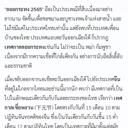
"
ลอยกระทง 2565
" ถือเป็นประเพณีที่สืบเนื่องมาอย่าง
ยาวนาน จัดขึ้นเพื่อขอขมาและบูชาเทพเจ้าแห่งสายน้ำ และ
ไม่ใช่มีแค่ในประเทศไทยเท่านั้น แต่ยังพบที่ประเทศเพื่อน
บ้านของไทย ประเทศแถบตะวันออกเฉียงใต้ ก็ปรากฎ
เทศกาลลอยกระทง
เช่นกัน ไม่ว่าจะเป็น พม่า กัมพูชา
เนื่องจากมีรากความเชื่อที่ใกล้เคียงกัน อย่างการนับถือสิ่งลี้ลับ
และธรรมชาติ
เมื่อเขยิบออกจากเอเชียตะวันออกเฉียงใต้ ไปยังประเทศ
จีน
ที่อยู่ไม่ไกลจากไทยและย่านนี้มากนัก พบว่า มีเทศกาลที่เป็น
ไปในลักษณะเดียวกันกับวันลอยกระทงของไทย เรียกว่า
เทศ
กาลเซี่ยหยวน
(下元节) โดยตรงกับวันที่ 15 เดือน 10 ตาม
ปฏิทินจันทรคติของจีน ซึ่งเป็นวันเดียวกันกับวันขึ้น 15 ค่ำ
เดือน 12 ตามปฏิทินไทย โดยเป็นเทศกาลที่มีมาตั้งแต่สมัย