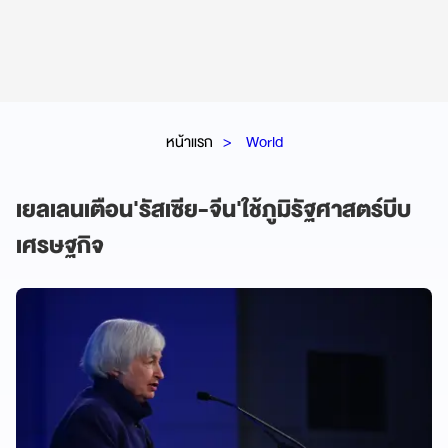
หน้าแรก
World
เยลเลนเตือน'รัสเซีย-จีน'ใช้ภูมิรัฐศาสตร์บีบ
เศรษฐกิจ