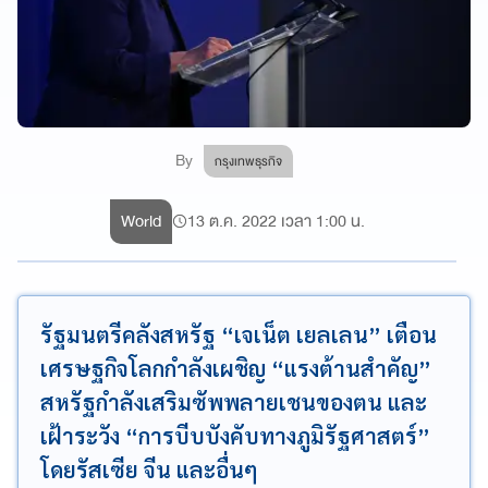
By
กรุงเทพธุรกิจ
World
13 ต.ค. 2022 เวลา 1:00 น.
รัฐมนตรีคลังสหรัฐ “เจเน็ต เยลเลน” เตือน
เศรษฐกิจโลกกำลังเผชิญ “แรงต้านสำคัญ”
สหรัฐกำลังเสริมซัพพลายเชนของตน และ
เฝ้าระวัง “การบีบบังคับทางภูมิรัฐศาสตร์”
โดยรัสเซีย จีน และอื่นๆ