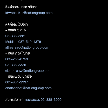
ติดต่อกองบรรณาธิการ
ktwebeditor@nationgroup.com
ติดต่อลงโฆษณา
- อัลเลียซ สะอิ
02-338-3561
Mobile : 087-519-1379
allias_sae@nationgroup.com
- ศิชล ภวัตโณทัย
085-255-6753
02-338-3325
sichol_paw@nationgroup.com
- เชลงพจน์ บุญซื่อ
081-934-2937
chalengpot@nationgroup.com
สมัครสมาชิก
ติดต่อเบอร์ 02-338-3000