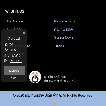
พาร์ทเนอร์
The Nation
Nation Group
คม ชัด ลึก
กรุงเทพธุรกิจ
×
Nation
Spring News
เราใช้คุกกี้
เพื่อให้
Thainewsonline
Tnews
เว็บไซต์
ฐานเศรษฐกิจ
ทำงานได้ดี
ขึ้น
เพิ่มเติม
ยอมรับ
ตั้งค่า
©
2026
กรุงเทพธุรกิจ มีเดีย จำกัด. All Rights Reserved.