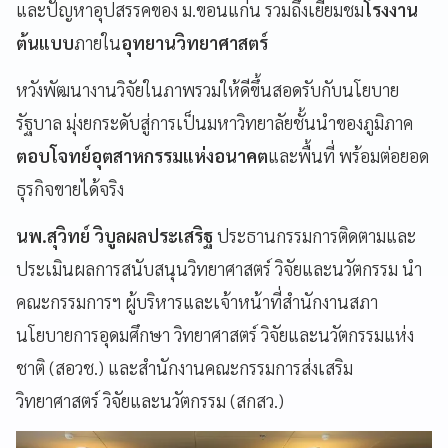
และปัญหาอุปสรรคของ ม.ขอนแก่น รวมถึงเยี่ยมชม
โรงงาน
ต้นแบบ
ภายใน
อุทยานวิทยาศาสตร์
หวังพัฒนางานวิจัยในภาพรวมให้ดีขึ้นสอดรับกับนโยบาย
รัฐบาล มุ่งยกระดับสู่การเป็นมหาวิทยาลัยชั้นนำของภูมิภาค
ตอบโจทย์อุตสาหกรรมแห่งอนาคต
และพื้นที่ พร้อมต่อยอด
ธุรกิจขายได้จริง
นพ.สุวิทย์ วิบูลผลประเสริฐ
ประธานกรรมการติดตามและ
ประเมินผลการสนับสนุนวิทยาศาสตร์ วิจัยและนวัตกรรม นำ
คณะกรรมการฯ ผู้บริหารและเจ้าหน้าที่สำนักงานสภา
นโยบายการอุดมศึกษา วิทยาศาสตร์ วิจัยและนวัตกรรมแห่ง
ชาติ (สอวช.) และสำนักงานคณะกรรมการส่งเสริม
วิทยาศาสตร์ วิจัยและนวัตกรรม (สกสว.)