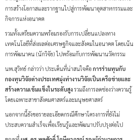
การสร้างโอกาสและรากฐานไปสู่การพัฒนาอุตสาหกรรมและ
กิจการแห่งอนาคต
รวมทั้งเตรียมความพร้อมรองรับการเปลี่ยนแปลงทาง
เทคโนโลยีที่ส่งผลต่อเศรษฐกิจและสังคมในอนาคต โดยเน้น
การพัฒนาคน (นักวิจัย) ไปพร้อมกับการพัฒนานวัตกรรม
นพ.สุวิทย์ กล่าวว่า ประเด็นที่น่าสนใจคือ
การร่วมทุนกับ
กองทุนวิจัยต่างประเทศมุ่งทำงานวิจัยเป็นเครือข่ายและ
สร้างความเข้มแข็งในระดับสูง
รวมถึงการลดช่องว่างความรู้
โดยเฉพาะสาขาสังคมศาสตร์และมนุษยศาสตร์
นอกจากนี้ยังขอรายละเอียดกรณีศึกษาโครงการที่ยังไม่
ประสบความสำเร็จเพื่อเรียนรู้และพัฒนาปรับปรุงต่อไป
ขณะที่
ผศ. ดร.พูลศักดิ์ โกษียาภรณ์ รองผู้อำนวยการ