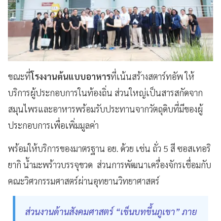
ขณะที่
โรงงานต้นแบบอาหาร
ที่เน้นสร้างสตาร์ทอัพ ให้
บริการผู้ประกอบการในท้องถิ่น ส่วนใหญ่เป็นสารสกัดจาก
สมุนไพรและอาหารพร้อมรับประทานจากวัตถุดิบที่มีของผู้
ประกอบการเพื่อเพิ่มมูลค่า
พร้อมให้บริการของมาตรฐาน อย. ด้วย เช่น ถั่ว 5 สี ซอสเทอริ
ยากิ น้ำมะพร้าวบรรจุขวด ส่วนการพัฒนาเครื่องจักรเชื่อมกับ
คณะวิศวกรรมศาสตร์ผ่านอุทยานวิทยาศาสตร์
ส่วนงานด้านสังคมศาสตร์ “เข็นบทขึ้นภูเขา” ภาย