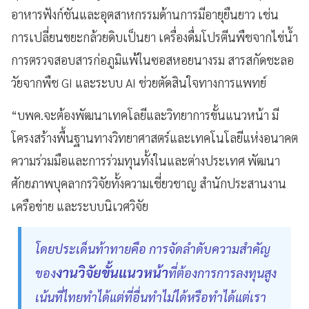
อาหารฟังก์ชันและอุตสาหกรรมด้านการมีอายุยืนยาว เช่น
การเปลี่ยนขยะกล้วยดิบเป็นยา เครื่องดื่มโปรตีนพืชจากไข่น้ำ
การตรวจสอบสารก่อภูมิแพ้ในซอสหอยนางรม สารสกัดชะลอ
วัยจากพืช GI และระบบ AI ช่วยตัดสินใจทางการแพทย์
“บพค.จะต้องพัฒนาเทคโลยีและวิทยาการขั้นแนวหน้า มี
โครงสร้างพื้นฐานทางวิทยาศาสตร์และเทคโนโลยีแห่งอนาคต
ความร่วมมือและการร่วมทุนทั้งในและต่างประเทศ พัฒนา
ศักยภาพบุคลากรวิจัยทั้งความเชี่ยวชาญ สำนักประสานงาน
เครือข่าย และระบบนิเวศวิจัย
โดยประเด็นท้าทายคือ การจัดลำดับความสำคัญ
งานวิจัยขั้นแนวหน้า
ของ
ที่ต้องการการลงทุนสูง
เน้นที่ไทยทำได้แต่ที่อื่นทำไม่ได้หรือทำได้แต่เรา