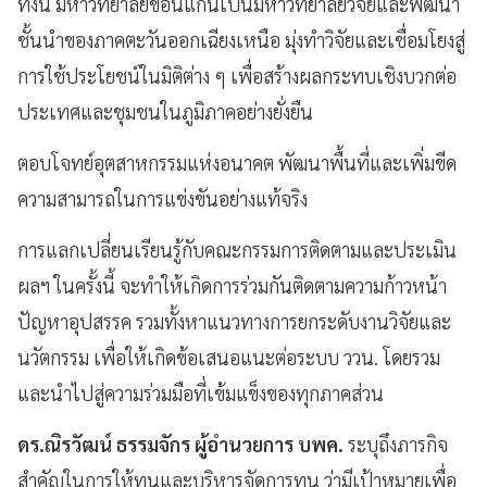
ทั้งนี้ มหาวิทยาลัยขอนแก่นเป็นมหาวิทยาลัยวิจัยและพัฒนา
ชั้นนำของภาคตะวันออกเฉียงเหนือ มุ่งทำวิจัยและเชื่อมโยงสู่
การใช้ประโยชน์ในมิติต่าง ๆ เพื่อสร้างผลกระทบเชิงบวกต่อ
ประเทศและชุมชนในภูมิภาคอย่างยั่งยืน
ตอบโจทย์อุตสาหกรรมแห่งอนาคต พัฒนาพื้นที่และเพิ่มขีด
ความสามารถในการแข่งขันอย่างแท้จริง
การแลกเปลี่ยนเรียนรู้กับคณะกรรมการติดตามและประเมิน
ผลฯ ในครั้งนี้ จะทำให้เกิดการร่วมกันติดตามความก้าวหน้า
ปัญหาอุปสรรค รวมทั้งหาแนวทางการยกระดับงานวิจัยและ
นวัตกรรม เพื่อให้เกิดข้อเสนอแนะต่อระบบ ววน. โดยรวม
และนำไปสู่ความร่วมมือที่เข้มแข็งของทุกภาคส่วน
ดร.ณิรวัฒน์ ธรรมจักร ผู้อำนวยการ บพค.
ระบุถึงภารกิจ
สำคัญในการให้ทุนและบริหารจัดการทุน ว่ามีเป้าหมายเพื่อ