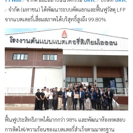
จำกัด (มหาชน) ได้พัฒนาระบบคัดแยกและฟื้นฟูวัสดุ LFP
จากแบตเตอรี่เสื่อมสภาพได้บริสุทธิ์สูงถึง 99.80%
ฟื้นฟูประสิทธิภาพได้มากกว่า 98% และพัฒนาห้องทดสอบ
การติดไฟ/ความร้อนของแบตเตอรี่สำเร็จตามมาตรฐาน