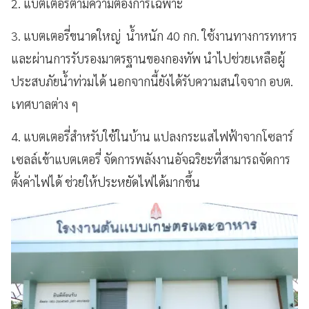
2. แบตเตอรี่ตามความต้องการเฉพาะ
3. แบตเตอรี่ขนาดใหญ่ น้ำหนัก 40 กก. ใช้งานทางการทหาร
และผ่านการรับรองมาตรฐานของกองทัพ นำไปช่วยเหลือผู้
ประสบภัยน้ำท่วมได้ นอกจากนี้ยังได้รับความสนใจจาก อบต.
เทศบาลต่าง ๆ
4. แบตเตอรี่สำหรับใช้ในบ้าน แปลงกระแสไฟฟ้าจากโซลาร์
เซลล์เข้าแบตเตอรี่ จัดการพลังงานอัจฉริยะที่สามารถจัดการ
ตั้งค่าไฟได้ ช่วยให้ประหยัดไฟได้มากขึ้น