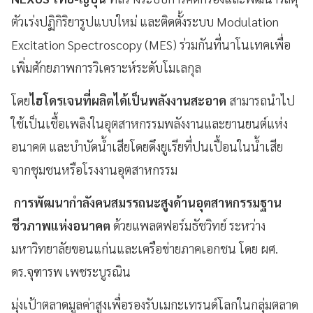
ตัวเร่งปฏิกิริยารูปแบบใหม่ และติดตั้งระบบ Modulation
Excitation Spectroscopy (MES) ร่วมกันที่นาโนเทคเพื่อ
เพิ่มศักยภาพการวิเคราะห์ระดับโมเลกุล
โดย
ไฮโดรเจนที่ผลิตได้เป็นพลังงานสะอาด
สามารถนำไป
ใช้เป็นเชื้อเพลิงในอุตสาหกรรมพลังงานและยานยนต์แห่ง
อนาคต และบำบัดน้ำเสียโดยดึงยูเรียที่ปนเปื้อนในน้ำเสีย
จากชุมชนหรือโรงงานอุตสาหกรรม
การพัฒนากำลังคนสมรรถนะสูงด้านอุตสาหกรรมฐาน
ชีวภาพแห่งอนาคต
ด้วยแพลตฟอร์มธัชวิทย์ ระหว่าง
มหาวิทยาลัยขอนแก่นและเครือข่ายภาคเอกชน โดย ผศ.
ดร.จุฑารพ เพชระบูรณิน
มุ่งเป้าตลาดมูลค่าสูงเพื่อรองรับเมกะเทรนด์โลกในกลุ่มตลาด