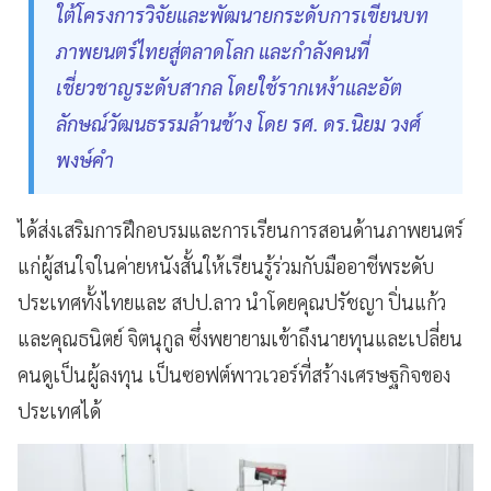
ใต้โครงการวิจัยและพัฒนายกระดับการเขียนบท
ภาพยนตร์ไทยสู่ตลาดโลก และกำลังคนที่
เชี่ยวชาญระดับสากล โดยใช้รากเหง้าและอัต
ลักษณ์วัฒนธรรมล้านช้าง โดย รศ. ดร.นิยม วงศ์
พงษ์คำ
ได้ส่งเสริมการฝึกอบรมและการเรียนการสอนด้านภาพยนตร์
แก่ผู้สนใจในค่ายหนังสั้นให้เรียนรู้ร่วมกับมืออาชีพระดับ
ประเทศทั้งไทยและ สปป.ลาว นำโดยคุณปรัชญา ปิ่นแก้ว
และคุณธนิตย์ จิตนุกูล ซึ่งพยายามเข้าถึงนายทุนและเปลี่ยน
คนดูเป็นผู้ลงทุน เป็นซอฟต์พาวเวอร์ที่สร้างเศรษฐกิจของ
ประเทศได้