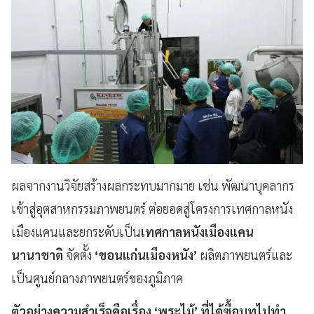
ผลจากงานวิจัยสร้างผลกระทบมากมาย เช่น พัฒนาบุคลากร
เข้าสู่อุตสาหกรรมภาพยนตร์ ต่อยอดสู่โครงการเทศกาลหนัง
เมืองแคนและยกระดับเป็น
เทศกาลหนังเมืองแคน
นานาชาติ
จัดตั้ง
‘ขอนแก่นเมืองหนัง’
ผลิตภาพยนตร์และ
เป็นศูนย์กลางภาพยนตร์ของภูมิภาค
ตัวอย่างความสำเร็จคือเรื่อง ‘พระไม้’ ที่ได้ซื้อบทไปทำ