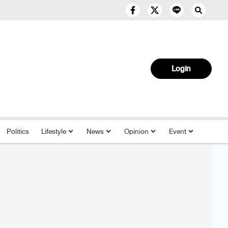
Login
Politics
Lifestyle
News
Opinion
Event