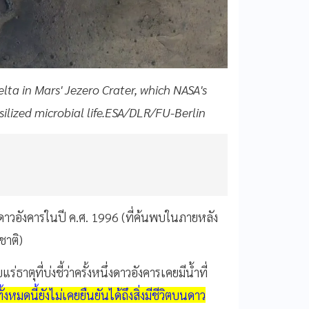
ta in Mars' Jezero Crater, which NASA's
ssilized microbial life.ESA/DLR/FU-Berlin
ดาวอังคารในปี ค.ศ. 1996 (ที่ค้นพบในภายหลัง
ชาติ)
ุที่บ่งชี้ว่าครั้งหนึ่งดาวอังคารเคยมีน้ำที่
งหมดนี้ยังไม่เคยยืนยันได้ถึงสิ่งมีชีวิตบนดาว