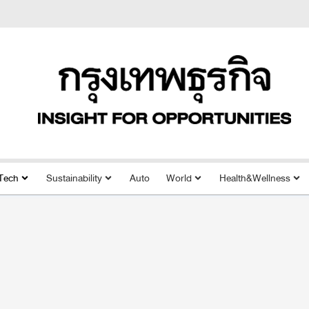
Tech
Sustainability
Auto
World
Health&Wellness