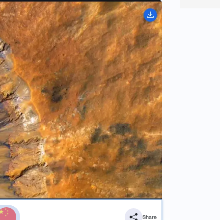
Share