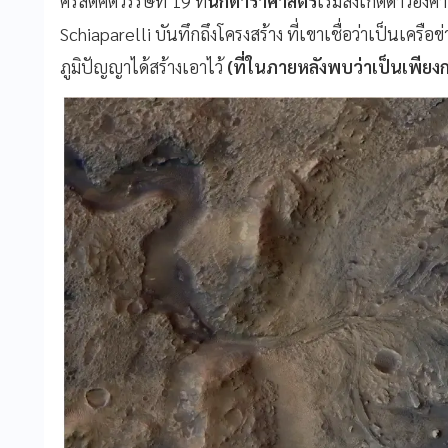
คริสต์ศตวรรษที่ 19 ที่
นักดาราศาสตร์
เริ่มสังเกตดาวอัง
Schiaparelli บันทึกถึงโครงสร้าง ที่เขาเชื่อว่าเป็นเคร
ภูมิปัญญาได้สร้างเอาไว้
(ที่ในภายหลังพบว่าเป็นเพียงก