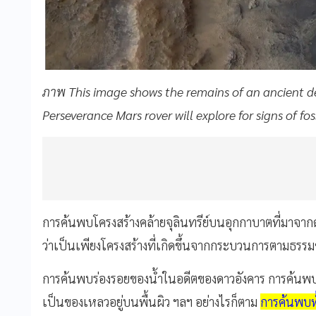
ภาพ This image shows the remains of an ancient del
Perseverance Mars rover will explore for signs of fo
การค้นพบโครงสร้างคล้ายจุลินทรีย์บนอุกกาบาตที่มาจาก
ว่าเป็นเพียงโครงสร้างที่เกิดขึ้นจากกระบวนการตามธรรม
การค้นพบร่องรอยของน้ำในอดีตของดาวอังคาร การค้นพบแร่ธาต
เป็นของเหลวอยู่บนพื้นผิว ฯลฯ อย่างไรก็ตาม
การค้นพบทั้