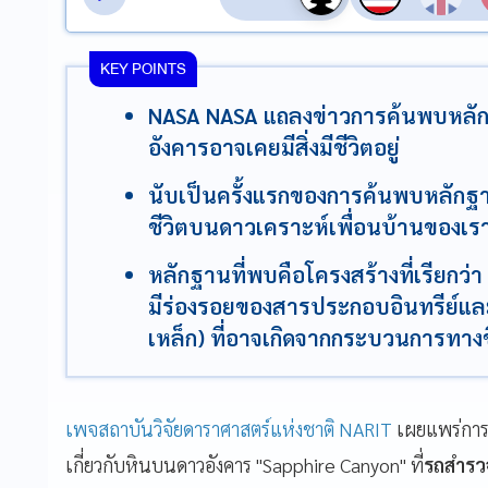
KEY POINTS
NASA NASA แถลงข่าวการค้นพบหลักฐานท
อังคารอาจเคยมีสิ่งมีชีวิตอยู่
นับเป็นครั้งแรกของการค้นพบหลักฐานชี
ชีวิตบนดาวเคราะห์เพื่อนบ้านของเรา 
หลักฐานที่พบคือโครงสร้างที่เรียกว่า 
มีร่องรอยของสารประกอบอินทรีย์แล
เหล็ก) ที่อาจเกิดจากกระบวนการทาง
เพจสถาบันวิจัยดาราศาสตร์แห่งชาติ NARIT
เผยแพร่การ
เกี่ยวกับหินบนดาวอังคาร "Sapphire Canyon" ที่
รถสำรว