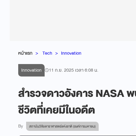
หน้าแรก
Tech
Innovation
Innovation
11 ก.ย. 2025 เวลา 6:08 น.
สำรวจดาวอังคาร​ NASA​ พบหล
ชีวิตที่เคยมีในอดีต
By
สถาบันวิจัยดาราศาสตร์แห่งชาติ (องค์การมหาชน)