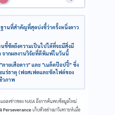
ี่สำคัญที่สุดบ่งชี้ว่าครั้งหนึ่งดาว
้ชัดถึงความเป็นไปได้ที่จะมีสิ่งมี
จากผลงานวิจัยที่ตีพิมพ์ในวันนี้
"ลายเสือดาว" และ "เมล็ดป๊อปปี้" ซึ่ง
ะแร่ธาตุ (ฟอสเฟตและซัลไฟด์ของ
ชีวภาพ
แถลงข่าวของ NASA ถึงการค้นพบข้อมูลใหม่
จ Perseverance
เก็บตัวอย่างมาวิเคราะห์เมื่อ