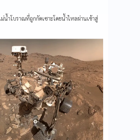
แม่น้ำโบราณที่ถูกกัดเซาะโดยน้ำไหลผ่านเข้าสู่