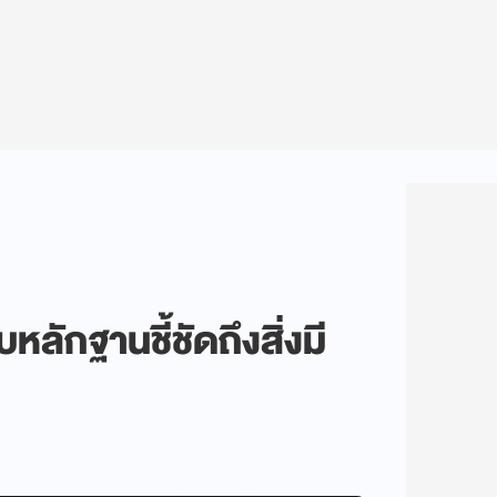
ักฐานชี้ชัดถึงสิ่งมี