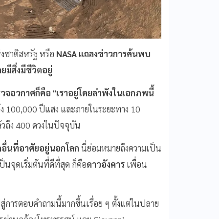
งชาติสหรัฐ หรือ
NASA แถลงข่าวการค้นพบ
ีสิ่งมีชีวิตอยู่
วจอวกาศก็คือ "เราอยู่โดยลำพังในเอกภพนี้
งถึง 100,000 ปีแสง และภายในระยะทาง 10
วถึง 400 ดวงในปัจจุบัน
วิตอื่นที่อาศัยอยู่นอกโลก
นี่ย่อมหมายถึงความเป็น
ดเริ่มต้นที่ดีที่สุด ก็คือ
ดาวอังคาร
เพื่อน
การตอบคำถามนี้มากขึ้นเรื่อย ๆ ตั้งแต่ในปลาย