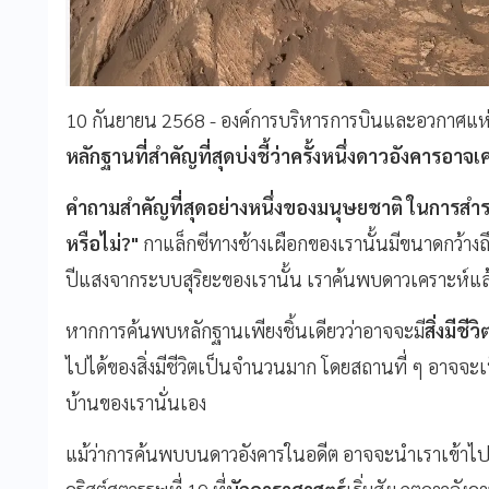
10​ กันยายน 2568 - องค์การบริหารการบินและอวกาศแห่
หลักฐานที่สำคัญที่สุดบ่งชี้ว่าครั้งหนึ่งดาวอังคารอาจเคยม
คำถามสำคัญที่สุดอย่างหนึ่งของมนุษยชาติ ในการสำร
หรือไม่?"
กาแล็กซีทางช้างเผือกของเรานั้นมีขนาดกว้า
ปีแสงจากระบบสุริยะของเรานั้น เราค้นพบดาวเคราะห์แล้
หากการค้นพบหลักฐานเพียงชิ้นเดียวว่าอาจจะมี
สิ่งมีชี
ไปได้ของสิ่งมีชีวิตเป็นจำนวนมาก โดยสถานที่ ๆ อาจจะเป็นจุ
บ้านของเรานั่นเอง
แม้ว่าการค้นพบบนดาวอังคารในอดีต อาจจะนำเราเข้าไปสู่