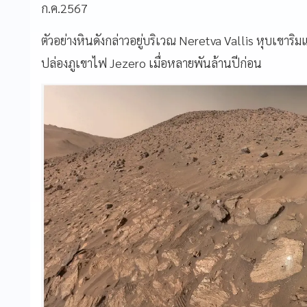
ก.ค.2567
ตัวอย่างหินดังกล่าวอยู่บริเวณ Neretva Vallis หุบเขาริม
ปล่องภูเขาไฟ Jezero เมื่อหลายพันล้านปีก่อน