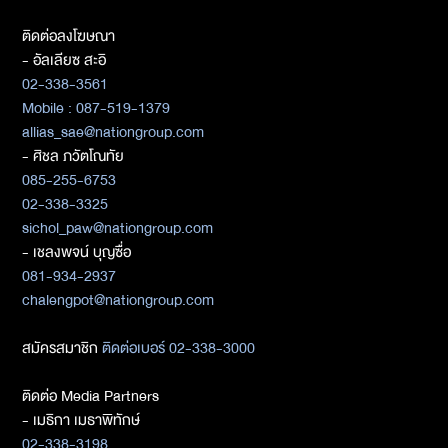
ติดต่อลงโฆษณา
- อัลเลียซ สะอิ
02-338-3561
Mobile : 087-519-1379
allias_sae@nationgroup.com
- ศิชล ภวัตโณทัย
085-255-6753
02-338-3325
sichol_paw@nationgroup.com
- เชลงพจน์ บุญซื่อ
081-934-2937
chalengpot@nationgroup.com
สมัครสมาชิก
ติดต่อเบอร์ 02-338-3000
ติดต่อ Media Partners
- เมธิกา เมธาพิทักษ์
02-338-3198