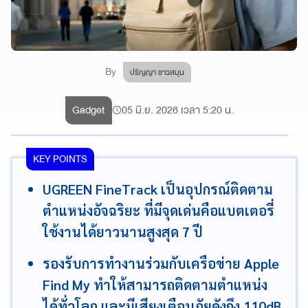
By
ปริญญา ชาวสมุน
Gadget
05 มิ.ย. 2026 เวลา 5:20 น.
KEY POINTS
UGREEN FineTrack เป็นอุปกรณ์ติดตาม
ตำแหน่งอัจฉริยะ ที่มีจุดเด่นคือแบตเตอรี่
ใช้งานได้ยาวนานสูงสุด 7 ปี
รองรับการทำงานร่วมกับเครือข่าย Apple
Find My ทำให้สามารถติดตามตำแหน่ง
ได้ทั่วโลก และมีเสียงเตือนภัยดังถึง 110dB