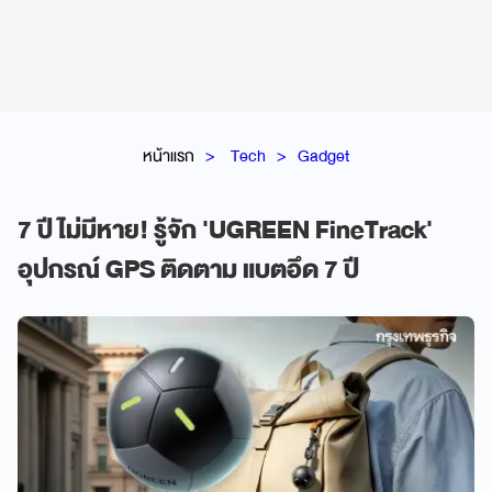
หน้าแรก
Tech
Gadget
7 ปี ไม่มีหาย! รู้จัก 'UGREEN FineTrack'
อุปกรณ์ GPS ติดตาม แบตอึด 7 ปี