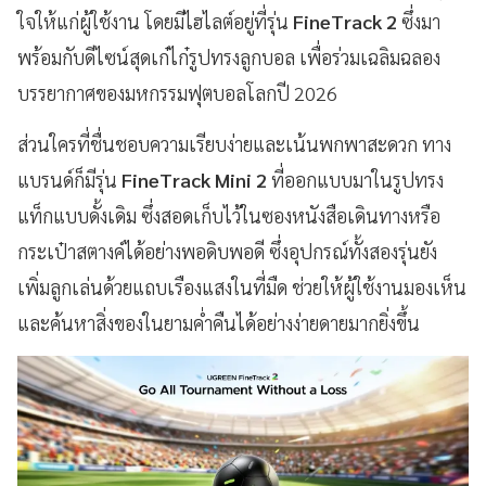
ใจให้แก่ผู้ใช้งาน โดยมีไฮไลต์อยู่ที่รุ่น
FineTrack 2
ซึ่งมา
พร้อมกับดีไซน์สุดเก๋ไก๋รูปทรงลูกบอล เพื่อร่วมเฉลิมฉลอง
บรรยากาศของมหกรรมฟุตบอลโลกปี 2026
ส่วนใครที่ชื่นชอบความเรียบง่ายและเน้นพกพาสะดวก ทาง
แบรนด์ก็มีรุ่น
FineTrack Mini 2
ที่ออกแบบมาในรูปทรง
แท็กแบบดั้งเดิม ซึ่งสอดเก็บไว้ในซองหนังสือเดินทางหรือ
กระเป๋าสตางค์ได้อย่างพอดิบพอดี ซึ่งอุปกรณ์ทั้งสองรุ่นยัง
เพิ่มลูกเล่นด้วยแถบเรืองแสงในที่มืด ช่วยให้ผู้ใช้งานมองเห็น
และค้นหาสิ่งของในยามค่ำคืนได้อย่างง่ายดายมากยิ่งขึ้น