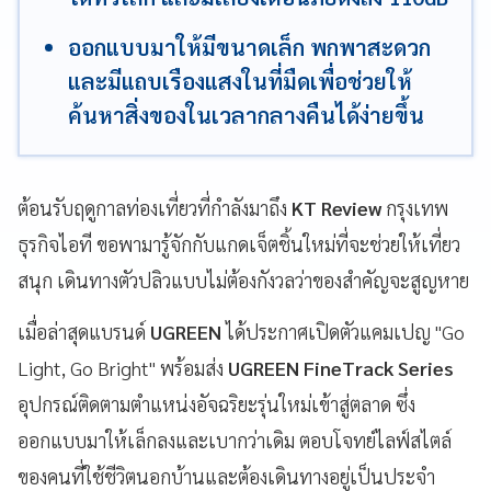
ออกแบบมาให้มีขนาดเล็ก พกพาสะดวก
และมีแถบเรืองแสงในที่มืดเพื่อช่วยให้
ค้นหาสิ่งของในเวลากลางคืนได้ง่ายขึ้น
ต้อนรับฤดูกาลท่องเที่ยวที่กำลังมาถึง
KT Review
กรุงเทพ
ธุรกิจไอที ขอพามารู้จักกับแกดเจ็ตชิ้นใหม่ที่จะช่วยให้เที่ยว
สนุก เดินทางตัวปลิวแบบไม่ต้องกังวลว่าของสำคัญจะสูญหาย
เมื่อล่าสุดแบรนด์
UGREEN
ได้ประกาศเปิดตัวแคมเปญ "Go
Light, Go Bright" พร้อมส่ง
UGREEN FineTrack Series
อุปกรณ์ติดตามตำแหน่งอัจฉริยะรุ่นใหม่เข้าสู่ตลาด ซึ่ง
ออกแบบมาให้เล็กลงและเบากว่าเดิม ตอบโจทย์ไลฟ์สไตล์
ของคนที่ใช้ชีวิตนอกบ้านและต้องเดินทางอยู่เป็นประจำ