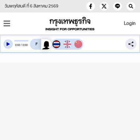
วันพฤหัสบดี ที่ 6 สิงหาคม 2569
Login
สลับเสียงอ่าน
0
:
00
/
0
:
00