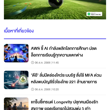
เนื้อหาที่เกี่ยวข้อง
AWS ชี้ AI กำลังพลิกโลกการศึกษา ปลด
ล็อกการเรียนรู้ทุกความแตกต่าง
06 ส.ค. 2569 | 11:45
’ดีอี’ ลั่นปิดช่องโหว่ระบบรัฐ สั่งใช้ MFA ด่วน
หลังพบบัญชีรั่วโยงไทย 221 ล้านรายการ
06 ส.ค. 2569 | 10:20
แกร็บชี้เทรนด์ Longevity ปลุกคนเมืองรัก
สุขภาพ ยอดเรียกรถไปสวนพุ่ง 5 เท่า