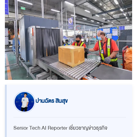
ปานฉัตร สินสุข
Senior Tech AI Reporter เชี่ยวชาญข่าวธุรกิจ