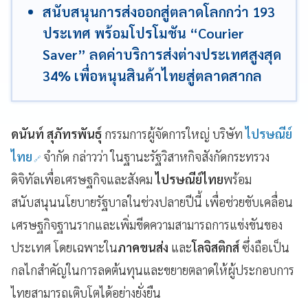
สนับสนุนการส่งออกสู่ตลาดโลกกว่า 193
ประเทศ พร้อมโปรโมชัน “Courier
Saver” ลดค่าบริการส่งต่างประเทศสูงสุด
34% เพื่อหนุนสินค้าไทยสู่ตลาดสากล
ดนันท์ สุภัทรพันธุ์
กรรมการผู้จัดการใหญ่ บริษัท
ไปรษณีย์
ไทย
จำกัด กล่าวว่า ในฐานะรัฐวิสาหกิจสังกัดกระทรวง
ดิจิทัลเพื่อเศรษฐกิจและสังคม
ไปรษณีย์ไทย
พร้อม
สนับสนุนนโยบายรัฐบาลในช่วงปลายปีนี้ เพื่อช่วยขับเคลื่อน
เศรษฐกิจฐานรากและเพิ่มขีดความสามารถการแข่งขันของ
ประเทศ โดยเฉพาะใน
ภาคขนส่ง
และ
โลจิสติกส์
ซึ่งถือเป็น
กลไกสำคัญในการลดต้นทุนและขยายตลาดให้ผู้ประกอบการ
ไทยสามารถเติบโตได้อย่างยั่งยืน