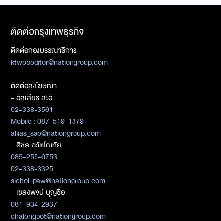
ติดต่อกรุงเทพธุรกิจ
ติดต่อกองบรรณาธิการ
ktwebeditor@nationgroup.com
ติดต่อลงโฆษณา
- อัลเลียซ สะอิ
02-338-3561
Mobile : 087-519-1379
allias_sae@nationgroup.com
- ศิชล ภวัตโณทัย
085-255-6753
02-338-3325
sichol_paw@nationgroup.com
- เชลงพจน์ บุญซื่อ
081-934-2937
chalengpot@nationgroup.com