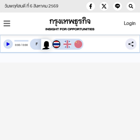
วันพฤหัสบดี ที่ 6 สิงหาคม 2569
Login
สลับเสียงอ่าน
0
:
00
/
0
:
00