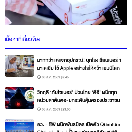
เนื้อหาที่เกี่ยวข้อง
มากกว่าแค่แจกอุปกรณ์! บุกโรงเรียนเบอร์ 1
มาเลเซีย ใช้ Apple อย่างไรให้คว้าแชมป์โลก
06 ส.ค. 2569 | 3:45
วิกฤติ ‘ภัยไซเบอร์’ ป่วนไทย ‘ดีอี’ ผนึกทุก
หน่วยล่าต้นตอ-ยกระดับคุ้มครองประชาชน
05 ส.ค. 2569 | 23:00
อว. - ซีพี ผนึกพันธมิตร เปิดตัว Quantum