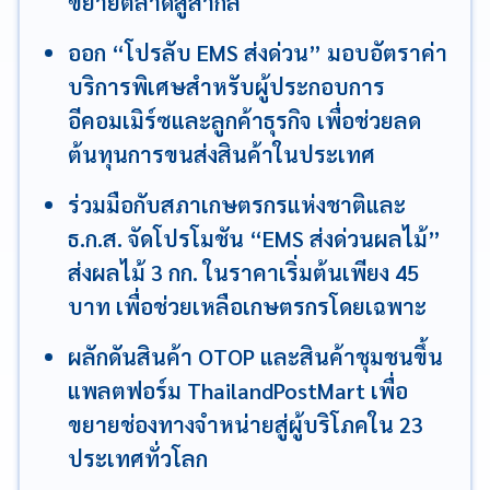
ขยายตลาดสู่สากล
ออก “โปรลับ EMS ส่งด่วน” มอบอัตราค่า
บริการพิเศษสำหรับผู้ประกอบการ
อีคอมเมิร์ซและลูกค้าธุรกิจ เพื่อช่วยลด
ต้นทุนการขนส่งสินค้าในประเทศ
ร่วมมือกับสภาเกษตรกรแห่งชาติและ
ธ.ก.ส. จัดโปรโมชัน “EMS ส่งด่วนผลไม้”
ส่งผลไม้ 3 กก. ในราคาเริ่มต้นเพียง 45
บาท เพื่อช่วยเหลือเกษตรกรโดยเฉพาะ
ผลักดันสินค้า OTOP และสินค้าชุมชนขึ้น
แพลตฟอร์ม ThailandPostMart เพื่อ
ขยายช่องทางจำหน่ายสู่ผู้บริโภคใน 23
ประเทศทั่วโลก