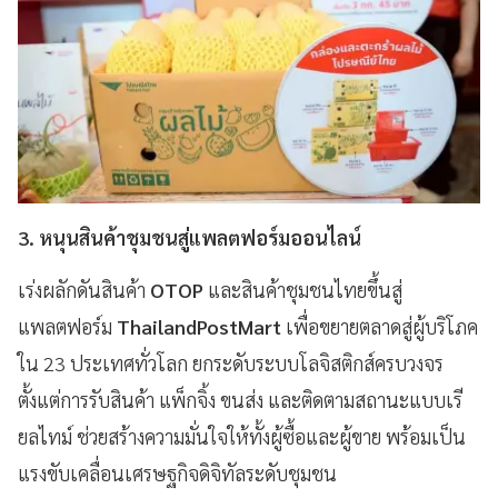
3. หนุนสินค้าชุมชนสู่แพลตฟอร์มออนไลน์
เร่งผลักดันสินค้า
OTOP
และสินค้าชุมชนไทยขึ้นสู่
แพลตฟอร์ม
ThailandPostMart
เพื่อขยายตลาดสู่ผู้บริโภค
ใน 23 ประเทศทั่วโลก ยกระดับระบบโลจิสติกส์ครบวงจร
ตั้งแต่การรับสินค้า แพ็กจิ้ง ขนส่ง และติดตามสถานะแบบเรี
ยลไทม์ ช่วยสร้างความมั่นใจให้ทั้งผู้ซื้อและผู้ขาย พร้อมเป็น
แรงขับเคลื่อนเศรษฐกิจดิจิทัลระดับชุมชน