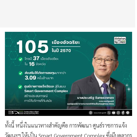
ทั้งนี้ หนึ่งในแนวทางสำคัญคือ การพัฒนา ศูนย์ราชการแจ้ง
วัฒนะฯ ให้เป็น Smart Government Complex ซึ่งมีบุคลากร