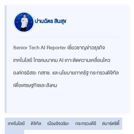
ปานฉัตร สินสุข
Senior Tech AI Reporter เชี่ยวชาญข่าวธุรกิจ
เทคโนโลยี โทรคมนาคม AI เกาะติดความเคลื่อนไหว
องค์กรอิสระ กสทช. และนโยบายภาครัฐ กระทรวงดิจิทัล
เพื่อเศรษฐกิจและสังคม
เทคโนโลยี
ดิจิทัล
เมืองอัจฉริยะ
กระทรวงดีอี
สมาร์ตซิตี้