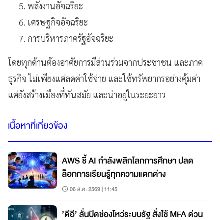
พลังงานอัจฉริยะ
เศรษฐกิจอัจฉริยะ
การบริหารภาครัฐอัจฉริยะ
โดยทุกด้านต้องอาศัยการมีส่วนร่วมจากประชาชน และภาค
ธุรกิจ ไม่เพียงแต่ลดค่าใช้จ่าย และใช้ทรัพยากรอย่างคุ้มค่า
แต่ยังสร้างเมืองที่ทันสมัย และน่าอยู่ในระยะยาว
เนื้อหาที่เกี่ยวข้อง
AWS ชี้ AI กำลังพลิกโลกการศึกษา ปลด
ล็อกการเรียนรู้ทุกความแตกต่าง
06 ส.ค. 2569 | 11:45
’ดีอี’ ลั่นปิดช่องโหว่ระบบรัฐ สั่งใช้ MFA ด่วน