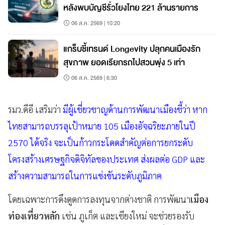
หลังพบบัญชีรั่วโยงไทย 221 ล้านรายการ
06 ส.ค. 2569 | 10:20
แกร็บชี้เทรนด์ Longevity ปลุกคนเมืองรัก
สุขภาพ ยอดเรียกรถไปสวนพุ่ง 5 เท่า
06 ส.ค. 2569 | 6:30
รมว.ดีอี เสริมว่า
มีผู้เชี่ยวชาญด้านการพัฒนาเมืองชี้ว่า หาก
ไทยสามารถบรรลุเป้าหมาย 105 เมืองอัจฉริยะภายในปี
2570 ได้จริง จะเป็นก้าวกระโดดสำคัญต่อการยกระดับ
โครงสร้างเศรษฐกิจดิจิทัลของประเทศ ส่งผลต่อ GDP และ
สร้างความสามารถในการแข่งขันระดับภูมิภาค
โดยเฉพาะการดึงดูดการลงทุนจากต่างชาติ การพัฒนา
เมือง
ท่องเที่ยวหลัก
เช่น ภูเก็ต และเชียงใหม่ จะช่วยรองรับ