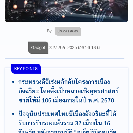
By
ปานฉัตร สินสุข
Gadget
27 ส.ค. 2025 เวลา 6:13 น.
KEY POINTS
กระทรวงดีอีเร่งผลักดันโครงการเมือง
อัจฉริยะ โดยตั้งเป้าหมายเชิงยุทธศาสตร์
ชาติให้มี 105 เมืองภายในปี พ.ศ. 2570
ปัจจุบันประเทศไทยมีเมืองอัจฉริยะที่ได้
รับการรับรองแล้วรวม 37 เมืองใน 16
จังหวัด หลังจากอนุมัติ "ภูเก็ตทินิคอนวัล