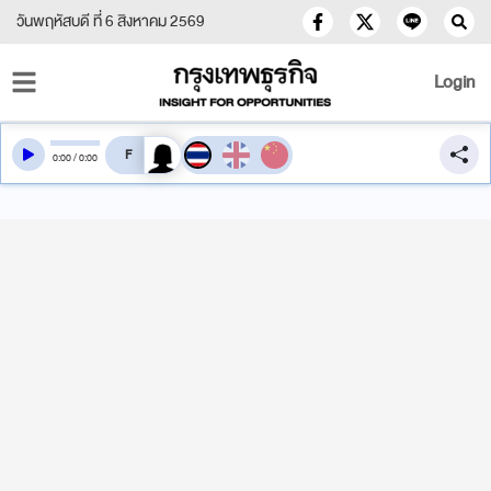
วันพฤหัสบดี ที่ 6 สิงหาคม 2569
Login
สลับเสียงอ่าน
0
:
00
/
0
:
00