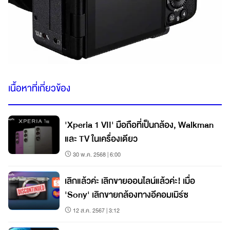
เนื้อหาที่เกี่ยวข้อง
'Xperia 1 VII' มือถือที่เป็นกล้อง, Walkman
และ TV ในเครื่องเดียว
30 พ.ค. 2568 | 6:00
เลิกแล้วค่ะ เลิกขายออนไลน์แล้วค่ะ! เมื่อ
'Sony' เลิกขายกล้องทางอีคอมเมิร์ซ
12 ส.ค. 2567 | 3:12