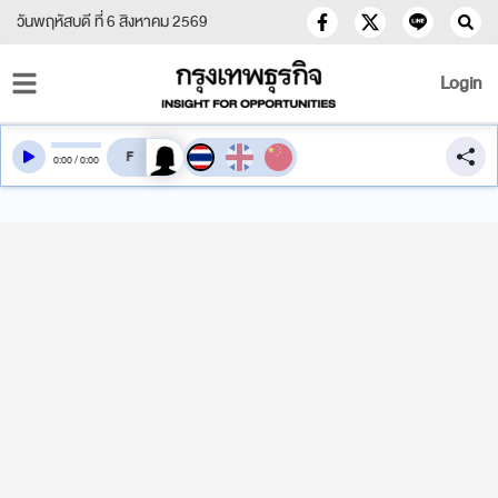
วันพฤหัสบดี ที่ 6 สิงหาคม 2569
Login
สลับเสียงอ่าน
0
:
00
/
0
:
00