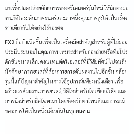
มาเพื่อปลดปล่อยศักยภาพของครีเอเตอร์รุ่นใหม่ ให้ถักทอผล
งานวิดีโอระดับภาพยนตร์และภาพนิ่งคุณภาพสูงให้เป็นเรื่อง
ราวเดียวกันได้อย่างไร้รอยต่อ
FX2
ถือกำเนิดขึ้นเพื่อเป็นเครื่องมือสำคัญสำหรับผู้ที่ไม่ยอม
ประนีประนอมในคุณภาพ เหมาะสำหรับกองถ่ายหรือทีมโปร
ดักชันขนาดเล็ก, คอนเทนต์ครีเอเตอร์ที่มีวิสัยทัศน์ ไปจนถึง
นักศึกษาภาพยนตร์ที่ต้องการยกระดับผลงานไปอีกขั้น กล้อง
รุ่นนี้แก้ปัญหาสำคัญในการใช้อุปกรณ์เพียงหนึ่งเดียว เพื่อ
สร้างสรรค์ผลงานภาพยนตร์, วิดีโอสำหรับโซเชียลมีเดีย และ
ภาพนิ่งสำหรับสื่อโฆษณา โดยยังคงรักษาโทนสีและอารมณ์
ของภาพให้เป็นหนึ่งเดียวกันในทุกผลงาน