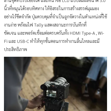
ล้านจุดที่ปรับเอียงได้ และหน้าจอ LCD แบบสัมผัสขนาด 3.0
นิ้วที่หมุนได้รอบทิศทาง ให้อิสระในการสร้างสรรค์มุมมอง
อย่างไร้ขีดจำกัด ปุ่มควบคุมที่จำเป็นถูกจัดวางในตำแหน่งที่ใช้
งานง่าย พร้อมไฟ Tally แสดงสถานะการบันทึกที่
ชัดเจน และพอร์ตเชื่อมต่อครบครันทั้ง HDMI Type-A , Wi-
Fi และ USB-C ทำให้ทุกขั้นตอนการทำงานลื่นไหลและมี
ประสิทธิภาพ