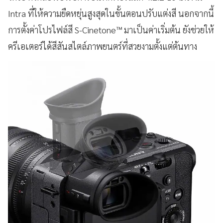
Intra ที่ให้ความยืดหยุ่นสูงสุดในขั้นตอนปรับแต่งสี นอกจากนี้
การตั้งค่าโปรไฟล์สี S-Cinetone™ มาเป็นค่าเริ่มต้น ยังช่วยให้
ครีเอเตอร์ได้สีสันสไตล์ภาพยนตร์ที่สวยงามตั้งแต่ต้นทาง