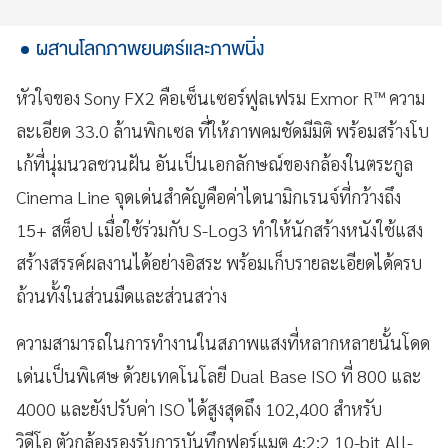
ผสานโลกภาพยนตร์และภาพนิ่ง
หัวใจของ Sony FX2 คือเซ็นเซอร์ฟูลเฟรม Exmor R™ ความ
ละเอียด 33.0 ล้านพิกเซล ที่ให้ภาพคมชัดมีมิติ พร้อมสร้างโบ
เก้ที่นุ่มนวลชวนฝัน อันเป็นเอกลักษณ์ของกล้องในตระกูล
Cinema Line จุดเด่นสำคัญคือค่าไดนามิกเรนจ์ที่กว้างถึง
15+ สต็อป เมื่อใช้ร่วมกับ S-Log3 ทำให้นักสร้างหนังใช้แสง
สร้างสรรค์ผลงานได้อย่างอิสระ พร้อมเก็บรายละเอียดได้ครบ
ถ้วนทั้งในส่วนมืดและส่วนสว่าง
ความสามารถในการทำงานในสภาพแสงที่หลากหลายนั้นโดด
เด่นเป็นพิเศษ ด้วยเทคโนโลยี Dual Base ISO ที่ 800 และ
4000 และยังปรับค่า ISO ได้สูงสุดถึง 102,400 สำหรับ
วิดีโอ ตัวกล้องรองรับการบันทึกฟอร์แมต 4:2:2 10-bit All-