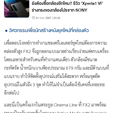
ยังต้องซื้อกล้องอีกไหม? รีวิว ‘Xperia1 VI’
ร่างทรงของกล้องโปรจาก SONY
31 ก.ค. 2567 | 23:42
วิศวกรรมเพื่อนักสร้างหนังยุคใหม่ที่คล่องตัว
เพื่อตอบโจทย์การทำงานของครีเอเตอร์ยุคใหม่ต้องการความ
คล่องตัวสูง FX2 จึงถูกออกแบบมาอย่างเรียบง่ายแต่ครบเครื่อง
โดยเฉพาะสำหรับคนที่ทำงานคนเดียว ตัวกล้องมีขนาด
กะทัดรัด น้ำหนักเบาเพียงประมาณ 679 กรัม และมีด้านบนที่
แบนราบ ทำให้ติดตั้งอุปกรณ์เสริมได้สะดวก พร้อมจุดยึด
อุปกรณ์ในตัวถึง 3 จุด ทำให้ไม่จำเป็นต้องใช้เคจที่เทอะทะ
อีกต่อไป
และนี่เป็นครั้งแรกในตระกูล Cinema Line ที่ FX2 มาพร้อม
ระบบป้องกันภาพสั่นไหวแบบ Active Mode และ Dynamic