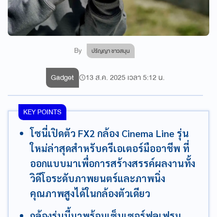
By
ปริญญา ชาวสมุน
Gadget
13 ส.ค. 2025 เวลา 5:12 น.
KEY POINTS
โซนี่เปิดตัว FX2 กล้อง Cinema Line รุ่น
ใหม่ล่าสุดสำหรับครีเอเตอร์มืออาชีพ ที่
ออกแบบมาเพื่อการสร้างสรรค์ผลงานทั้ง
วิดีโอระดับภาพยนตร์และภาพนิ่ง
คุณภาพสูงได้ในกล้องตัวเดียว
กล้องรุ่นนี้มาพร้อมเซ็นเซอร์ฟูลเฟรม