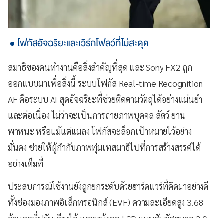
โฟกัสอัจฉริยะและเวิร์กโฟลว์ที่ไม่สะดุด
สมาธิของคนทำงานคือสิ่งสำคัญที่สุด และ Sony FX2 ถูก
ออกแบบมาเพื่อสิ่งนี้ ระบบโฟกัส Real-time Recognition
AF คือระบบ AI สุดอัจฉริยะที่ช่วยติดตามวัตถุได้อย่างแม่นยำ
และต่อเนื่อง ไม่ว่าจะเป็นการถ่ายภาพบุคคล สัตว์ ยาน
พาหนะ หรือแม้แต่แมลง โฟกัสจะล็อกเป้าหมายไว้อย่าง
มั่นคง ช่วยให้ผู้กำกับภาพทุ่มเทสมาธิไปที่การสร้างสรรค์ได้
อย่างเต็มที่
ประสบการณ์ใช้งานยังถูกยกระดับด้วยฮาร์ดแวร์ที่คิดมาอย่างดี
ทั้งช่องมองภาพอิเล็กทรอนิกส์ (EVF) ความละเอียดสูง 3.68