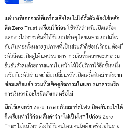
แต่บางทีเจอกรณีที่เครื่องเสียโดยไม่ได้ตั้งตัว ต้องใช้หลัก
คิด Zero Trust เตรียมไว้ก่อน
ใช้รหัสสำหรับเปิดเครื่อง
แตกต่างไปจากรหัสที่ใช้กับแอปต่างๆ โดยเฉพาะแอปเกี่ยว
กับเงินทองทั้งหลาย รูปภาพที่เป็นส่วนตัวก็ซ่อนไว้ก่อน ต้องมี
รหัสถึงจะเปิดดูได้ แอปธนาคาร การเงินทั้งหลายจะสามารถ
ยืนยันตัวตนด้วยการสแกนใบหน้า ให้ใช้บริการไว้อีกชั้นหนึ่ง
เสริมกับรหัสผ่าน อย่าลืมเปลี่ยนรหัสเปิดเครื่องใหม่
หลังจาก
ซ่อมเสร็จแล้ว รวมทั้งเช็คดูกิจกรรมในแอปธนาคารหรือ
การเงินว่ามีอะไรผิดสังเกตหรือไม่
นึกไว้เสมอว่า Zero Trust กับสมาร์ตโฟน ป้องกันอะไรได้
ก็เตรียมทำไว้ก่อน
ลืมคำว่า “ไม่เป็นไร” ไปก่อน
Zero
Trust ไม่แน่ใจว่าต้องใช้กับคนใหญ่คนโตด้วยหรือไม่ในยาม