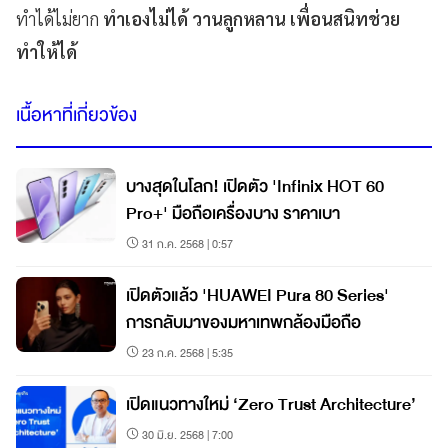
ทำได้ไม่ยาก
ทำเองไม่ได้ วานลูกหลาน เพื่อนสนิทช่วย
ทำให้ได้
เนื้อหาที่เกี่ยวข้อง
บางสุดในโลก! เปิดตัว 'Infinix HOT 60
Pro+' มือถือเครื่องบาง ราคาเบา
31 ก.ค. 2568 | 0:57
เปิดตัวแล้ว 'HUAWEI Pura 80 Series'
การกลับมาของมหาเทพกล้องมือถือ
23 ก.ค. 2568 | 5:35
เปิดแนวทางใหม่ ‘Zero Trust Architecture’
30 มิ.ย. 2568 | 7:00