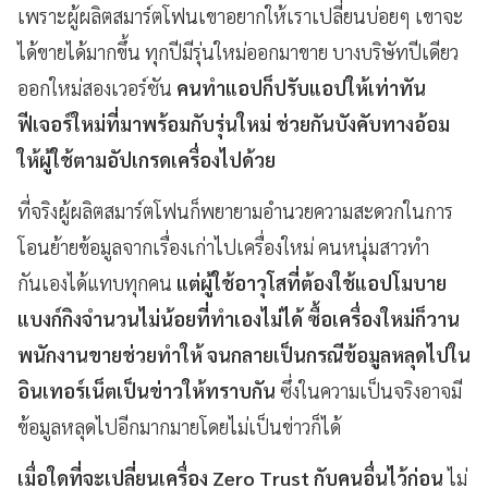
เพราะผู้ผลิตสมาร์ตโฟนเขาอยากให้เราเปลี่ยนบ่อยๆ เขาจะ
ได้ขายได้มากขึ้น ทุกปีมีรุ่นใหม่ออกมาขาย บางบริษัทปีเดียว
ออกใหม่สองเวอร์ชัน
คนทำแอปก็ปรับแอปให้เท่าทัน
ฟีเจอร์ใหม่ที่มาพร้อมกับรุ่นใหม่ ช่วยกันบังคับทางอ้อม
ให้ผู้ใช้ตามอัปเกรดเครื่องไปด้วย
ที่จริงผู้ผลิตสมาร์ตโฟนก็พยายามอำนวยความสะดวกในการ
โอนย้ายข้อมูลจากเรื่องเก่าไปเครื่องใหม่ คนหนุ่มสาวทำ
กันเองได้แทบทุกคน
แต่ผู้ใช้อาวุโสที่ต้องใช้แอปโมบาย
แบงก์กิงจำนวนไม่น้อยที่ทำเองไม่ได้ ซื้อเครื่องใหม่ก็วาน
พนักงานขายช่วยทำให้ จนกลายเป็นกรณีข้อมูลหลุดไปใน
อินเทอร์เน็ตเป็นข่าวให้ทราบกัน
ซึ่งในความเป็นจริงอาจมี
ข้อมูลหลุดไปอีกมากมายโดยไม่เป็นข่าวก็ได้
เมื่อใดที่จะเปลี่ยนเครื่อง Zero Trust กับคนอื่นไว้ก่อน
ไม่