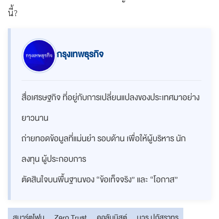
นี้?
กรุงเทพธุรกิจ
สื่อเศรษฐกิจ ที่อยู่กับการเปลี่ยนแปลงของประเทศมาอย่าง
ยาวนาน
ถ่ายทอดข้อมูลที่แม่นยำ รอบด้าน เพื่อให้ผู้บริหาร นัก
ลงทุน ผู้ประกอบการ
ตัดสินใจบนพื้นฐานของ “ข้อเท็จจริง” และ “โอกาส”
สมาร์ตโฟน
Zero Trust
คอลัมนิสต์
บวร ปภัสราทร