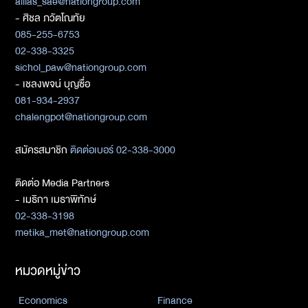
allias_sae@nationgroup.com
- ศิชล ภวัตโณทัย
085-255-6753
02-338-3325
sichol_paw@nationgroup.com
- เชลงพจน์ บุญซื่อ
081-934-2937
chalengpot@nationgroup.com
สมัครสมาชิก
ติดต่อเบอร์ 02-338-3000
ติดต่อ Media Partners
- เมธิกา เมธาพิทักษ์
02-338-3198
metika_met@nationgroup.com
หมวดหมู่ข่าว
Economics
Finance