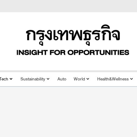
Tech
Sustainability
Auto
World
Health&Wellness