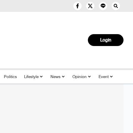
Login
Politics
Lifestyle
News
Opinion
Event