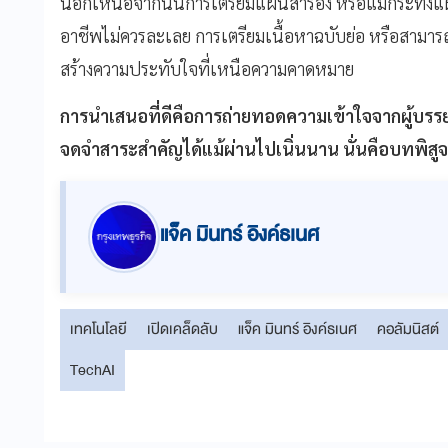
นอกเหนือจากนั้นการเตรียมแผนสำรอง หรือแม้กระทั่งแผนฉุก
อาชีพไม่ควรละเลย การเตรียมเนื้อหาฉบับย่อ หรือสามารถ
สร้างความประทับใจที่เหนือความคาดหมาย
การนำเสนอที่ดีคือการถ่ายทอดความเข้าใจจากผู้บรรย
จดจำสาระสำคัญได้แม้ผ่านไปเนิ่นนาน นั่นคือบทพิส
แจ็ค มินทร์ อิงค์ธเนศ
เทคโนโลยี
เปิดเคล็ดลับ
แจ็ค มินทร์ อิงค์ธเนศ
คอลัมนิสต์
TechAI