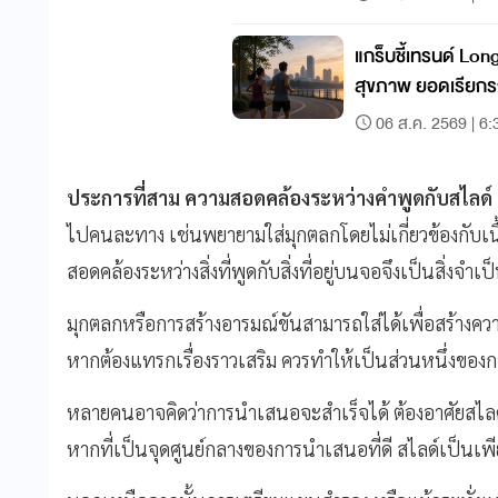
แกร็บชี้เทรนด์ Lon
สุขภาพ ยอดเรียกรถ
06 ส.ค. 2569 | 6:
ประการที่สาม ความสอดคล้องระหว่างคำพูดกับสไลด์
ไปคนละทาง เช่นพยายามใส่มุกตลกโดยไม่เกี่ยวข้องกับเนื
สอดคล้องระหว่างสิ่งที่พูดกับสิ่งที่อยู่บนจอจึงเป็นสิ่งจำเป
มุกตลกหรือการสร้างอารมณ์ขันสามารถใส่ได้เพื่อสร้างคว
หากต้องแทรกเรื่องราวเสริม ควรทำให้เป็นส่วนหนึ่งของกา
หลายคนอาจคิดว่าการนำเสนอจะสำเร็จได้ ต้องอาศัยสไลด์ที่
หากที่เป็นจุดศูนย์กลางของการนำเสนอที่ดี สไลด์เป็นเพียง