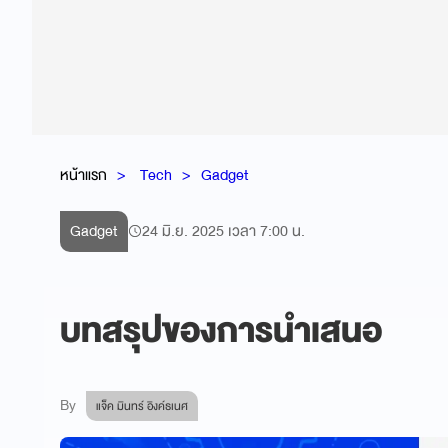
หน้าแรก
Tech
Gadget
Gadget
24 มิ.ย. 2025 เวลา 7:00 น.
บทสรุปของการนำเสนอ
By
แจ็ค มินทร์ อิงค์ธเนศ