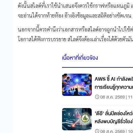
ดังนั้นสไลด์ที่เราใช้นำเสนอจึงควรใช้กราฟหรือแผนภูมิ
จะอ่านได้จากท้ายห้อง อ้างอิงข้อมูลและสถิติอย่างชัดเจน
นอกจากนี้ควรคำนึงว่าเอกสารหรือสไลด์อาจถูกนำไปใช้ต่อใ
โอกาสได้ฟังการบรรยาย สไลด์จึงต้องเล่าเรื่องได้ด้วยตัวมั
เนื้อหาที่เกี่ยวข้อง
AWS ชี้ AI กำลัง
การเรียนรู้ทุกควา
06 ส.ค. 2569 | 11
’ดีอี’ ลั่นปิดช่องโห
หลังพบบัญชีรั่วโย
06 ส.ค. 2569 | 10