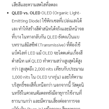
เสียสีและความสดใสที่ลดลง
QLED vs. OLED
OLED (Organic Light-
Emitting Diode) ใช้พิกเซลที่เปล่งแสงได้
เอง ทำให้สร้างสีดำสนิทได้จริงและมีหน้าจอ
ที่บาง ในทางกลับกัน QLED ยังคงเป็นแบ
บทรานส์มิสซีฟ (Transmissive) ที่ต้องใช้
แบ็คไลท์ LED แม้ OLED จะโดดเด่นเรื่องสี
ดำสนิท แต่ QLED ทำความสว่างสูงสุดได้สูง
กว่า (สูงสุดถึง 2,000 nits เทียบกับประมาณ
1,000 nits ใน OLED บางรุ่น) และให้ความ
บริสุทธิ์ของสีที่เหนือกว่า นอกจากนี้ วัสดุอนิ
นทรีย์ในควอนตัมดอทยังมีอายุการใช้งานที่
ยาวนานกว่า และมีความเสี่ยงต่ออาการจอ
เบิร์นอิน (burn-in) หรือความเสียหายจาก