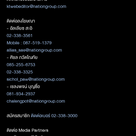
ktwebeditor@nationgroup.com
ติดต่อลงโฆษณา
- อัลเลียซ สะอิ
02-338-3561
Mobile : 087-519-1379
allias_sae@nationgroup.com
- ศิชล ภวัตโณทัย
085-255-6753
02-338-3325
sichol_paw@nationgroup.com
- เชลงพจน์ บุญซื่อ
081-934-2937
chalengpot@nationgroup.com
สมัครสมาชิก
ติดต่อเบอร์ 02-338-3000
ติดต่อ Media Partners