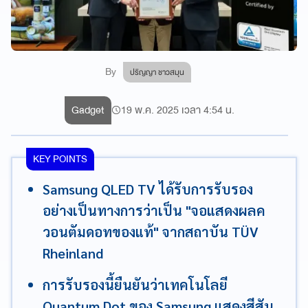
By
ปริญญา ชาวสมุน
Gadget
19 พ.ค. 2025 เวลา 4:54 น.
KEY POINTS
Samsung QLED TV ได้รับการรับรอง
อย่างเป็นทางการว่าเป็น "จอแสดงผลค
วอนตัมดอทของแท้" จากสถาบัน TÜV
Rheinland
การรับรองนี้ยืนยันว่าเทคโนโลยี
Quantum Dot ของ Samsung แสดงสีสัน