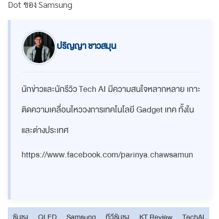
Dot ของ Samsung
ปริญญา ชาวสมุน
นักข่าวและนักรีวิว Tech AI มีความสนใจหลากหลาย เกาะ
ติดความเคลื่อนไหววงการเทคโนโลยี Gadget เทค ทั้งใน
และต่างประเทศ
https://www.facebook.com/parinya.chawsamun
ซัมซุง
QLED
Samsung
ทีวีซัมซุง
KT Review
TechAI