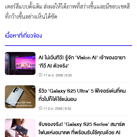
เตอร์สีแบบดั้งเดิม ส่งผลให้ได้ภาพที่สว่างขึ้นและมีขอบเขตสี
ที่กว้างขึ้นอย่างเห็นได้ชัด
เนื้อหาที่เกี่ยวข้อง
AI ไม่เว้นทีวี! รู้จัก 'Vision AI' เจ้าของฉายา
'ทีวี AI ตัวจริง'
17 พ.ค. 2568 | 8:30
รีวิว 'Galaxy S25 Ultra' 5 ฟีเจอร์เด่นที่คน
ทั่วไปก็ได้ใช้แน่นอน
11 มี.ค. 2568 | 8:52
จับของจริง! 'Galaxy S25 Series' สมาร์ต
โฟนแห่งอนาคต ที่พร้อมรับใช้คุณด้วย AI