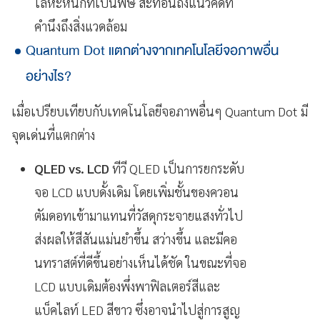
โลหะหนักที่เป็นพิษ สะท้อนถึงแนวคิดที่
คำนึงถึงสิ่งแวดล้อม
Quantum Dot แตกต่างจากเทคโนโลยีจอภาพอื่น
อย่างไร?
เมื่อเปรียบเทียบกับเทคโนโลยีจอภาพอื่นๆ Quantum Dot มี
จุดเด่นที่แตกต่าง
QLED vs. LCD
ทีวี QLED เป็นการยกระดับ
จอ LCD แบบดั้งเดิม โดยเพิ่มชั้นของควอน
ตัมดอทเข้ามาแทนที่วัสดุกระจายแสงทั่วไป
ส่งผลให้สีสันแม่นยำขึ้น สว่างขึ้น และมีคอ
นทราสต์ที่ดีขึ้นอย่างเห็นได้ชัด ในขณะที่จอ
LCD แบบเดิมต้องพึ่งพาฟิลเตอร์สีและ
แบ็คไลท์ LED สีขาว ซึ่งอาจนำไปสู่การสูญ