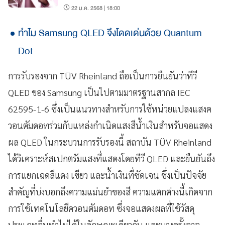
22 ม.ค. 2568 | 18:00
ทำไม Samsung QLED จึงโดดเด่นด้วย Quantum
Dot
การรับรองจาก TÜV Rheinland ถือเป็นการยืนยันว่าทีวี
QLED ของ Samsung เป็นไปตามมาตรฐานสากล IEC
62595-1-6 ซึ่งเป็นแนวทางสำหรับการใช้หน่วยแปลงแสงค
วอนตัมดอทร่วมกับแหล่งกำเนิดแสงสีน้ำเงินสำหรับจอแสดง
ผล QLED ในกระบวนการรับรองนี้ สถาบัน TÜV Rheinland
ได้วิเคราะห์สเปกตรัมแสงที่แสดงโดยทีวี QLED และยืนยันถึง
การแยกเฉดสีแดง เขียว และน้ำเงินที่ชัดเจน ซึ่งเป็นปัจจัย
สำคัญที่บ่งบอกถึงความแม่นยำของสี ความแตกต่างนี้เกิดจาก
การใช้เทคโนโลยีควอนตัมดอท ซึ่งจอแสดงผลที่ใช้วัสดุ
ประเภทอื่นทำไม่ได้ในลักษณะเดียวกัน และบางครั้งอาจ