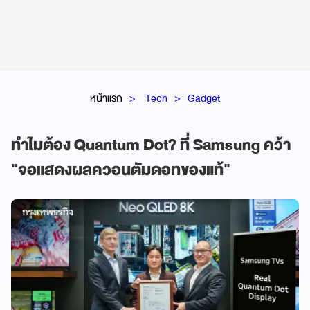
หน้าแรก
Tech
Gadget
ทำไมต้อง Quantum Dot? ที่ Samsung คว้า
"จอแสดงผลควอนตัมดอทของแท้"