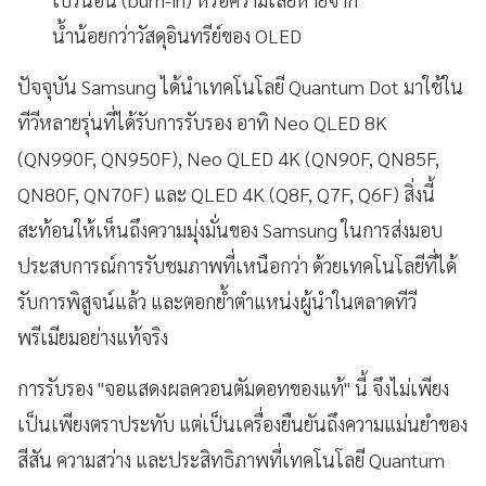
น้ำน้อยกว่าวัสดุอินทรีย์ของ OLED
ปัจจุบัน Samsung ได้นำเทคโนโลยี Quantum Dot มาใช้ใน
ทีวีหลายรุ่นที่ได้รับการรับรอง อาทิ Neo QLED 8K
(QN990F, QN950F), Neo QLED 4K (QN90F, QN85F,
QN80F, QN70F) และ QLED 4K (Q8F, Q7F, Q6F) สิ่งนี้
สะท้อนให้เห็นถึงความมุ่งมั่นของ Samsung ในการส่งมอบ
ประสบการณ์การรับชมภาพที่เหนือกว่า ด้วยเทคโนโลยีที่ได้
รับการพิสูจน์แล้ว และตอกย้ำตำแหน่งผู้นำในตลาดทีวี
พรีเมียมอย่างแท้จริง
การรับรอง "จอแสดงผลควอนตัมดอทของแท้" นี้ จึงไม่เพียง
เป็นเพียงตราประทับ แต่เป็นเครื่องยืนยันถึงความแม่นยำของ
สีสัน ความสว่าง และประสิทธิภาพที่เทคโนโลยี Quantum