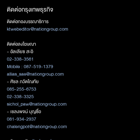
ติดต่อกรุงเทพธุรกิจ
ติดต่อกองบรรณาธิการ
ktwebeditor@nationgroup.com
ติดต่อลงโฆษณา
- อัลเลียซ สะอิ
02-338-3561
Mobile : 087-519-1379
allias_sae@nationgroup.com
- ศิชล ภวัตโณทัย
085-255-6753
02-338-3325
sichol_paw@nationgroup.com
- เชลงพจน์ บุญซื่อ
081-934-2937
chalengpot@nationgroup.com