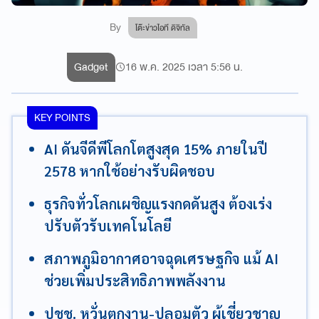
By
โต๊ะข่าวไอที ดิจิทัล
Gadget
16 พ.ค. 2025 เวลา 5:56 น.
KEY POINTS
AI ดันจีดีพีโลกโตสูงสุด 15% ภายในปี
2578 หากใช้อย่างรับผิดชอบ
ธุรกิจทั่วโลกเผชิญแรงกดดันสูง ต้องเร่ง
ปรับตัวรับเทคโนโลยี
สภาพภูมิอากาศอาจฉุดเศรษฐกิจ แม้ AI
ช่วยเพิ่มประสิทธิภาพพลังงาน
ปชช. หวั่นตกงาน-ปลอมตัว ผู้เชี่ยวชาญ