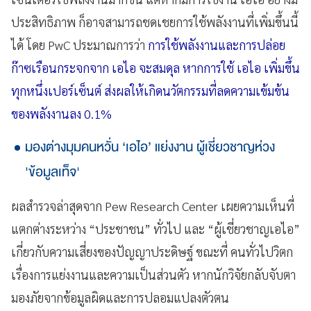
ประสิทธิภาพ ก็อาจสามารถชดเชยการใช้พลังงานที่เพิ่มขึ้นนี้
ได้ โดย PwC ประมาณการว่า
การใช้พลังงานและการปล่อย
ก๊าซเรือนกระจกจาก เอไอ จะสมดุล หากการใช้ เอไอ เพิ่มขึ้น
ทุกหนึ่งเปอร์เซ็นต์ ส่งผลให้เกิดนวัตกรรมที่ลดความเข้มข้น
ของพลังงานลง 0.1%
มองต่างมุมคนหวั่น ‘เอไอ’ แย่งงาน ผู้เชี่ยวชาญห่วง
'ข้อมูลเท็จ'
ผลสำรวจล่าสุดจาก Pew Research Center เผยความเห็นที่
แตกต่างระหว่าง “ประชาชน” ทั่วไป และ “ผู้เชี่ยวชาญเอไอ”
เกี่ยวกับความเสี่ยงของปัญญาประดิษฐ์ ขณะที่ คนทั่วไปวิตก
เรื่องการแย่งงานและความเป็นส่วนตัว หากนักวิจัยกลับจับตา
มองภัยจากข้อมูลผิดและการปลอมแปลงตัวตน