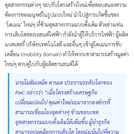
อุตสาหกรรมต่างๆ จะปรับโครงสร้างใหม่เพื่อตอบสนองความ
ต้องการของมนุษย์ในรูปแบบใหม่ นำไปสู่การเกิดขึ้นของ
‘โดเมน’ ใหม่ๆ ที่ข้ามอุตสาหกรรมแบบดั้งเดิม ตัวอย่างเช่น
การเติบโตของรถยนต์ไฟฟ้า กำลังนำผู้ให้บริการไฟฟ้า ผู้ผลิต
แบตเตอรี่ บริษัทเทคโนโลยี และอื่นๆ เข้าสู่โดเมนการขับ
เคลื่อน (mobility domain) ทำให้พวกเขาสามารถสร้างมูลค่า
ใหม่ๆ ควบคู่ไปกับผู้ผลิตยานยนต์ได้
นายโมฮัมเหม็ด คานเด ประธานระดับโลกของ
PwC กล่าวว่า “เมื่อโครงสร้างเศรษฐกิจ
เปลี่ยนแปลงไป คุณค่าใหม่จะมาจากองค์กรที่
สามารถเชื่อมโยงจุดต่างๆ ข้ามขอบเขต
อุตสาหกรรมแบบดั้งเดิมได้เพิ่มขึ้น ผู้นำธุรกิจ
สามารถปลดล็อกการเติบโต โดยมุ่งเน้นไปที่ความ