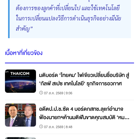
ต้องการของลูกค้าที่เปลี่ยนไป และใช้เทคโนโลยี
ในการเปลี่ยนแปลงวิธีการดำเนินธุรกิจอย่างมีนัย
สำคัญ”
เนื้อหาที่เกี่ยวข้อง
มติบอร์ด ‘ไทยคม’ ไฟเขียวเปลี่ยนชื่อบริษัท สู่
’กัลฟ์ สเปซ เทคโนโลยี‘ รุกกิจการอวกาศ
07 ส.ค. 2569 | 9:06
อดีตป.ป.ช.ซัด 4 บอร์ดกสทช.ลุแก่อำนาจ
ฟ้องนายกฯค้านมติฟันขาดคุณสมบัติ ‘หมอ
สรณ’
07 ส.ค. 2569 | 8:48