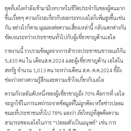
ยุคที่เอไอกำลังเข้ามามีบทบาทในชีวิตประจำวันของผู้คนมาก
ขึ้นเรื่อยๆ ความกังวลเกี่ยวกับผลกระทบเอไอก็เพิ่มสูงขึ้นเช่น
กัน อย่างไรก็ตาม มุมมองต่อความเสี่ยงเหล่านี้ กลับแตกต่างกัน
ชัดเจนระหว่างประชาชนทั่วไปกับผู้เชี่ยวชาญด้านเอไอ
รายงานนี้ รวบรวมข้อมูลจากการสำรวจประชาชนชาวอเมริกัน
5,410 คน ใน เดือนส.ค.2024 และผู้เชี่ยวชาญด้าน เอไอใน
สหรัฐ จำนวน 1,013 คน ระหว่างเดือน ส.ค.-ต.ค.2024 ชี้ถึง
ช่องว่างทางความรู้สึกและความเข้าใจเกี่ยวกับเอไอ
ความกังวลอันดับหนึ่งของผู้เชี่ยวชาญถึง 70% คือการที่ เอไอ
จะถูกใช้ในการแพร่กระจายข้อมูลที่ไม่ถูกต้อง หรือข่าวปลอม
ขณะที่ประชาชนทั่วไป 78% มองว่า ภัยใหญ่ที่สุดคือความ
สามารถของเอไอในการ “ปลอมตัวเป็นมนุษย์” เช่น การ