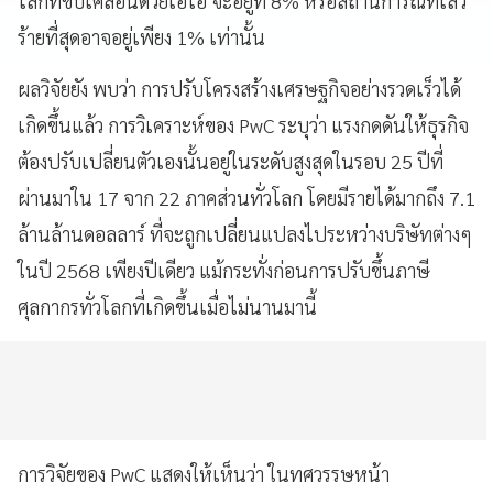
โลกที่ขับเคลื่อนด้วยเอไอ จะอยู่ที่ 8% หรือสถานการณ์ที่เลว
ร้ายที่สุดอาจอยู่เพียง 1% เท่านั้น
ผลวิจัยยัง พบว่า การปรับโครงสร้างเศรษฐกิจอย่างรวดเร็วได้
เกิดขึ้นแล้ว การวิเคราะห์ของ PwC ระบุว่า แรงกดดันให้ธุรกิจ
ต้องปรับเปลี่ยนตัวเองนั้นอยู่ในระดับสูงสุดในรอบ 25 ปีที่
ผ่านมาใน 17 จาก 22 ภาคส่วนทั่วโลก โดยมีรายได้มากถึง 7.1
ล้านล้านดอลลาร์ ที่จะถูกเปลี่ยนแปลงไประหว่างบริษัทต่างๆ
ในปี 2568 เพียงปีเดียว แม้กระทั่งก่อนการปรับขึ้นภาษี
ศุลกากรทั่วโลกที่เกิดขึ้นเมื่อไม่นานมานี้
การวิจัยของ PwC แสดงให้เห็นว่า ในทศวรรษหน้า