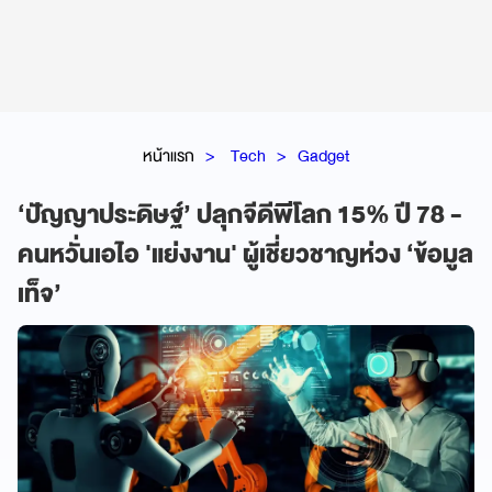
หน้าแรก
Tech
Gadget
‘ปัญญาประดิษฐ์’ ปลุกจีดีพีโลก 15% ปี 78 -
คนหวั่นเอไอ 'แย่งงาน' ผู้เชี่ยวชาญห่วง ‘ข้อมูล
เท็จ’