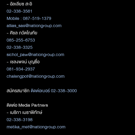
- อัลเลียซ สะอิ
02-338-3561
Mobile : 087-519-1379
allias_sae@nationgroup.com
- ศิชล ภวัตโณทัย
085-255-6753
02-338-3325
sichol_paw@nationgroup.com
- เชลงพจน์ บุญซื่อ
081-934-2937
chalengpot@nationgroup.com
สมัครสมาชิก
ติดต่อเบอร์ 02-338-3000
ติดต่อ Media Partners
- เมธิกา เมธาพิทักษ์
02-338-3198
metika_met@nationgroup.com