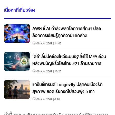
เนื้อหาที่เกี่ยวข้อง
AWS ชี้ AI กำลังพลิกโลกการศึกษา ปลด
ล็อกการเรียนรู้ทุกความแตกต่าง
06 ส.ค. 2569 | 11:45
’ดีอี’ ลั่นปิดช่องโหว่ระบบรัฐ สั่งใช้ MFA ด่วน
หลังพบบัญชีรั่วโยงไทย 221 ล้านรายการ
06 ส.ค. 2569 | 10:20
แกร็บชี้เทรนด์ Longevity ปลุกคนเมืองรัก
สุขภาพ ยอดเรียกรถไปสวนพุ่ง 5 เท่า
06 ส.ค. 2569 | 6:30