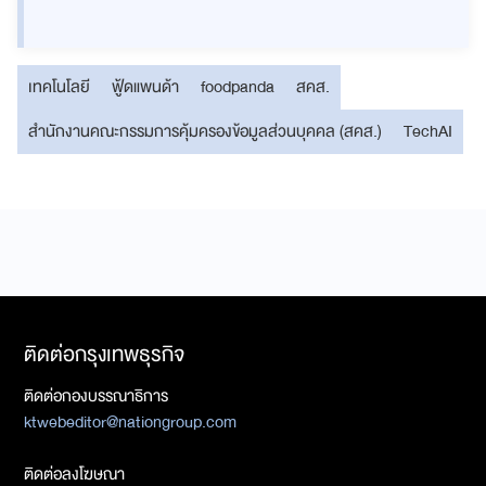
เทคโนโลยี
ฟู้ดแพนด้า
foodpanda
สคส.
สำนักงานคณะกรรมการคุ้มครองข้อมูลส่วนบุคคล (สคส.)
TechAI
ติดต่อกรุงเทพธุรกิจ
ติดต่อกองบรรณาธิการ
ktwebeditor@nationgroup.com
ติดต่อลงโฆษณา