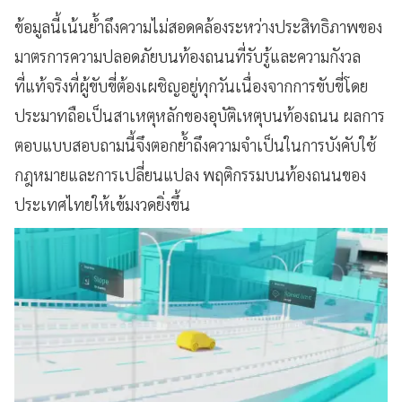
ข้อมูลนี้เน้นย้ำถึงความไม่สอดคล้องระหว่างประสิทธิภาพของ
มาตรการความปลอดภัยบนท้องถนนที่รับรู้และความกังวล
ที่แท้จริงที่ผู้ขับขี่ต้องเผชิญอยู่ทุกวันเนื่องจากการขับขี่โดย
ประมาทถือเป็นสาเหตุหลักของอุบัติเหตุบนท้องถนน ผลการ
ตอบแบบสอบถามนี้จึงตอกย้ำถึงความจำเป็นในการบังคับใช้
กฎหมายและการเปลี่ยนแปลง พฤติกรรมบนท้องถนนของ
ประเทศไทยให้เข้มงวดยิ่งขึ้น