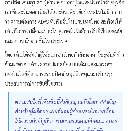
อาบิจิต เซนกุปตา
ผู้อำนวยการอาวุโสและหัวหน้าฝ่ายธุรกิจ
เอเชียตะวันออกเฉียงใต้และอินเดีย เฮียร์ เทคโนโลยี กล่าว
ว่า ความต้องการ ADAS ที่เพิ่มขึ้นในประเทศไทย สะท้อนให้
เห็นถึงการเปลี่ยนแปลงไปสู่เทคโนโลยีการขับขี่ที่ปลอดภัย
และก้าวหน้ามากขึ้นในประเทศ
โดย เห็นได้ชัดว่าผู้ใช้ถนนชาวไทยกำลังมองหาโซลูชันที่ก้าว
ข้ามมาตรการด้านความปลอดภัยแบบเดิม และแสวงหา
เทคโนโลยีที่สามารถช่วยป้องกันอุบัติเหตุและปรับปรุง
ประสบการณ์การขับขี่โดยรวม
ความสนใจที่เพิ่มขึ้นนี้ส่งสัญญาณถึงโอกาสสำคัญ
สำหรับผู้ผลิตยานยนต์และผู้กำหนดนโยบายที่จะ
ให้ความสำคัญกับการผสานรวมคุณลักษณะ ADAS
เข้ากับยานพาหนะและกฎระเบียบข้อบังคับ