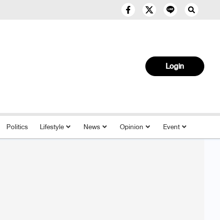
Login
Politics
Lifestyle
News
Opinion
Event