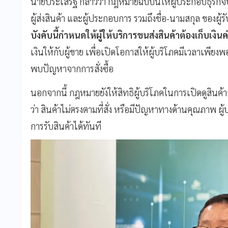
นายประเสริฐ กล่าวว่า กฎหมายฉบับนี้ให้ผู้ประกอบธุรกิ
ผู้ส่งสินค้า และผู้ประกอบการ รวมถึงชื่อ-นามสกุล ของผู
บังคับนี้กำหนดให้ผู้ให้บริการขนส่งสินค้าต้องเก็บเงิน
เงินให้กับผู้ขาย เพื่อเปิดโอกาสให้ผู้บริโภคมีเวลาเพีย
พบปัญหาจากการสั่งซื้อ
นอกจากนี้ กฎหมายยังให้สิทธิผู้บริโภคในการเปิดดูสิน
ว่า สินค้าไม่ตรงตามที่สั่ง หรือมีปัญหาทางด้านคุณภาพ
การรับสินค้าได้ทันที