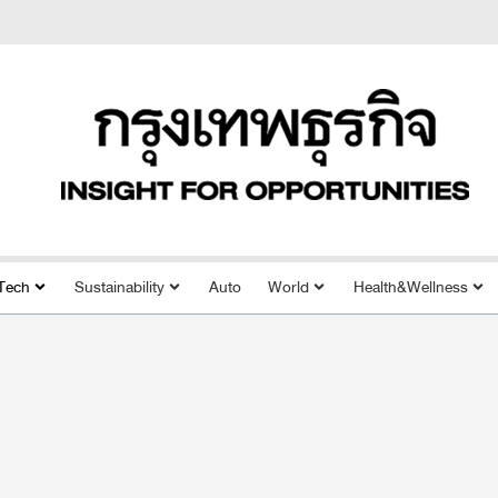
Tech
Sustainability
Auto
World
Health&Wellness