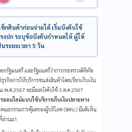
็กสินค้าก่อนจ่ายได้ เริ่มบังคับใช้
่ตรงปก ระบุข้อบังคับกำหนดให้ ผู้ให้
เป็นระยะเวลา 5 วัน
ยกรัฐมนตรี และรัฐมนตรีว่าการกระทรวงดิจิทัล
ห้ธุรกิจการให้บริการขนส่งสินค้าโดยเรียกเก็บเงิน
น พ.ศ.2567 จะมีผลบังคับใช้ 3 ต.ค.2567
การออนไลน์แบบใช้บริการเก็บเงินปลายทาง
ณะกรรมการคุ้มครองผู้บริโภค (สคบ.) มีมติเห็น
ี่ผ่านมา