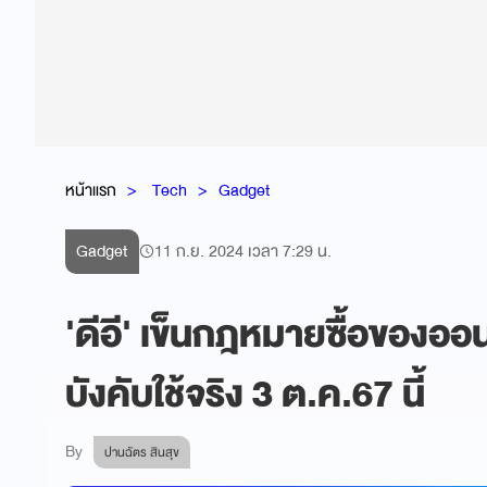
หน้าแรก
Tech
Gadget
Gadget
11 ก.ย. 2024 เวลา 7:29 น.
'ดีอี' เข็นกฎหมายซื้อของออน
บังคับใช้จริง 3 ต.ค.67 นี้
By
ปานฉัตร สินสุข