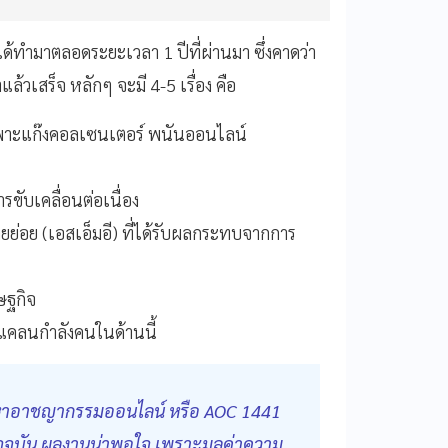
ได้ทำมาตลอดระยะเวลา 1 ปีที่ผ่านมา ซึ่งคาดว่า
สร็จ หลักๆ จะมี 4-5 เรื่อง คือ
เฉพาะแก๊งคอลเซนเตอร์ พนันออนไลน์
รขับเคลื่อนต่อเนื่อง
ยย่อย (เอสเอ็มอี) ที่ได้รับผลกระทบจากการ
ษฐกิจ
ดแคลนกำลังคนในด้านนี้
ขปัญหาอาชญากรรมออนไลน์ หรือ AOC 1441
ปัจจุบัน ผลงานน่าพอใจ เพราะมูลค่าความ