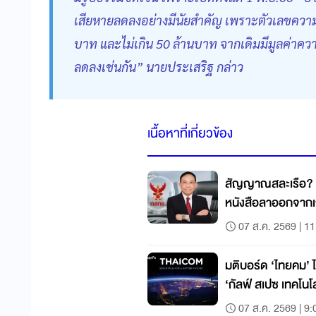
เสียหายลดลงอย่างมีนัยสำคัญ เพราะตัวเลขความเสี
บาท และไม่เกิน 50 ล้านบาท จากเดิมมีมูลค่าคว
ลดลงเช่นกัน” นายประเสริฐ กล่าว
เนื้อหาที่เกี่ยวข้อง
สัญญาณสละเรือ? ก
หนังสือลาออกจากเก้
07 ส.ค. 2569 | 11
มติบอร์ด ‘ไทยคม’ ไฟเ
‘กัลฟ์ สเปซ เทคโน
07 ส.ค. 2569 | 9: