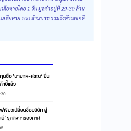
ยหายโดย 1 วัน มูลค่าอยู่ที่ 29-30 ล้าน
ามเสียหาย 100 ล้านบาท รวมถึงตัวเลขคดี
ุนซือ ’นายกฯ-สรณ‘ ยื่น
าอี้แล้ว
:30
ขียวเปลี่ยนชื่อบริษัท สู่
โลยี’ รุกกิจการอวกาศ
06