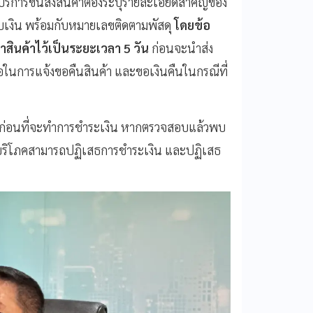
จบริการขนส่งสินค้าต้องระบุรายละเอียดสำคัญของ
้รับเงิน พร้อมกับหมายเลขติดตามพัสดุ
โดยข้อ
ค่าสินค้าไว้เป็นระยะเวลา 5 วัน
ก่อนจะนำส่ง
งพอในการแจ้งขอคืนสินค้า และขอเงินคืนในกรณีที่
ค้าก่อนที่จะทำการชำระเงิน หากตรวจสอบแล้วพบ
 ผู้บริโภคสามารถปฏิเสธการชำระเงิน และปฏิเสธ