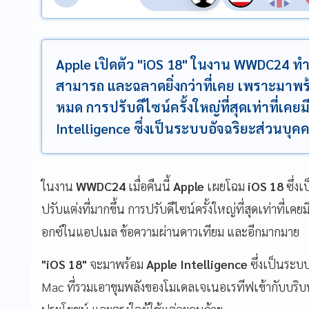
Apple เปิดตัว "iOS 18" ในงาน WWDC24 ทำ
สามารถ และฉลาดยิ่งกว่าที่เคย เพราะมาพร
หมด การปรับดีไซน์ครั้งใหญ่ที่สุดเท่าที่
Intelligence ซึ่งเป็นระบบอัจฉริยะส่วนบุค
ในงาน
WWDC24
เมื่อคืนนี้
Apple
เผยโฉม
iOS 18
ซึ่งเ
ปรับแต่งที่มากขึ้น การปรับดีไซน์ครั้งใหญ่ที่สุดเท่าที่
อกซ์ในแอปเมล ข้อความผ่านดาวเทียม และอีกมากมาย
"iOS 18"
จะมาพร้อม
Apple Intelligence
ซึ่งเป็นระบ
Mac ที่รวมเอาขุมพลังของโมเดลเจเนอเรทีฟเข้ากับบริบทเ