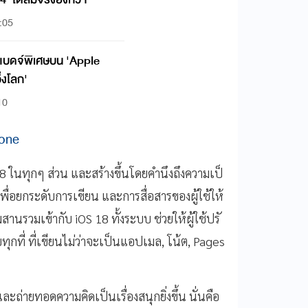
0:05
ให้แบดจ์พิเศษบน 'Apple
่งโลก'
10
hone
18 ในทุกๆ ส่วน และสร้างขึ้นโดยคำนึงถึงความเป็
 เพื่อยกระดับการเขียน และการสื่
อสารของผู้ใช้ให้
ผสานรวมเข้ากับ iOS 18 ทั้งระบบ ช่วยให้ผู้ใช้ปรั
กที่ ที่
เขียนไม่ว่าจะเป็นแอปเมล, โน้ต, Pages
ละถ่ายทอดความคิดเป็นเรื่
องสนุกยิ่งขึ้น นั่นคือ