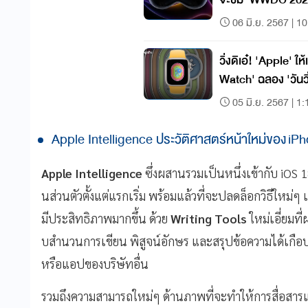
06 มิ.ย. 2567 | 1
วิ่งดิเอ๋! 'Apple' 
Watch' ฉลอง 'วันวิ
05 มิ.ย. 2567 | 1:
Apple Intelligence ประวัติศาสตร์หน้าใหม่ของ iP
Apple Intelligence
ซึ่งผสานรวมเป็นหนึ่งเข้ากับ iOS 
นส่วนตัวตั้งแต่แรกเริ่ม พร้อมแล้วที่จะปลดล็อกวิธีใหม่ๆ
มีประสิทธิ
ภาพมากขึ้น ด้วย
Writing Tools
ใหม่เอี่ยมที่
บสำนวนการเขียน พิสูจน์อักษร และสรุปข้อความได้เกือบทุ
หรือแอปของบริษัทอื่น
รวมถึงความสามารถใหม่ๆ ด้านภาพที่จะทำให้การสื่
อสารแ