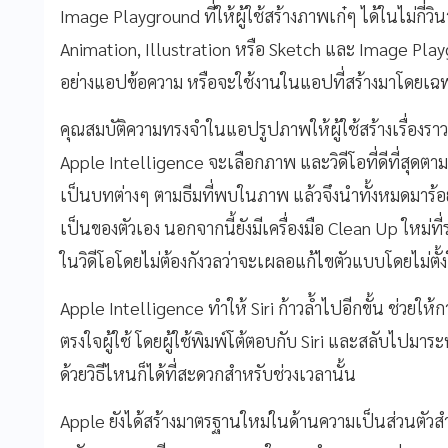
Image Playground ที่ให้ผู้ใช้สร้างภาพเก๋ๆ ได้ในไม่กี่วิน
Animation, Illustration หรือ Sketch และ Image Playg
อย่างแอปข้อความ หรือจะใช้งานในแอปที่สร้
างมาโดยเฉพ
คุณสมบัติความทรงจำในแอปรู
ปภาพให้ผู้ใช้สร้างเรื่องราวท
Apple Intelligence จะเลือกภาพ และวิดีโอที่ดีที่สุ
ดตาม
เป็นบทต่างๆ ตามธีมที่พบในภาพ แล้วจึงนำทั้งหมดมาร้อย
เป็นของตัวเอง นอกจากนี้ยังมีเครื่องมือ Clean Up ใหม่ที
ในวิดี
โอโดยไม่ต้องกังวลว่าจะเผลอแก้
ไขตัวแบบโดยไม่ตั้
Apple Intelligence ทำให้ Siri ก้าวล้ำไปอีกขั้น ช่วยให้ก
ตรงใจผู้ใช้ โดยผู้ใช้พิมพ์โต้ตอบกับ Siri และสลับไปมาระห
ด้วยวิธีไหนก็ได้ที่สะดวกสำหรั
บช่วงเวลานั้น
Apple ยังได้สร้างมาตรฐานใหม่ในด้
านความเป็นส่วนตัวส