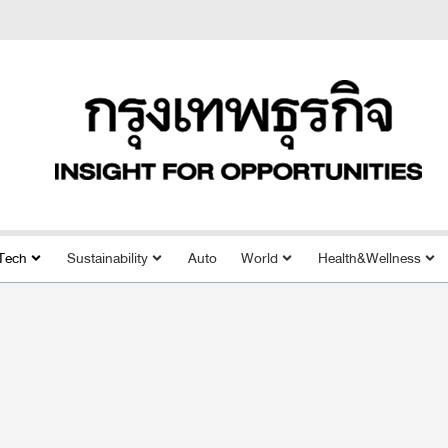
Tech
Sustainability
Auto
World
Health&Wellness