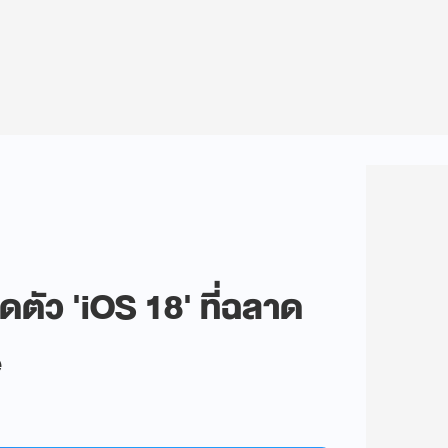
ปิดตัว 'iOS 18' ที่ฉลาด
e