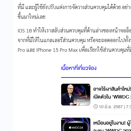
ที่มี และผู้ใช้ยังปรับแต่
งการจัดวางส่วนควบคุมได้ด้วย อย่า
ขึ้
นมาใหม่เลย
iOS 18 ทำให้เราสลับส่
วนควบคุมที่ด้านล่างของหน้าจอล็
จากที่
มีให้ในแกลเลอรีส่วนควบคุม หรือจะถอดออกไปทั้งห
Pro และ iPhone 15 Pro Max เพื่อเรียกใช้ส่วนควบคุมที่ม
เนื้อหาที่เกี่ยวข้อง
อาจไร้เงาสินค้าใหม
เปิดตัวใน 'WWDC 2
10 มิ.ย. 2567 | 7:
เหมือนอยู่ในงาน! ผู
จะชม 'WWDC 2024' 