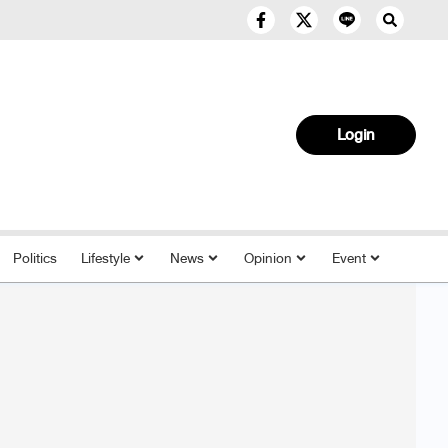
Login
Politics
Lifestyle
News
Opinion
Event