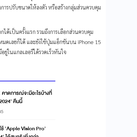
งการปรับขนาดให้ลงตัว หรือสร้างกลุ่มส่วนควบคุม
อกได้เป็นครั้งแรก รวมถึงการเลือกส่วนควบคุม
มดเลยก็ได้ และยังใช้ปุ่มแอ็กชันบน iPhone 15
ี
อยู่ในแกลเลอรีได้รวดเร็วทันใจ
่! คาดการณ์จะมีอะไรบ้างที่
024' คืนนี้
35
้ใช้ 'Apple Vision Pro'
ได้สมจริงยิ่งกว่า