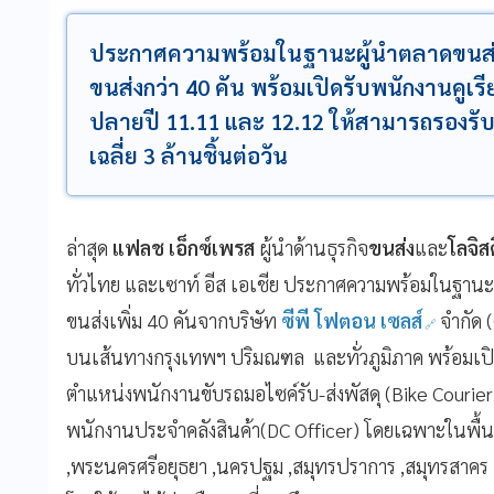
ประกาศความพร้อมในฐานะผู้นำตลาดขนส่งพ
ขนส่งกว่า 40 คัน พร้อมเปิดรับพนักงานคูเรียร
ปลายปี 11.11 และ 12.12 ให้สามารถรองรับ
เฉลี่ย 3 ล้านชิ้นต่อวัน
ล่าสุด
แฟลช เอ็กซ์เพรส
ผู้นำด้านธุรกิจ
ขนส่ง
และ
โลจิสต
ทั่วไทย และเซาท์ อีส เอเชีย ประกาศความพร้อมในฐานะ
ขนส่งเพิ่ม 40 คันจากบริษัท
ซีพี โฟตอน เซลส์
จำกัด (
บนเส้นทางกรุงเทพฯ ปริมณฑล และทั่วภูมิภาค พร้อมเป
ตำแหน่งพนักงานขับรถมอไซค์รับ-ส่งพัสดุ (Bike Courier
พนักงานประจำคลังสินค้า(DC Officer) โดยเฉพาะในพื้น
,พระนครศรีอยุธยา ,นครปฐม ,สมุทรปราการ ,สมุทรสาคร ,ส