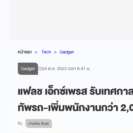
หน้าแรก
Tech
Gadget
Gadget
24 ต.ค. 2023 เวลา 6:41 น.
แฟลช เอ็กซ์เพรส รับเทศกา
ทัพรถ-เพิ่มพนักงานกว่า 2
By
ปานฉัตร สินสุข