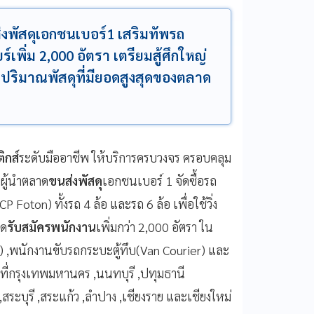
ัสดุเอกชนเบอร์1 เสริมทัพรถ
์เพิ่ม 2,000 อัตรา เตรียมสู้ศึกใหญ่
ปริมาณพัสดุที่มียอดสูงสุดของตลาด
ิกส์
ระดับมืออาชีพ ให้บริการครบวงจร ครอบคลุม
ผู้นำตลาด
ขนส่งพัสดุ
เอกชนเบอร์ 1 จัดซื้อรถ
CP Foton) ทั้งรถ 4 ล้อ และรถ 6 ล้อ เพื่อใช้วิ่ง
ิด
รับสมัครพนักงาน
เพิ่มกว่า 2,000 อัตรา ใน
) ,พนักงานขับรถกระบะตู้ทึบ(Van Courier) และ
ที่กรุงเทพมหานคร ,นนทบุรี ,ปทุมธานี
ระบุรี ,สระแก้ว ,ลำปาง ,เชียงราย และเชียงใหม่