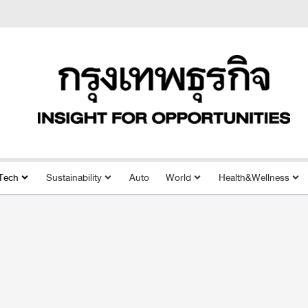
Tech
Sustainability
Auto
World
Health&Wellness