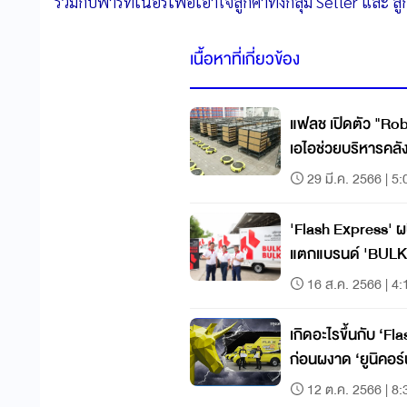
ร่วมกับพาร์ทเนอร์เพื่อเอาใจลูกค้าทั้งกลุ่ม Seller และ 
เนื้อหาที่เกี่ยวข้อง
แฟลช เปิดตัว "Rob
เอไอช่วยบริหารคลัง
29 มี.ค. 2566 | 5:
'Flash Express' ผนึก 'อินเด็กซ์ ลิฟวิ่มอลล์'
แตกแบรนด์ 'BULK 
16 ส.ค. 2566 | 4:
เกิดอะไรขึ้นกับ ‘Fl
ก่อนผงาด ‘ยูนิคอร
12 ต.ค. 2566 | 8: