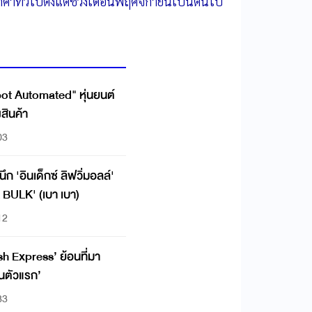
ลูกค้าทั่วไปตั้งแต่ช่วงเดือนพฤศจิกายนเป็นต้นไป
ot Automated" หุ่นยนต์
สินค้า
03
BULK' (เบา เบา)
12
ash Express’ ย้อนที่มา
์นตัวแรก’
33