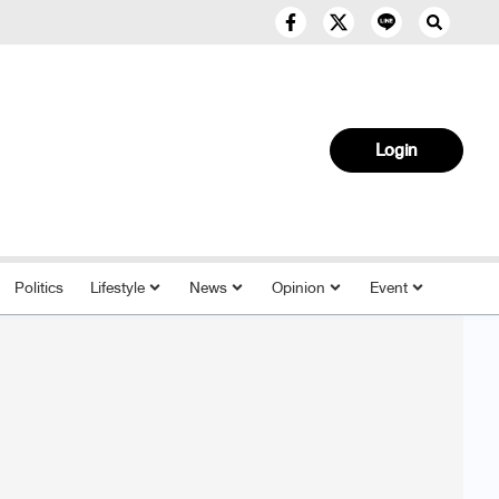
Login
Politics
Lifestyle
News
Opinion
Event