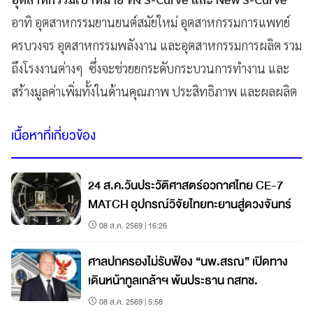
อาทิ อุตสาหกรรมยานยนต์สมัยใหม่ อุตสาหกรรมการแพทย์
ครบวงจร อุตสาหกรรมพลังงาน และอุตสาหกรรมการผลิต รวม
ถึงโรงงานต่างๆ ซึ่งจะช่วยยกระดับกระบวนการทำงาน และ
สร้างมูลค่าเพิ่มทั้งในด้านคุณภาพ ประสิทธิภาพ และผลผลิต
เนื้อหาที่เกี่ยวข้อง
24 ส.ค.วันประวัติศาสตร์อวกาศไทย CE-7
MATCH อุปกรณ์วิจัยไทยทะยานสู่ดวงจันทร์
08 ส.ค. 2569 | 16:26
ศาลปกครองไม่รับฟ้อง “นพ.สรณ” เปิดทาง
เดินหน้าทูลเกล้าฯ พ้นประธาน กสทช.
08 ส.ค. 2569 | 5:58