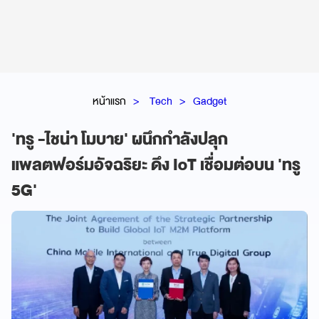
หน้าแรก
Tech
Gadget
'ทรู -ไชน่า โมบาย' ผนึกกำลังปลุก
แพลตฟอร์มอัจฉริยะ ดึง IoT เชื่อมต่อบน 'ทรู
5G'