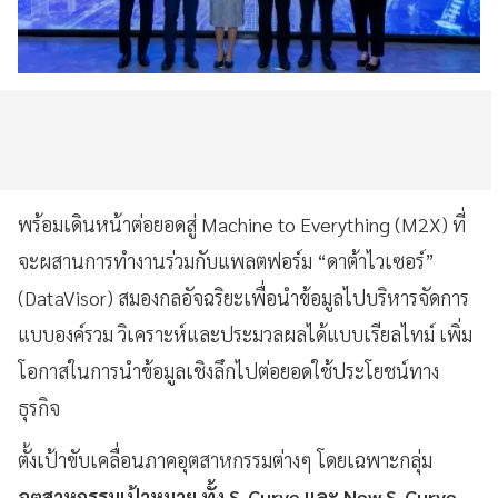
พร้อมเดินหน้าต่อยอดสู่ Machine to Everything (M2X) ที่
จะผสานการทำงานร่วมกับแพลตฟอร์ม “ดาต้าไวเซอร์”
(DataVisor) สมองกลอัจฉริยะเพื่อนำข้อมูลไปบริหารจัดการ
แบบองค์รวม วิเคราะห์และประมวลผลได้แบบเรียลไทม์ เพิ่ม
โอกาสในการนำข้อมูลเชิงลึกไปต่อยอดใช้ประโยชน์ทาง
ธุรกิจ
ตั้งเป้าขับเคลื่อนภาคอุตสาหกรรมต่างๆ โดยเฉพาะกลุ่ม
อุตสาหกรรมเป้าหมาย ทั้ง S-Curve และ New S-Curve