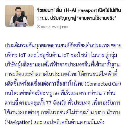
‘ไชยชนก’ ลั่น TH-AI Passport เปิดใช้ไม่เกิน
1 ก.ย. ปรับสัญญาสู่ ‘จ่ายตามใช้งานจริง’
08 ส.ค. 2569 | 1:00
ประเดิมร่วมกันบุกตลาดยานยนต์อัจฉริยะต่างประเทศ ขยาย
บริการ IoT และ โซลูชันด้าน IoT ของไชน่า โมบาย สู่กลุ่ม
บริษัทผู้ผลิตยานยนต์ไฟฟ้าจากประเทศจีนที่เข้ามาตั้งฐาน
การผลิตและทำตลาดในประเทศไทย ให้ยานยนต์ไฟฟ้าที่
ผลิตขึ้นพร้อมเชื่อมต่อการสื่อสารในไทย (Connected Car)
บนโครงข่ายอัจฉริยะ
ทรู 5G ที่เร็วแรง ครบกว่าบน 7 ย่าน
ความถี่ ครอบคลุมทั้ง 77 จังหวัด ทั่วประเทศ เพื่อรองรับการ
ใช้งานระบบต่างๆ ภายในรถยนต์ ไม่ว่าจะเป็น ระบบนำทาง
(Navigation) และ แอปพลิเคชันด้านความบันเทิง