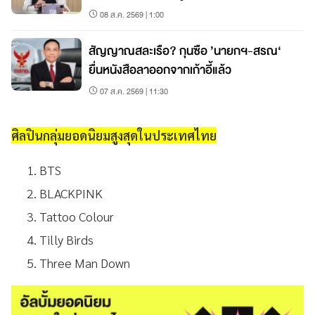
08 ส.ค. 2569 | 1:00
สัญญาณสละเรือ? กุนซือ ’นายกฯ-สรณ‘
ยื่นหนังสือลาออกจากเก้าอี้แล้ว
07 ส.ค. 2569 | 11:30
ศิลปินกลุ่มยอดนิยมสูงสุดในประเทศไทย
BTS
BLACKPINK
Tattoo Colour
Tilly Birds
Three Man Down