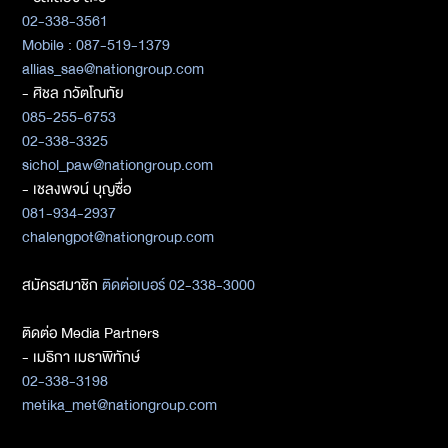
02-338-3561
Mobile : 087-519-1379
allias_sae@nationgroup.com
- ศิชล ภวัตโณทัย
085-255-6753
02-338-3325
sichol_paw@nationgroup.com
- เชลงพจน์ บุญซื่อ
081-934-2937
chalengpot@nationgroup.com
สมัครสมาชิก
ติดต่อเบอร์ 02-338-3000
ติดต่อ Media Partners
- เมธิกา เมธาพิทักษ์
02-338-3198
metika_met@nationgroup.com