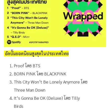
อัลบั้มยอดนิยมสูงสุดในประเทศไทย
Proof โดย BTS
BORN PINK โดย BLACKPINK
This City Won’t Be Lonely Anymore โดย
Three Man Down
It’s Gonna Be OK (Deluxe) โดย Tilly
Birds