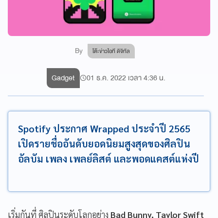
By
โต๊ะข่าวไอที ดิจิทัล
Gadget
01 ธ.ค. 2022 เวลา 4:36 น.
Spotify ประกาศ Wrapped ประจำปี 2565
เปิดรายชื่ออันดับยอดนิยมสูงสุดของศิลปิน
อัลบัม เพลง เพลย์ลิสต์ และพอดแคสต์แห่งปี
เริ่มกันที่ ศิลปินระดับโลกอย่าง
Bad Bunny, Taylor Swift