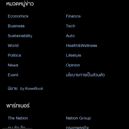
หมวดหมู่ข่าว
Economics
Finance
Business
Tech
Sustainability
Auto
World
Health&Wellness
Politics
Lifestyle
News
Opinion
Event
นโยบายการเป็นส่วนตัว
นิยาย
by KaweBook
พาร์ทเนอร์
The Nation
Nation Group
คม ชัด ลึก
กรุงเทพธุรกิจ