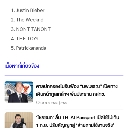
Justin Bieber
The Weeknd
NONT TANONT
THE TOYS
Patrickananda
เนื้อหาที่เกี่ยวข้อง
ศาลปกครองไม่รับฟ้อง “นพ.สรณ” เปิดทาง
เดินหน้าทูลเกล้าฯ พ้นประธาน กสทช.
08 ส.ค. 2569 | 5:58
‘ไชยชนก’ ลั่น TH-AI Passport เปิดใช้ไม่เกิน
1 ก.ย. ปรับสัญญาสู่ ‘จ่ายตามใช้งานจริง’