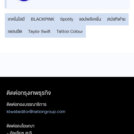
เทคโนโลยี
BLACKPINK
Spotify
แอปพลิเคชั่น
สปอทิฟาย
เพลงฮิต
Taylor Swift
Tattoo Colour
ติดต่อกรุงเทพธุรกิจ
ติดต่อกองบรรณาธิการ
ktwebeditor@nationgroup.com
ติดต่อลงโฆษณา
- อัลเลียซ สะอิ