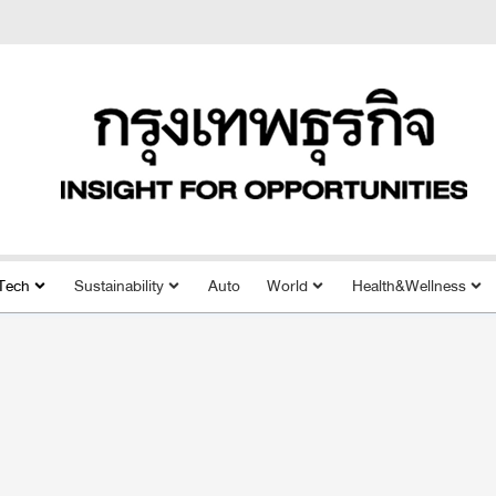
Tech
Sustainability
Auto
World
Health&Wellness