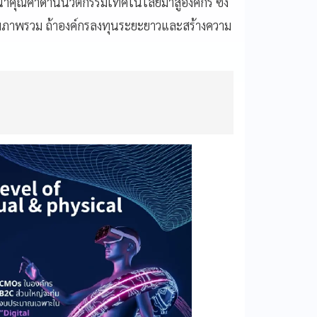
นำคุณค่าด้านนวัตกรรมเทคโนโลยีมาสู่องค์กร ซึ่ง
รมภาพรวม ถ้าองค์กรลงทุนระยะยาวและสร้างความ