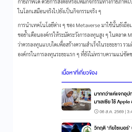
กายภาพได้ ด้วยการส่งต่อหรือเพิ่มกิจกรรมทางกายภาพไ
ในโลกเสมือนจริงไปยังเป็นกิจกรรมจริง ๆ
การนำเทคโนโลยีต่าง ๆ ของ Metaverse มาใช้นั้นยังถือ
ขอย้ำเตือนองค์กรให้ระมัดระวังการลงทุนสูง ๆ ในตลาด M
ว่าควรลงทุนแบบใดเพื่อสร้างความสำเร็จในระยะยาว รวมถึง
องค์กรในการลงทุนระยะแรก ๆ ที่ยังไม่ทราบความแน่ชั
เนื้อหาที่เกี่ยวข้อง
มากกว่าแค่แจกอุปก
มาเลเซีย ใช้ Apple
06 ส.ค. 2569 | 3:
วิกฤติ ‘ภัยไซเบอร์’