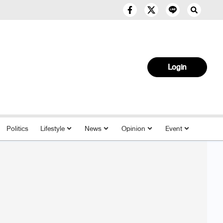
Login
Politics
Lifestyle
News
Opinion
Event