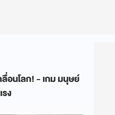
ลื่อนโลก! - เกม มนุษย์
 แรง