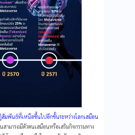
ิสัมพันธ์ที่เหนือขึ้นไปอีกขั้นระหว่างโลกเสมือน
คนสามารถมีตัวตนเสมือนหรือเสริมกิจกรรมทาง