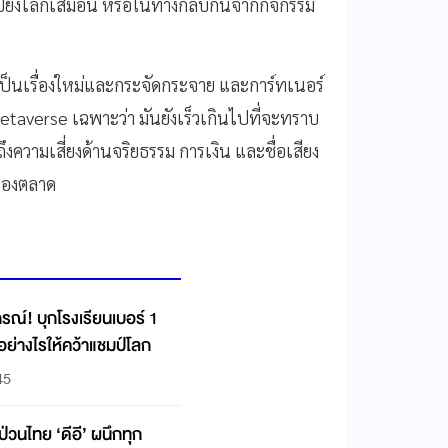
ปยังโลกเสมือน หรือในทางกลับกันจากกิจกรรม
เป็นเรื่องใหม่และกระจัดกระจาย และการ์ทเนอร์
etaverse เฉพาะว่า มันยังเร็วเกินไปที่จะทราบ
ความเสี่ยงด้านจริยธรรม การเงิน และชื่อเสียง
ดของตลาด
รณ์! บุกโรงเรียนเบอร์ 1
 อย่างไรให้คว้าแชมป์โลก
45
 ป่วนไทย ‘ดีอี’ ผนึกทุก