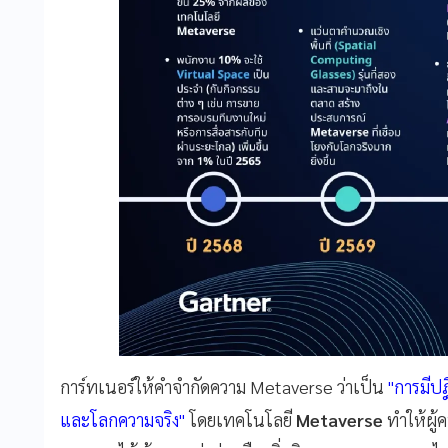
การ์ทเนอร์ให้คำจำกัดความ Metaverse ว่าเป็น
"การมีปฏ
และโลกความจริง"
โดยเทคโนโลยี
Metaverse
ทำให้ผู้