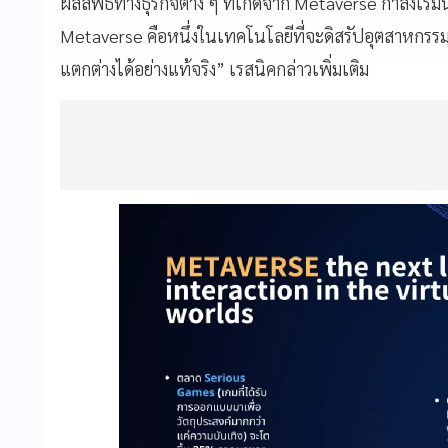
ผลลัพธ์ทางธุรกิจต่าง ๆ ที่เกิดจาก Metaverse กำลังเริ่ม
Metaverse คือหนึ่งในเทคโนโลยีที่จะดิสรัปอุตสาหกร
แตกต่างได้อย่างแท้จริง” เรสนิคกล่าวเพิ่มเติม