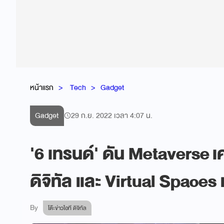
หน้าแรก
Tech
Gadget
Gadget
29 ก.ย. 2022 เวลา 4:07 น.
'6 เทรนด์' ดัน Metaverse เค
ดิจิทัล และ Virtual Spaces
By
โต๊ะข่าวไอที ดิจิทัล