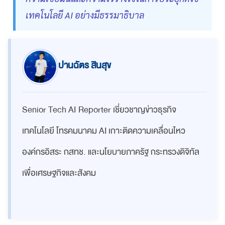
เทคโนโลยี AI อย่างมีธรรมาธิบาล
ปานฉัตร สินสุข
Senior Tech AI Reporter เชี่ยวชาญข่าวธุรกิจ
เทคโนโลยี โทรคมนาคม AI เกาะติดความเคลื่อนไหว
องค์กรอิสระ กสทช. และนโยบายภาครัฐ กระทรวงดิจิทัล
เพื่อเศรษฐกิจและสังคม