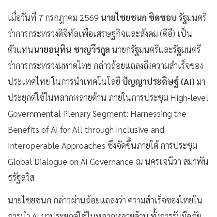
เมื่อวันที่ 7 กรกฎาคม 2569
นายไชยชนก ชิดชอบ
รัฐมนตรี
ว่าการกระทรวงดิจิทัลเพื่อเศรษฐกิจและสังคม (ดีอี) เป็น
ตัวแทน
นายอนุทิน ชาญวีรกูล
นายกรัฐมนตรีและรัฐมนตรี
ว่าการกระทรวงมหาดไทย กล่าวถ้อยแถลงถึงความสำเร็จของ
ประเทศไทย ในการนำเทคโนโลยี
ปัญญาประดิษฐ์ (AI)
มา
ประยุกต์ใช้ในหลากหลายด้าน ภายในการประชุม High-level
Governmental Plenary Segment: Harnessing the
Benefits of AI for All through Inclusive and
Interoperable Approaches ซึ่งจัดขึ้นภายใต้ การประชุม
Global Dialogue on AI Governance ณ นครเจนีวา สมาพัน
ธรัฐสวิส
นายไชยชนก กล่าวผ่านถ้อยแถลงว่า ความสำเร็จของไทยใน
การนำ AI มาประยุกต์ใช้ในหลากหลายด้าน ทั้งการรับมือภัย