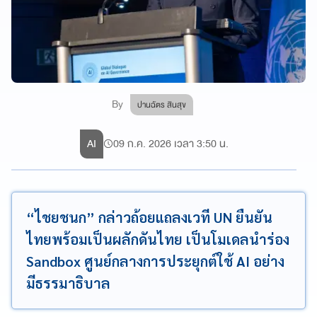
By
ปานฉัตร สินสุข
AI
09 ก.ค. 2026 เวลา 3:50 น.
“ไชยชนก” กล่าวถ้อยแถลงเวที UN ยืนยัน
ไทยพร้อมเป็นผลักดันไทย เป็นโมเดลนำร่อง
Sandbox ศูนย์กลางการประยุกต์ใช้ AI อย่าง
มีธรรมาธิบาล