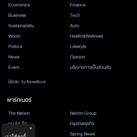
Economics
Finance
Business
Tech
Sustainability
Auto
World
Health&Wellness
Politics
Lifestyle
News
Opinion
Event
นโยบายการเป็นส่วนตัว
นิยาย
by KaweBook
พาร์ทเนอร์
The Nation
Nation Group
คม ชัด ลึก
กรุงเทพธุรกิจ
×
Nation
Spring News
เราใช้คุกกี้