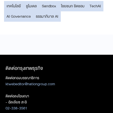
เทคโนโลยี
ชูโมเดล
Sandbox
ไชยชนก ชิดชอบ
TechAI
AI Governance
ธรรมาภิบาล AI
ติดต่อกรุงเทพธุรกิจ
ติดต่อกองบรรณาธิการ
ktwebeditor@nationgroup.com
ติดต่อลงโฆษณา
- อัลเลียซ สะอิ
02-338-3561