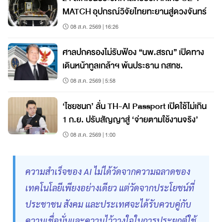
MATCH อุปกรณ์วิจัยไทยทะยานสู่ดวงจันทร์
08 ส.ค. 2569 | 16:26
ศาลปกครองไม่รับฟ้อง “นพ.สรณ” เปิดทาง
เดินหน้าทูลเกล้าฯ พ้นประธาน กสทช.
08 ส.ค. 2569 | 5:58
‘ไชยชนก’ ลั่น TH-AI Passport เปิดใช้ไม่เกิน
1 ก.ย. ปรับสัญญาสู่ ‘จ่ายตามใช้งานจริง’
08 ส.ค. 2569 | 1:00
ความสำเร็จของ AI ไม่ได้วัดจากความฉลาดของ
เทคโนโลยีเพียงอย่างเดียว แต่วัดจากประโยชน์ที่
ประชาชน สังคม และประเทศจะได้รับควบคู่กับ
ความเชื่อมั่นและความไว้วางใจในการประยุกต์ใช้