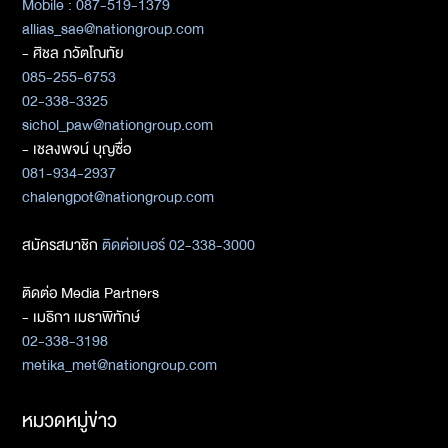
Mobile : 087-519-1379
allias_sae@nationgroup.com
- ศิชล ภวัตโณทัย
085-255-6753
02-338-3325
sichol_paw@nationgroup.com
- เชลงพจน์ บุญซื่อ
081-934-2937
chalengpot@nationgroup.com
สมัครสมาชิก
ติดต่อเบอร์ 02-338-3000
ติดต่อ Media Partners
- เมธิกา เมธาพิทักษ์
02-338-3198
metika_met@nationgroup.com
หมวดหมู่ข่าว