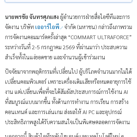
นายพรชัย จันทรศุภแสง
ผู้อำนวยการฝ่ายสื่อไอซีทีและการ
จัดงาน บริษัท
เออาร์ไอพี
จำกัด (มหาชน) กล่าวถึงภาพรวม
การจัดงานคอมมาร์ตครั้งล่าสุด “COMMART ULTRAFORCE”
ระหว่างวันที่ 2-5 กรกฎาคม 2569 ที่ผ่านมาว่า ประสบความ
สำเร็จทั้งในแง่ยอดขาย และจำนวนผู้เข้าร่วมงาน
ปัจจัยมาจากพฤติกรรมที่เปลี่ยนไป ผู้บริโภคจำนวนมากไม่ได้
เปลี่ยนคอมพิวเตอร์ เพราะเครื่องเดิมเสียหรือหมดอายุการใช้
งาน แต่เปลี่ยนเพื่อที่จะได้สัมผัสประสบการณ์การใช้งาน AI
ที่สมบูรณ์แบบมากขึ้น ทั้งด้านการทำงาน การเรียน การสร้าง
คอนเทนต์ และการเล่นเกม ส่งผลให้ AI PC และอุปกรณ์
ประสิทธิภาพสูงได้รับความสนใจเป็นพิเศษตลอดการจัดงาน
นอกจากนี้ สินค้าไอทีระดับไฮเอนด์และเทคโนโลยีใหม่ ๆ