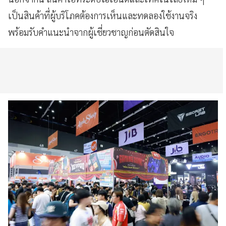
เป็นสินค้าที่ผู้บริโภคต้องการเห็นและทดลองใช้งานจริง
พร้อมรับคำแนะนำจากผู้เชี่ยวชาญก่อนตัดสินใจ