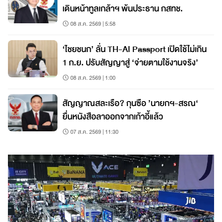
เดินหน้าทูลเกล้าฯ พ้นประธาน กสทช.
08 ส.ค. 2569 | 5:58
‘ไชยชนก’ ลั่น TH-AI Passport เปิดใช้ไม่เกิน
1 ก.ย. ปรับสัญญาสู่ ‘จ่ายตามใช้งานจริง’
08 ส.ค. 2569 | 1:00
สัญญาณสละเรือ? กุนซือ ’นายกฯ-สรณ‘
ยื่นหนังสือลาออกจากเก้าอี้แล้ว
07 ส.ค. 2569 | 11:30