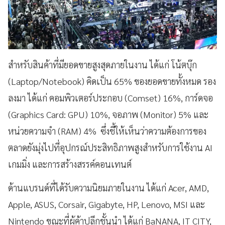
สำหรับสินค้าที่มียอดขายสูงสุดภายในงาน ได้แก่ โน้ตบุ๊ก
(Laptop/Notebook) คิดเป็น 65% ของยอดขายทั้งหมด รอง
ลงมา ได้แก่ คอมพิวเตอร์ประกอบ (Comset) 16%, การ์ดจอ
(Graphics Card: GPU) 10%, จอภาพ (Monitor) 5% และ
หน่วยความจำ (RAM) 4% ซึ่งชี้ให้เห็นว่าความต้องการของ
ตลาดยังมุ่งไปที่อุปกรณ์ประสิทธิภาพสูงสำหรับการใช้งาน AI
เกมมิ่ง และการสร้างสรรค์คอนเทนต์
ด้านแบรนด์ที่ได้รับความนิยมภายในงาน ได้แก่ Acer, AMD,
Apple, ASUS, Corsair, Gigabyte, HP, Lenovo, MSI และ
Nintendo ขณะที่ผู้ค้าปลีกชั้นนำ ได้แก่ BaNANA, IT CITY,