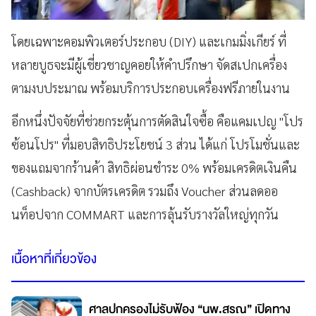
โดยเฉพาะคอมพิวเตอร์ประกอบ (DIY) และเกมมิ่งเกียร์ ที่
หลายบูธจะมีผู้เชี่ยวชาญคอยให้คำปรึกษา จัดสเปกเครื่อง
ตามงบประมาณ พร้อมบริการประกอบเครื่องฟรีภายในงาน
อีกหนึ่งปัจจัยที่ช่วยกระตุ้นการตัดสินใจซื้อ คือแคมเปญ "โปร
ซ้อนโปร" ที่มอบสิทธิประโยชน์ 3 ส่วน ได้แก่ โปรโมชั่นและ
ของแถมจากร้านค้า สิทธิผ่อนชำระ 0% พร้อมเครดิตเงินคืน
(Cashback) จากบัตรเครดิต รวมถึง Voucher ส่วนลดออ
นท็อปจาก COMMART และการลุ้นรับรางวัลใหญ่ทุกวัน
เนื้อหาที่เกี่ยวข้อง
ศาลปกครองไม่รับฟ้อง “นพ.สรณ” เปิดทาง