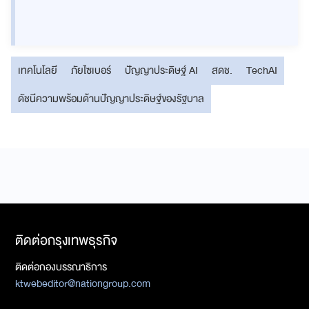
เทคโนโลยี
ภัยไซเบอร์
ปัญญาประดิษฐ์ AI
สดช.
TechAI
ดัชนีความพร้อมด้านปัญญาประดิษฐ์ของรัฐบาล
ติดต่อกรุงเทพธุรกิจ
ติดต่อกองบรรณาธิการ
ktwebeditor@nationgroup.com