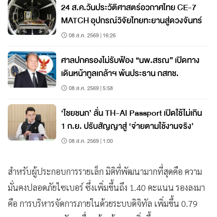
24 ส.ค.วันประวัติศาสตร์อวกาศไทย CE-7
MATCH อุปกรณ์วิจัยไทยทะยานสู่ดวงจันทร์
08 ส.ค. 2569 | 16:26
ศาลปกครองไม่รับฟ้อง “นพ.สรณ” เปิดทาง
เดินหน้าทูลเกล้าฯ พ้นประธาน กสทช.
08 ส.ค. 2569 | 5:58
‘ไชยชนก’ ลั่น TH-AI Passport เปิดใช้ไม่เกิน
1 ก.ย. ปรับสัญญาสู่ ‘จ่ายตามใช้งานจริง’
08 ส.ค. 2569 | 1:00
สำหรับผู้ประกอบการรายเล็ก มิติที่พัฒนามากที่สุดคือ ความ
มั่นคงปลอดภัยไซเบอร์ ซึ่งเพิ่มขึ้นถึง 1.40 คะแนน รองลงมา
คือ การบริหารจัดการภายในด้วยระบบดิจิทัล เพิ่มขึ้น 0.79