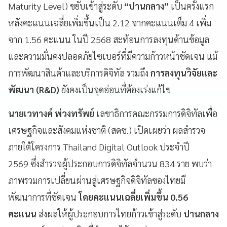
Maturity Level) ขยับเข้าสู่ระดับ
“ปานกลาง”
เป็นครั้งแรก
หลังคะแนนเฉลี่ยเพิ่มขึ้นเป็น 2.12 จากคะแนนเต็ม 4 เพิ่ม
จาก 1.56 คะแนน ในปี 2568 สะท้อนการลงทุนด้านข้อมูล
และความมั่นคงปลอดภัยไซเบอร์ที่มีความก้าวหน้าชัดเจน แม้
การพัฒนาสินค้าและบริการดิจิทัล รวมถึง
การลงทุนวิจัยและ
พัฒนา (R&D)
ยังคงเป็นจุดอ่อนที่ต้องเร่งแก้ไข
นายเวทางค์ พ่วงทรัพย์
เลขาธิการคณะกรรมการดิจิทัลเพื่อ
เศรษฐกิจและสังคมแห่งชาติ (สดช.) เปิดเผยว่า ผลสำรวจ
ภายใต้โครงการ Thailand Digital Outlook ประจำปี
2569 ซึ่งสำรวจผู้ประกอบการดิจิทัลจำนวน 834 ราย พบว่า
ภาพรวมการเปลี่ยนผ่านสู่เศรษฐกิจดิจิทัลของไทยมี
พัฒนาการที่ชัดเจน
โดยคะแนนเฉลี่ยเพิ่มขึ้น 0.56
คะแนน
ส่งผลให้ผู้ประกอบการไทยก้าวเข้าสู่ระดับ
ปานกลาง