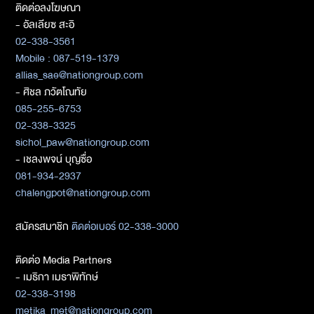
ติดต่อลงโฆษณา
- อัลเลียซ สะอิ
02-338-3561
Mobile : 087-519-1379
allias_sae@nationgroup.com
- ศิชล ภวัตโณทัย
085-255-6753
02-338-3325
sichol_paw@nationgroup.com
- เชลงพจน์ บุญซื่อ
081-934-2937
chalengpot@nationgroup.com
สมัครสมาชิก
ติดต่อเบอร์ 02-338-3000
ติดต่อ Media Partners
- เมธิกา เมธาพิทักษ์
02-338-3198
metika_met@nationgroup.com