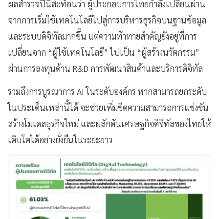
ผลสำรวจปีนี้สะท้อนว่า ผู้ประกอบการไทยกำลังเปลี่ยนผ่าน
จากการเริ่มใช้เทคโนโลยีไปสู่การบริหารธุรกิจบนฐานข้อมูล
และระบบดิจิทัลมากขึ้น แต่ความท้าทายสำคัญยังอยู่ที่การ
เปลี่ยนจาก “ผู้ใช้เทคโนโลยี” ไปเป็น “ผู้สร้างนวัตกรรม”
ผ่านการลงทุนด้าน R&D การพัฒนาสินค้าและบริการดิจิทัล
รวมถึงการบูรณาการ AI ในระดับองค์กร หากสามารถยกระดับ
ในประเด็นเหล่านี้ได้ จะช่วยเพิ่มขีดความสามารถการแข่งขัน
สร้างโมเดลธุรกิจใหม่ และผลักดันเศรษฐกิจดิจิทัลของไทยให้
เติบโตได้อย่างยั่งยืนในระยะยาว