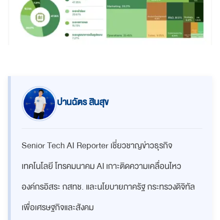
ปานฉัตร สินสุข
Senior Tech AI Reporter เชี่ยวชาญข่าวธุรกิจ
เทคโนโลยี โทรคมนาคม AI เกาะติดความเคลื่อนไหว
องค์กรอิสระ กสทช. และนโยบายภาครัฐ กระทรวงดิจิทัล
เพื่อเศรษฐกิจและสังคม