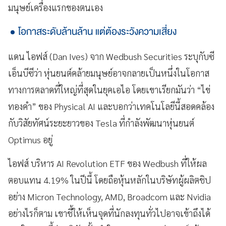
มนุษย์เครื่องแรกของตนเอง
โอกาสระดับล้านล้าน แต่ต้องระวังความเสี่ยง
แดน ไอฟส์ (Dan Ives) จาก Wedbush Securities ระบุกับซี
เอ็นบีซีว่า หุ่นยนต์คล้ายมนุษย์อาจกลายเป็นหนึ่งในโอกาส
ทางการตลาดที่ใหญ่ที่สุดในยุคเอไอ โดยเขาเรียกมันว่า “ไข่
ทองคำ” ของ Physical AI และบอกว่าเทคโนโลยีนี้สอดคล้อง
กับวิสัยทัศน์ระยะยาวของ Tesla ที่กำลังพัฒนาหุ่นยนต์
Optimus อยู่
ไอฟส์ บริหาร AI Revolution ETF ของ Wedbush ที่ให้ผล
ตอบแทน 4.19% ในปีนี้ โดยถือหุ้นหลักในบริษัทผู้ผลิตชิป
อย่าง Micron Technology, AMD, Broadcom และ Nvidia
อย่างไรก็ตาม เขาชี้ให้เห็นจุดที่นักลงทุนทั่วไปอาจเข้าถึงได้