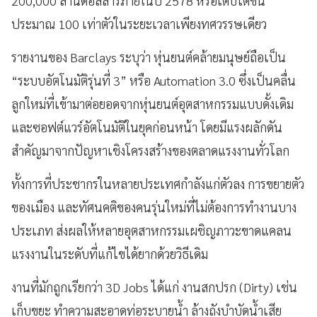
200,000 ล้านดอลลาร์ภายในปี 2578 หรือเติบโตขึ้น
ประมาณ 100 เท่าตัวในระยะเวลาเพียงทศวรรษเดียว
รายงานของ Barclays ระบุว่า หุ่นยนต์คล้ายมนุษย์ถือเป็น
“ระบบอัตโนมัติรุ่นที่ 3” หรือ Automation 3.0 ซึ่งเป็นคลื่น
ลูกใหม่ที่เข้ามาต่อยอดจากหุ่นยนต์อุตสาหกรรมแบบดั้งเดิม
และซอฟต์แวร์อัตโนมัติในยุคก่อนหน้า โดยมีแรงผลักดัน
สำคัญมาจากปัญหาเชิงโครงสร้างของตลาดแรงงานทั่วโลก
ทั้งการที่ประชากรในหลายประเทศกำลังแก่ตัวลง การขยายตัว
ของเมือง และทัศนคติของคนรุ่นใหม่ที่ไม่ต้องการทำงานบาง
ประเภท ส่งผลให้หลายอุตสาหกรรมเผชิญภาวะขาดแคลน
แรงงานในระดับที่แก้ไขได้ยากด้วยวิธีเดิม
งานที่มักถูกเรียกว่า 3D Jobs ได้แก่ งานสกปรก (Dirty) เช่น
เก็บขยะ ทำความสะอาดท่อระบายน้ำ ล้างถังบำบัดน้ำเสีย