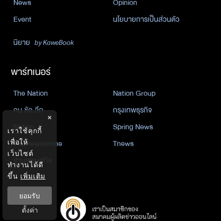
News
Opinion
Event
นโยบายการเป็นส่วนตัว
นิยาย
by KaweBook
พาร์ทเนอร์
The Nation
Nation Group
คม ชัด ลึก
กรุงเทพธุรกิจ
×
Nation
Spring News
เราใช้คุกกี้
เพื่อให้
Thainewsonline
Tnews
เว็บไซต์
ฐานเศรษฐกิจ
ทำงานได้ดี
ขึ้น
เพิ่มเติม
ยอมรับ
ตั้งค่า