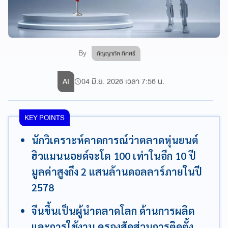
By
กัญญาภัค ทิศศรี
AI
04 มิ.ย. 2026 เวลา 7:56 น.
KEY POINTS
นักวิเคราะห์คาดการณ์ว่าตลาดหุ่นยนต์
ฮิวแมนนอยด์จะโต 100 เท่าในอีก 10 ปี
มูลค่าสูงถึง 2 แสนล้านดอลลาร์ภายในปี
2578
จีนขึ้นเป็นผู้นำตลาดโลก ด้านการผลิต
และการใช้งาน ครองสัดส่วนการติดตั้ง