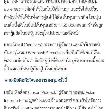
ผู้นำทั้งด้านการผลิตและการนำไปใช้งานจริง โดยคิดเป็น
85% ของการติดตั้งทั่วโลกในปีที่ผ่านมา และข้อได้เปรียบ
สำคัญที่ทำให้จีนทิ้งห่างคู่แข่งได้คือ ต้นทุนการผลิต โดยหุ่น
ยนต์หนึ่งตัวในจีนมีต้นทุนเฉลี่ยราว 50,000 ดอลลาร์ หรือถูก
กว่าผู้ผลิตในสหรัฐและยุโรปประมาณครึ่งหนึ่ง
แดน ไอฟส์ (Dan Ives) กรรมการผู้จัดการและนักวิเคราะห์
หุ้นอาวุโสของ Wedbush Securities ยืนยันกับซีเอ็นบีซีใน
ทิศทางเดียวกันว่า จีนคือผู้นำที่ชัดเจนในอุตสาหกรรมนี้ขณะ
นี้ ในขณะที่สหรัฐยังอยู่ในโหมดไล่ตาม
เอเชียคือหัวใจของการลงทุนครั้งนี้
เจสัน พิดค็อก (Jason Pidcock) ผู้จัดการกองทุน Asian
Income Fund มูลค่า 3,690 ล้านดอลลาร์ ของบริษัทจัดการ
สินทรัพย์ Jupiter กล่าวว่า หากมองไปอีก 10 ปีข้างหน้า โลก