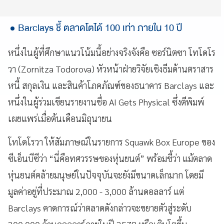
Barclays ชี้ ตลาดโตได้ 100 เท่า ภายใน 10 ปี
หนึ่งในผู้ที่ศึกษาแนวโน้มนี้อย่างจริงจังคือ ซอร์นิตซา โทโดโร
วา (Zornitza Todorova) หัวหน้าฝ่ายวิจัยเชิงธีมด้านตราสาร
หนี้ สกุลเงิน และสินค้าโภคภัณฑ์ของธนาคาร Barclays และ
หนึ่งในผู้ร่วมเขียนรายงานชื่อ AI Gets Physical ซึ่งตีพิมพ์
เผยแพร่เมื่อต้นเดือนมิถุนายน
โทโดโรวา ให้สัมภาษณ์ในรายการ Squawk Box Europe ของ
ซีเอ็นบีซีว่า “นี่คือทศวรรษของหุ่นยนต์” พร้อมชี้ว่า แม้ตลาด
หุ่นยนต์คล้ายมนุษย์ในปัจจุบันจะยังมีขนาดเล็กมาก โดยมี
มูลค่าอยู่ที่ประมาณ 2,000 - 3,000 ล้านดอลลาร์ แต่
Barclays คาดการณ์ว่าตลาดดังกล่าวจะขยายตัวสู่ระดับ