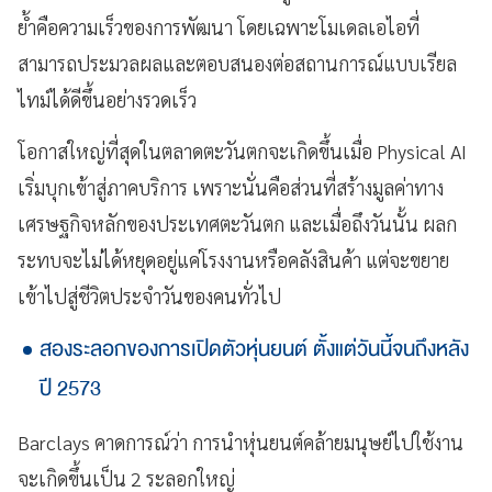
ย้ำคือความเร็วของการพัฒนา โดยเฉพาะโมเดลเอไอที่
สามารถประมวลผลและตอบสนองต่อสถานการณ์แบบเรียล
ไทม์ได้ดีขึ้นอย่างรวดเร็ว
โอกาสใหญ่ที่สุดในตลาดตะวันตกจะเกิดขึ้นเมื่อ Physical AI
เริ่มบุกเข้าสู่ภาคบริการ เพราะนั่นคือส่วนที่สร้างมูลค่าทาง
เศรษฐกิจหลักของประเทศตะวันตก และเมื่อถึงวันนั้น ผลก
ระทบจะไม่ได้หยุดอยู่แค่โรงงานหรือคลังสินค้า แต่จะขยาย
เข้าไปสู่ชีวิตประจำวันของคนทั่วไป
สองระลอกของการเปิดตัวหุ่นยนต์ ตั้งแต่วันนี้จนถึงหลัง
ปี 2573
Barclays คาดการณ์ว่า การนำหุ่นยนต์คล้ายมนุษย์ไปใช้งาน
จะเกิดขึ้นเป็น 2 ระลอกใหญ่