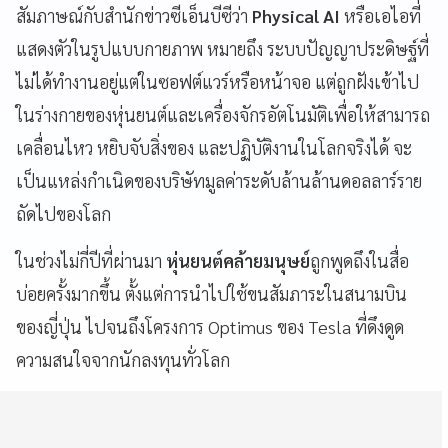
สัมภาษณ์กับสำนักข่าวซีเอ็นบีซีว่า
Physical AI
หรือเอไอที่
แสดงตัวในรูปแบบกายภาพ หมายถึง ระบบปัญญาประดิษฐ์ที่
ไม่ได้ทำงานอยู่แต่ในซอฟต์แวร์หรือหน้าจอ แต่ถูกฝังเข้าไป
ในร่างกายของหุ่นยนต์และเครื่องจักรอัตโนมัติเพื่อให้สามารถ
เคลื่อนไหว หยิบจับสิ่งของ และปฏิบัติงานในโลกจริงได้ จะ
เป็นแหล่งกำเนิดของบริษัทมูลค่าระดับล้านล้านดอลลาร์ราย
ถัดไปของโลก
ในช่วงไม่กี่ปีที่ผ่านมา
หุ่นยนต์คล้ายมนุษย์
ถูกพูดถึงในสื่อ
บ่อยครั้งมากขึ้น ตั้งแต่การนำไปใช้ขนสัมภาระในสนามบิน
ของญี่ปุ่น ไปจนถึงโครงการ Optimus ของ Tesla ที่ดึงดูด
ความสนใจจากนักลงทุนทั่วโลก