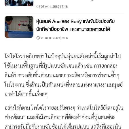
07 พ.ค. 2569 | 7:18
หุ่นยนต์ Ace ของ Sony แข่งขันปิงปองกับ
นักกีฬามืออาชีพ และสามารถเอาชนะได้
23 เม.ย. 2569 | 9:06
โทโดโรวา อธิบายว่า ในปัจจุบันหุ่นยนต์เหล่านี้เริ่มถูกนำไป
ใช้ในงานพื้นฐานที่มีรูปแบบชัดเจนแล้ว เช่น การยกกล่อง
สินค้า การหยิบชิ้นส่วนบนสายการผลิต หรือการทำงานซ้ำๆ
ในโรงงาน ซึ่งล้วนเป็นตำแหน่งที่หลายแห่งหาแรงงานมนุษย์
มาทำได้ยากขึ้นเรื่อยๆ
อย่างไรก็ตาม โทโดโรวายอมรับตรงๆ ว่าเทคโนโลยียังคงอยู่ใน
ช่วงพัฒนา และยังมีงานอีกมากที่ต้องทำก่อนที่หุ่นยนต์จะ
สามารถรับมือกับงานซับซ้อนได้เต็มรูปแบบ แต่สิ่งที่เธอเน้น