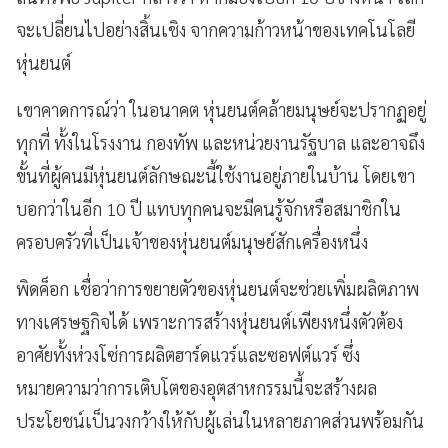
จะเปลี่ยนไปอย่างสิ้นเชิง จากความก้าวหน้าของเทคโนโลยี
หุ่นยนต์
เขาคาดการณ์ว่า ในอนาคต หุ่นยนต์คล้ายมนุษย์จะปรากฏอยู่
ทุกที่ ทั้งในโรงงาน กองทัพ และหน่วยงานรัฐบาล และอาจถึง
ขั้นที่ผู้คนมีหุ่นยนต์ลักษณะนี้ใช้งานอยู่ภายในบ้าน โดยเขา
บอกว่าในอีก 10 ปี แทบทุกคนจะมีคนรู้จักหรือสมาชิกใน
ครอบครัวที่เป็นเจ้าของหุ่นยนต์มนุษย์สักเครื่องหนึ่ง
พิดค็อก เชื่อว่าการขยายตัวของหุ่นยนต์จะช่วยเพิ่มผลิตภาพ
ทางเศรษฐกิจได้ เพราะการสร้างหุ่นยนต์เพียงหนึ่งตัวต้อง
อาศัยทั้งห่วงโซ่การผลิตฮาร์ดแวร์และซอฟต์แวร์ ซึ่ง
หมายความว่าการเติบโตของอุตสาหกรรมนี้จะสร้างผล
ประโยชน์เป็นวงกว้างให้กับผู้เล่นในหลายภาคส่วนพร้อมกัน