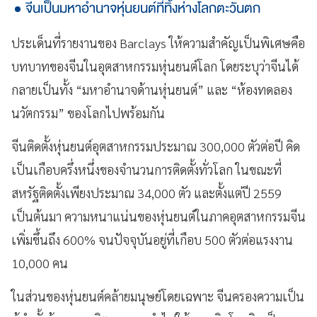
จีนเป็นมหาอำนาจหุ่นยนต์ที่ทิ้งห่างโลกตะวันตก
ประเด็นที่รายงานของ Barclays ให้ความสำคัญเป็นพิเศษคือ
บทบาทของจีนในอุตสาหกรรมหุ่นยนต์โลก โดยระบุว่าจีนได้
กลายเป็นทั้ง “มหาอำนาจด้านหุ่นยนต์” และ “ห้องทดลอง
นวัตกรรม” ของโลกไปพร้อมกัน
จีนติดตั้งหุ่นยนต์อุตสาหกรรมประมาณ 300,000 ตัวต่อปี คิด
เป็นเกือบครึ่งหนึ่งของจำนวนการติดตั้งทั่วโลก ในขณะที่
สหรัฐติดตั้งเพียงประมาณ 34,000 ตัว และตั้งแต่ปี 2559
เป็นต้นมา ความหนาแน่นของหุ่นยนต์ในภาคอุตสาหกรรมจีน
เพิ่มขึ้นถึง 600% จนปัจจุบันอยู่ที่เกือบ 500 ตัวต่อแรงงาน
10,000 คน
ในส่วนของหุ่นยนต์คล้ายมนุษย์โดยเฉพาะ จีนครองความเป็น