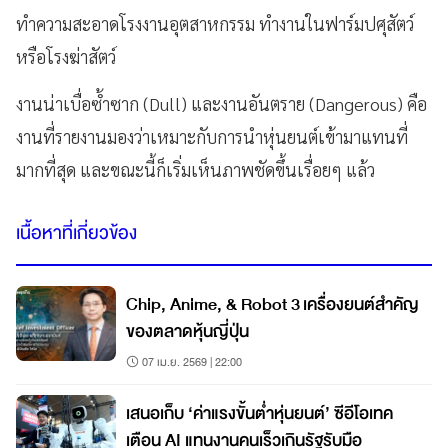
ทำความสะอาดโรงงานอุตสาหกรรม ทำงานในฟาร์มปศุสัตว์
หรือโรงฆ่าสัตว์
งานน่าเบื่อซ้ำซาก (Dull) และงานอันตราย (Dangerous) คือ
งานที่รายงานมองว่าเหมาะกับการนำหุ่นยนต์เข้ามาแทนที่
มากที่สุด และขณะนี้ก็เริ่มเห็นภาพชัดขึ้นเรื่อยๆ แล้ว
เนื้อหาที่เกี่ยวข้อง
Chip, Anime, & Robot 3 เครื่องยนต์สำคัญ
ของตลาดหุ้นญี่ปุ่น
07 เม.ย. 2569 | 22:00
เสนอเก็บ ‘ค่าแรงขั้นต่ำหุ่นยนต์’ ซีอีโอเทค
เตือน AI แทนงานคนเร็วเกินรัฐรับมือ