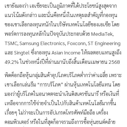
เขายังมองว่า เอเชียจะเป็นภูมิภาคที่ได้ประโยชน์สูงสุดจาก
แนวโน้มดังกล่าว และนั่นคือหนึ่งในเหตุผลสำคัญที่กองทุน
ของเขาเลือกลงทุนหนักในบริษัทเทคโนโลยีของเอเชีย โดย
พอร์ตการลงทุนหลักในปัจจุบันประกอบด้วย MediaTek,
TSMC, Samsung Electronics, Foxconn, ST Engineering
และ Singtel ซึ่งกองทุน Asian Income ให้ผลตอบแทนสูงถึง
49.2% ในช่วงหนึ่งปีที่ผ่านมานับถึงสิ้นเดือนเมษายน 2568
พิดค็อกถือหุ้นกลุ่มสินค้าอุปโภคบริโภคต่ำกว่าค่าเฉลี่ย เพราะ
เขาเลือกเล่นธีม “การบริโภค” ผ่านหุ้นเทคโนโลยีแทน โดย
มองว่าผู้บริโภคในอนาคตจะนำเงินดิสเครชันนารี หรือเงินที่
เหลือจากการใช้จ่ายจำเป็นไปกับสินค้าเทคโนโลยีมากขึ้น
เรื่อยๆ ไม่ว่าจะเป็นการอัปเกรดโทรศัพท์มือถือ เครื่อง
คอมพิวเตอร์ หรือในที่สุดก็อาจรวมถึงการซื้อหุ่นยนต์คล้าย