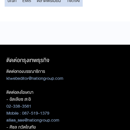
ปณท
EMS
ตลาดพรีเมียม
TechAI
ติดต่อกรุงเทพธุรกิจ
ติดต่อกองบรรณาธิการ
ktwebeditor@nationgroup.com
ติดต่อลงโฆษณา
- อัลเลียซ สะอิ
02-338-3561
Mobile : 087-519-1379
allias_sae@nationgroup.com
- ศิชล ภวัตโณทัย