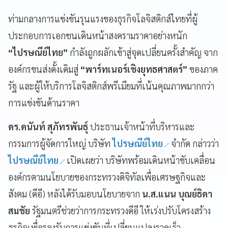
ท่ามกลางการแข่งขันรุนแรงของธุรกิจโลจิสติกส์ไทยที่ผู้
ประกอบการเอกชนเดินหน้าสงครามราคาอย่างหนัก
“ไปรษณีย์ไทย”
กำลังถูกผลักเข้าสู่จุดเปลี่ยนครั้งสำคัญ จาก
องค์กรขนส่งดั้งเดิมสู่
“พาร์ทเนอร์เชิงยุทธศาสตร์”
ของภาค
รัฐ และผู้ให้บริการโลจิสติกส์พรีเมียมที่เน้นคุณภาพมากกว่า
การแข่งขันด้านราคา
ดร.ดนันท์ สุภัทรพันธุ์
ประธานเจ้าหน้าที่บริหารและ
กรรมการผู้จัดการใหญ่ บริษัท
ไปรษณีย์ไทย
จำกัด กล่าวว่า
ไปรษณีย์ไทย
เปิดเผยว่า บริษัทพร้อมเดินหน้าขับเคลื่อน
องค์กรตามนโยบายของกระทรวงดิจิทัลเพื่อเศรษฐกิจและ
สังคม (ดีอี) หลังได้รับมอบนโยบายจาก
น.ส.แนน บุณย์ธิดา
สมชัย
รัฐมนตรีช่วยว่าการกระทรวงดีอี ให้เร่งปรับโครงสร้าง
ธุรกิจเพื่อรองรับการแข่งขันที่เปลี่ยนแปลงรวดเร็ว