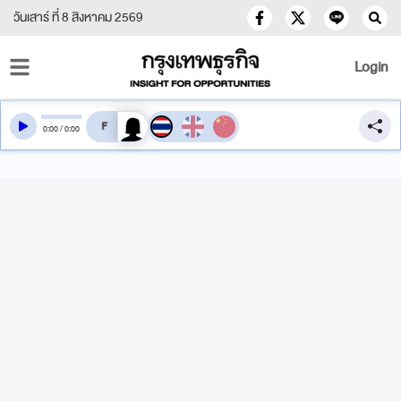
วันเสาร์ ที่ 8 สิงหาคม 2569
Login
สลับเสียงอ่าน
0
:
00
/
0
:
00