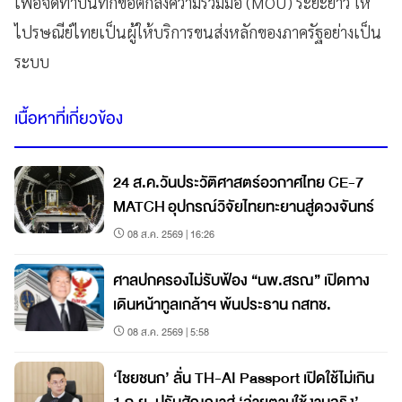
เพื่อจัดทำบันทึกข้อตกลงความร่วมมือ (MOU) ระยะยาว ให้
ไปรษณีย์ไทยเป็นผู้ให้บริการขนส่งหลักของภาครัฐอย่างเป็น
ระบบ
เนื้อหาที่เกี่ยวข้อง
24 ส.ค.วันประวัติศาสตร์อวกาศไทย CE-7
MATCH อุปกรณ์วิจัยไทยทะยานสู่ดวงจันทร์
08 ส.ค. 2569 | 16:26
ศาลปกครองไม่รับฟ้อง “นพ.สรณ” เปิดทาง
เดินหน้าทูลเกล้าฯ พ้นประธาน กสทช.
08 ส.ค. 2569 | 5:58
‘ไชยชนก’ ลั่น TH-AI Passport เปิดใช้ไม่เกิน