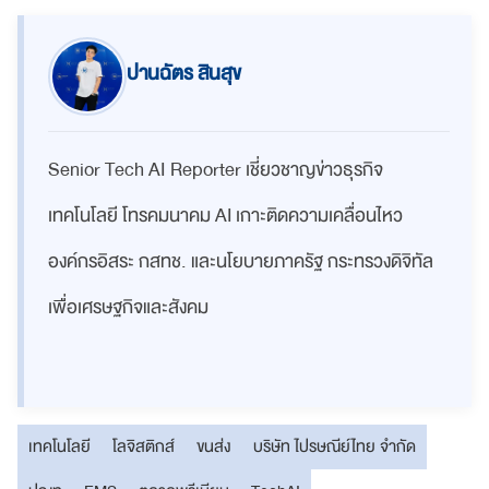
ปานฉัตร สินสุข
Senior Tech AI Reporter เชี่ยวชาญข่าวธุรกิจ
เทคโนโลยี โทรคมนาคม AI เกาะติดความเคลื่อนไหว
องค์กรอิสระ กสทช. และนโยบายภาครัฐ กระทรวงดิจิทัล
เพื่อเศรษฐกิจและสังคม
เทคโนโลยี
โลจิสติกส์
ขนส่ง
บริษัท ไปรษณีย์ไทย จำกัด