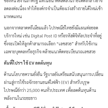
ของหน่วยงานภาครัฐ แต่ในอนาคตสัดส่วนรายได้ดังกล่าวอาจ
ลดลงต่อเนื่อง ทำให้องค์กรจำเป็นต้องเร่งสร้างรายได้ใหม่เข้า
มาทดแทน
นอกจากตลาดพรีเมียมแล้ว ไปรษณีย์ไทยยังมีแผนต่อยอด
บริการใหม่ เช่น Digital Post ID หรือรหัสดิจิทัลประจำที่อยู่
ซึ่งจะเปิดให้ลูกค้าสามารถเลือก “เลขสวย” สำหรับใช้งาน
เฉพาะบุคคลหรือธุรกิจ คล้ายแนวคิดทะเบียนรถเลขสวย
ดันพี่ไปรฯ ใช้ EV ลดต้นทุน
ด้านนโยบายความยั่งยืน รัฐบาลยังเตรียมสนับสนุนการเปลี่ยน
ผ่านสู่การใช้รถจักรยานยนต์ไฟฟ้า (EV) สำหรับบุรุษ
ไปรษณีย์กว่า 25,000 คนทั่วประเทศ เพื่อลดต้นทุนด้าน
พลังงานในระยะยาว