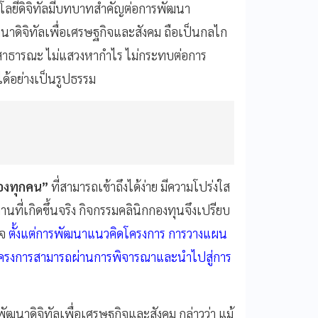
นโลยีดิจิทัลมีบทบาทสำคัญต่อการพัฒนา
าดิจิทัลเพื่อเศรษฐกิจและสังคม ถือเป็นกลไก
อสาธารณะ ไม่แสวงหากำไร ไม่กระทบต่อการ
ด้อย่างเป็นรูปธรรม
องทุกคน”
ที่สามารถเข้าถึงได้ง่าย มีความโปร่งใส
ี่เกิดขึ้นจริง กิจกรรมคลินิกกองทุนจึงเปรียบ
ใจ
ตั้งแต่การพัฒนาแนวคิดโครงการ การวางแผน
้โครงการสามารถผ่านการพิจารณาและนำไปสู่การ
ฒนาดิจิทัลเพื่อเศรษฐกิจและสังคม กล่าวว่า แม้