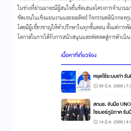
ในช่วงที่ผ่านมาจะมีผู้สนใจยื่นข้อเสนอโครงการจำนว
ชัดเจนในเชิงแผนงานและผลลัพธ์ กิจกรรมคลินิกกองทุน
โดยมีผู้เชี่ยวชาญให้คำปรึกษาในทุกขั้นตอน ตั้งแต่การ
โอกาสในการได้รับการสนับสนุนและต่อยอดสู่การดำเนิน
เนื้อหาที่เกี่ยวข้อง
หยุดใช้ระบบเก่า รับ
09 มี.ค. 2569 | 7:
สกมช. จับมือ UNOD
ไซเบอร์ภูมิภาค รั
14 มี.ค. 2569 | 4: