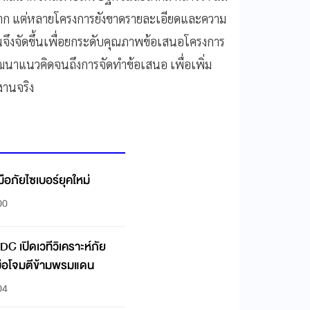
นมาก แต่หลายโครงการยังขาดรายละเอียดและความ
จึงจัดขึ้นเพื่อยกระดับคุณภาพข้อเสนอโครงการ
พัฒนาแนวคิดจนถึงการจัดทำข้อเสนอ เพื่อเพิ่ม
งานจริง
มือภัยไซเบอร์ยุคใหม่
00
C เปิดเวทีวิเคราะห์ภัย
บมือโจมตีข้ามพรมแดน
04