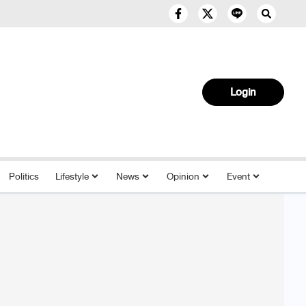
Login
Politics
Lifestyle
News
Opinion
Event