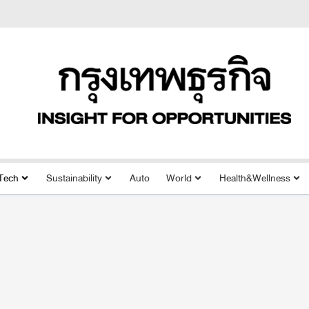
Tech
Sustainability
Auto
World
Health&Wellness