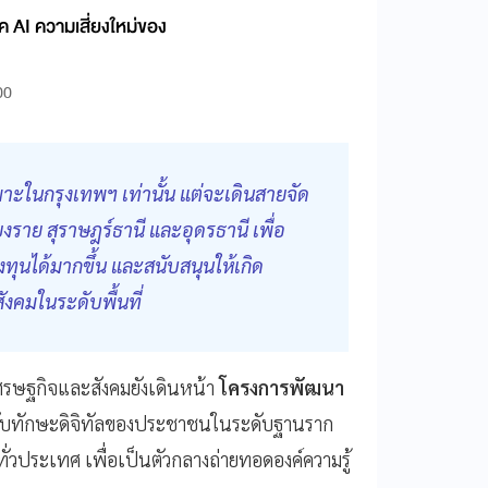
ุค AI ความเสี่ยงใหม่ของ
00
าะในกรุงเทพฯ เท่านั้น แต่จะเดินสายจัด
ชียงราย สุราษฎร์ธานี และอุดรธานี เพื่อ
ทุนได้มากขึ้น และสนับสนุนให้เกิด
งคมในระดับพื้นที่
ศรษฐกิจและสังคมยังเดินหน้า
โครงการพัฒนา
ดับทักษะดิจิทัลของประชาชนในระดับฐานราก
ั่วประเทศ เพื่อเป็นตัวกลางถ่ายทอดองค์ความรู้