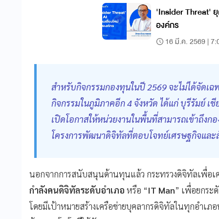
'Insider Threat' ย
องค์กร
16 มี.ค. 2569 | 7:
สำหรับกิจกรรมกองทุนในปี 2569 จะไม่ได้จัดเฉพ
กิจกรรมในภูมิภาคอีก 4 จังหวัด ได้แก่ บุรีรัมย์ เ
เปิดโอกาสให้หน่วยงานในพื้นที่สามารถเข้าถึงกอง
โครงการพัฒนาดิจิทัลที่ตอบโจทย์เศรษฐกิจและสั
นอกจากการสนับสนุนด้านทุนแล้ว กระทรวงดิจิทัลเพื่อเ
กำลังคนดิจิทัลระดับอำเภอ
หรือ “
IT Man
” เพื่อยกระ
โดยมีเป้าหมายสร้างเครือข่ายบุคลากรดิจิทัลในทุกอำเภอท