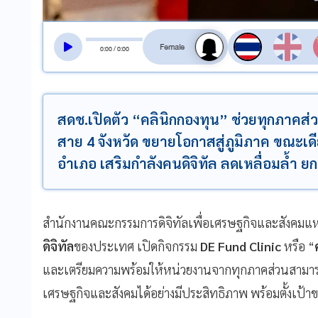
สลับเสียงอ่าน
0
:
00
/
0
:
00
สดช.เปิดตัว “คลินิกกองทุน” ช่วยทุกภาคส่ว
สาย 4 จังหวัด ขยายโอกาสสู่ภูมิภาค ขณะเดี
อำเภอ เสริมกำลังคนดิจิทัล ลดเหลื่อมล้ำ
สำนักงานคณะกรรมการดิจิทัลเพื่อเศรษฐกิจและสังคมแห่
ดิจิทัล
ของประเทศ เปิดกิจกรรม
DE Fund Clinic
หรือ “
และเตรียมความพร้อมให้หน่วยงานจากทุกภาคส่วนสามารถ
เศรษฐกิจและสังคมได้อย่างมีประสิทธิภาพ พร้อมตั้งเป้าข