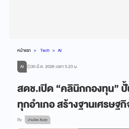
หน้าแรก
Tech
AI
AI
30 มี.ค. 2026 เวลา 5:23 น.
สดช.เปิด “คลินิกกองทุน” ปั
ทุกอำเภอ สร้างฐานเศรษฐกิ
By
ปานฉัตร สินสุข