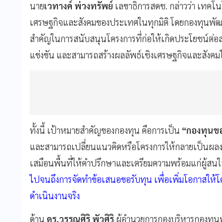
นาย
เวทางค์ พ่วงทรัพย์
เลขาธิการสดช. กล่าวว่า เทคโ
เศรษฐกิจและสังคมของประเทศในทุกมิติ โดยกองทุนพัฒน
สำคัญในการสนับสนุนโครงการที่ก่อให้เกิดประโยชน์ต่
แข่งขัน และสามารถสร้างผลลัพธ์เชิงเศรษฐกิจและสังคมไ
ทั้งนี้ เป้าหมายสำคัญของกองทุน คือการเป็น
“กองทุนข
และสามารถเปลี่ยนแนวคิดหรือโครงการให้กลายเป็นผลงานท
เสมือนพื้นที่ให้คำปรึกษาและเตรียมความพร้อมแก่ผู้สน
ไปจนถึงการจัดทำข้อเสนอขอรับทุน เพื่อเพิ่มโอกาสให
ดำเนินงานจริง
ด้าน
ดร.วรรณศิริ พัวศิริ
ผู้อำนวยการกองบริหารกองทุนพั