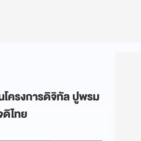
้นโครงการดิจิทัล ปูพรม
จดิไทย