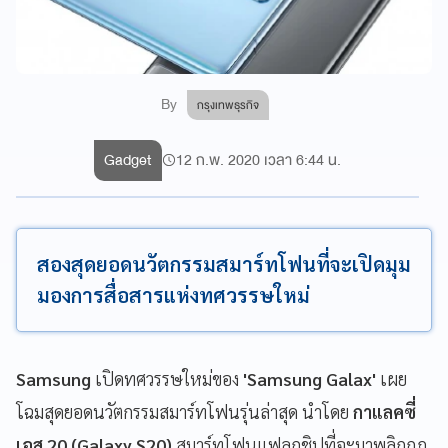
By
กรุงเทพธุรกิจ
Gadget
12 ก.พ. 2020 เวลา 6:44 น.
สองสุดยอดนวัตกรรมสมาร์ทโฟนที่จะเปิดมุม
มองการสื่อสารแห่งทศวรรษใหม่
Samsung
เปิดทศวรรษใหม่ของ
'Samsung Galax'
เผย
โฉมสุดยอดนวัตกรรมสมาร์ทโฟนรุ่นล่าสุด นำโดย
กาแลคซี่
เอส 20 (Galaxy S20)
สมาร์ทโฟนแฟลกชิปที่จะมาพลิกกฎ