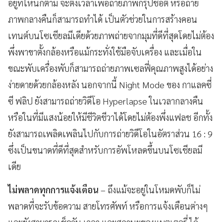
อยู่ที่ไหนก็ตาม จะตั้งเวลาเพื่อถ่ายภาพกรุ๊ปช็อต หรือถ่าย
ภาพกลางคืนก็สามารถทำได้ เป็นตัวช่วยในการสร้างคอน
เทนต์บนโซเชียลมีเดียด้วยภาพถ่ายจากมุมที่ดีที่สุดโดยไม่ต้อง
พึ่งพาขาตั้งกล้องหรือแม้กระทั่งใช้มือจับเครื่อง และเมื่อใน
ขณะพับเครื่องพับก็สามารถถ่ายภาพเซลฟี่คุณภาพสูงได้อย่าง
ง่ายดายด้วยกล้องหลัง นอกจากนี้ Night Mode ของ กาแลคซี่
ซี ฟลิป ยังสามารถถ่ายวิดีโอ Hyperlapse ในเวลากลางคืน
หรือในที่มีแสงน้อยให้มีชีวิตชีวาได้โดยไม่ต้องพึ่งแฟลช อีกทั้ง
ยังสามารถเพลิดเพลินไปกับการถ่ายวิดีโอในอัตราส่วน 16 : 9
ซึ่งเป็นขนาดที่ดีที่สุดสำหรับการอัพโหลดขึ้นบนโซเชียลมี
เดีย
ไม่พลาดทุกการแจ้งเตือน
– ถึงแม้จะอยู่ในโหมดพับก็ไม่
พลาดที่จะรับข้อความ สายโทรศัพท์ หรือการแจ้งเตือนต่างๆ