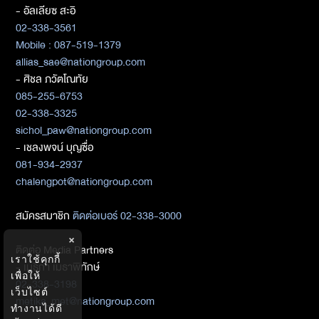
- อัลเลียซ สะอิ
02-338-3561
Mobile : 087-519-1379
allias_sae@nationgroup.com
- ศิชล ภวัตโณทัย
085-255-6753
02-338-3325
sichol_paw@nationgroup.com
- เชลงพจน์ บุญซื่อ
081-934-2937
chalengpot@nationgroup.com
สมัครสมาชิก
ติดต่อเบอร์ 02-338-3000
×
ติดต่อ Media Partners
เราใช้คุกกี้
- เมธิกา เมธาพิทักษ์
เพื่อให้
02-338-3198
เว็บไซต์
metika_met@nationgroup.com
ทำงานได้ดี