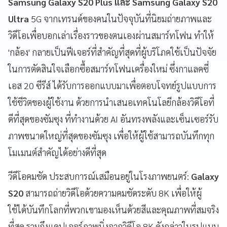
Samsung Galaxy S20 Plus และ Samsung Galaxy S20
Ultra
5G จากเทรนด์ของคนในปัจจุบันที่นิยมถ่ายภาพและ
วิดีโอเพื่อบอกเล่าเรื่องราวของตนเองผ่านสมาร์ทโฟน ทำให้
'กล้อง' กลายเป็นฟีเจอร์ที่สำคัญที่สุดที่ผู้บริโภคใช้เป็นปัจจัย
ในการตัดสินใจเลือกซื้อสมาร์ทโฟนเครื่องใหม่ ซึ่งกาแลคซี่
เอส 20 ซีรีส์ ได้รับการออกแบบมาเพื่อตอบโจทย์รูปแบบการ
ใช้ชีวิตของผู้ใช้งาน ด้วยการนำเสนอเทคโนโลยีกล้องวิดีโอที่
ดีที่สุดของซัมซุง ที่ทำงานด้วย AI อันทรงพลังและเซ็นเซอร์รับ
ภาพขนาดใหญ่ที่สุดของซัมซุง เพื่อให้ผู้ใช้สามารถบันทึกทุก
โมเมนต์สำคัญได้อย่างดีที่สุด
วีดีโอคมชัด ประสบการณ์เสมือนอยู่ในโรงภาพยนตร์:
Galaxy
S20
สามารถถ่ายวิดีโอด้วยความคมชัดระดับ 8K เพื่อให้ผู้
ใช้ได้บันทึกโลกที่พวกเขามองเห็นด้วยสีและคุณภาพที่สมจริง
ที่สุด รวมถึงแคปเจอร์ภาพนิ่งจากวิดีโอ 8K ดังกล่าวในรูปแบบ