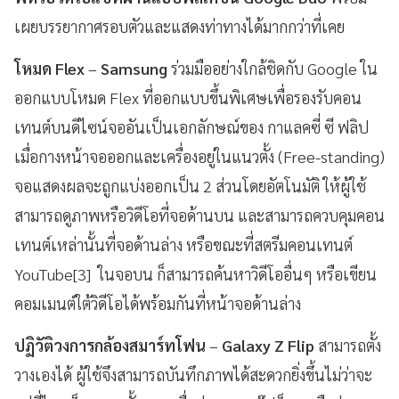
เผยบรรยากาศรอบตัวและแสดงท่าทางได้มากกว่าที่เคย
โหมด Flex
–
Samsung
ร่วมมืออย่างใกล้ชิดกับ Google ใน
ออกแบบโหมด Flex ที่ออกแบบขึ้นพิเศษเพื่อรองรับคอน
เทนต์บนดีไซน์จออันเป็นเอกลักษณ์ของ กาแลคซี่ ซี ฟลิป
เมื่อกางหน้าจอออกและเครื่องอยู่ในแนวตั้ง (Free-standing)
จอแสดงผลจะถูกแบ่งออกเป็น 2 ส่วนโดยอัตโนมัติ ให้ผู้ใช้
สามารถดูภาพหรือวิดีโอที่จอด้านบน และสามารถควบคุมคอน
เทนต์เหล่านั้นที่จอด้านล่าง หรือขณะที่สตรีมคอนเทนต์
YouTube[3] ในจอบน ก็สามารถค้นหาวิดีโออื่นๆ หรือเขียน
คอมเมนต์ใต้วิดีโอได้พร้อมกันที่หน้าจอด้านล่าง
ปฏิวัติวงการกล้องสมาร์ทโฟน
–
Galaxy Z Flip
สามารถตั้ง
วางเองได้ ผู้ใช้จึงสามารถบันทึกภาพได้สะดวกยิ่งขึ้นไม่ว่าจะ