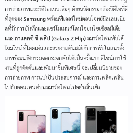
การถ่ายภาพและวิดีโอแบบเดิมๆ ด้วยนวัตกรรมกล้องวิดีโอที่ดี
ที่สุดของ
Samsung
พร้อมฟีเจอร์ใหม่ตอบโจทย์มิลเลนเนีย
ลที่รักการบันทึกและแชร์โมเมนต์โดนใจบนโซเชียลมีเดีย
และ
กาแลคซี่ ซี ฟลิป (Galaxy Z Flip)
สมาร์ทโฟนพับได้
โฉมใหม่ ที่โดดเด่นและสวยงามทันสมัยกับการพับในแนวตั้ง
มาพร้อมนวัตกรรมจอกระจกพับได้เป็นครั้งแรก ดีไซน์การใช้
งานที่ถูกคิดค้นและพัฒนาขึ้นพิเศษนี้ จะเปลี่ยนนิยามของ
การถ่ายภาพ การแบ่งปันประสบการณ์ และการเพลิดเพลิน
ไปกับคอนเทนท์บนสมาร์ทโฟนไปอย่างสิ้นเชิง