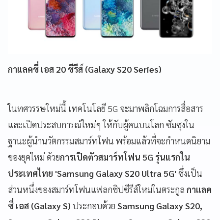
กาแลคซี่ เอส 20 ซีรีส์ (Galaxy S20 Series)
ในทศวรรษใหม่นี้ เทคโนโลยี 5G จะมาพลิกโฉมการสื่อสาร
และเปิดประสบการณ์ใหม่ๆ ให้กับผู้คนบนโลก ซัมซุงใน
ฐานะผู้นำนวัตกรรมสมาร์ทโฟน พร้อมแล้วที่จะกำหนดนิยาม
ของยุคใหม่ ด้วย
การเปิดตัวสมาร์ทโฟน 5G รุ่นแรกใน
ประเทศไทย 'Samsung Galaxy S20 Ultra 5G'
ซึ่งเป็น
ส่วนหนึ่งของสมาร์ทโฟนแฟลกชิปซีรีส์ใหม่ในตระกูล
กาแลค
ซี่ เอส (Galaxy S)
ประกอบด้วย
Samsung Galaxy S20,