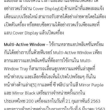
และยังสามารถเช็ควัน เวลา และสถานะของแบตเตอรี่ ได้
อย่างรวดเร็วผ่าน Cover Display[4] ด้านหน้าที่แสดงผลแจ้ง
เตือนแบบเรียลไทม์ สามารถรับสายได้อย่างง่ายดายโดยไม่ต้อง
เปิดตัวเครื่อง หรือตอบข้อความได้อย่างรวดเร็วเพียงแตะที่
แถบ Cover Display แล้วเปิดเครื่อง
Multi-Active Window
– ใช้งานหลายแอปพลิเคชันพร้อม
กันได้อย่างราบรื่นด้วยฟีเจอร์ Multi-Active Window เพียง
ลากและวางแอปพลิเคชันที่ต้องการใช้งานใน Multi-
Window Tray ก็สามารถเลื่อนดูบทความแฟชั่นล่าสุดที่
หน้าต่างบน และเลือกซื้อไอเท็มโปรดไปพร้อมๆ กันใน
หน้าต่างด้านล่าง[5] กาแลคซี่ ซี ฟลิป มาในสี Mirror Purple
และ Mirror Black เตรียมวางจำหน่ายครั้งแรกใน
ประเทศไทย 200 เครื่องแรกในวันที่ 21 กุมภาพันธ์ 2563
และจะวางจำหน่ายอย่างเป็นทางการในวันที่ 6 มีนาคม 2563