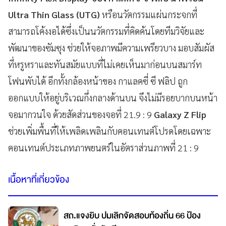
Ultra Thin Glass (UTG)
หรือนวัตกรรมแผ่นกระจกที่
สามารถโค้งงอได้ซึ่งเป็นนวัตกรรมที่คิดค้นโดยทีมวิจัยและ
พัฒนาของซัมซุง ช่วยให้จอภาพมีความเพรียวบาง มอบสัมผัส
ที่หรูหราและทันสมัยแบบที่ไม่เคยเห็นมาก่อนบนสมาร์ท
โฟนพับได้ อีกทั้งกล้องหน้าของ กาแลคซี่ ซี ฟลิป ถูก
ออกแบบให้อยู่บริเวณกึ่งกลางด้านบน จึงไม่มีรอยบากบนหน้า
จอมากวนใจ ด้วยสัดส่วนของจอที่ 21.9 : 9
Galaxy Z Flip
ช่วยเพิ่มพื้นที่ให้เพลิดเพลินกับคอนเทนต์โปรดโดยเฉพาะ
คอนเทนต์ประเภทภาพยนตร์ในอัตราส่วนภาพที่ 21 : 9
เนื้อหาที่เกี่ยวข้อง
สถ.แจงยิบ ปมเลิกจัดสอบท้องถิ่น 66 ป้อง