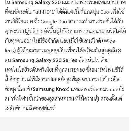
ใน
Samsung Galaxy S20
และสามารถเพลิดเพลินกับภาพ
ที่คมชัดระดับ Full HD[1] ได้ตั้งแต่เริ่มต้นกดปุ่ม Duo เพื่อใช้
งานวิดีโอแชท ซึ่ง Google Duo สามารถทำงานร่วมกันได้กับ
ทุกระบบปฏิบัติการ ดังนั้นผู้ใช้จึงสามารถสนทนาผ่านวิดีโอได้
กับทุกคนอย่างไม่มีข้อจำกัด และเมื่อใช้เลนส์ไวด์ (Wide
lens) ผู้ใช้จะสามารถพูดคุยกับเพื่อนได้พร้อมกันสูงสุดถึง 8
คน
Samsung Galaxy S20
Series
อัดแน่นไปด้วย
เทคโนโลยีระดับพรีเมี่ยมที่ทุกคนรอคอย ซึ่งสมาร์ทโฟนซีรีส์
นี้ คืออุปกรณ์ที่มีความปลอดภัยสูงที่สุด จากการปกป้องด้วย
ซัมซุง น็อกซ์
(Samsung Knox)
แพลตฟอร์มความปลอดภัย
สมาร์ทโฟนชั้นนำของอุตสาหกรรม ที่ให้ความคุ้มครองตั้งแต่
ระดับชิปจนถึงซอฟต์แวร์