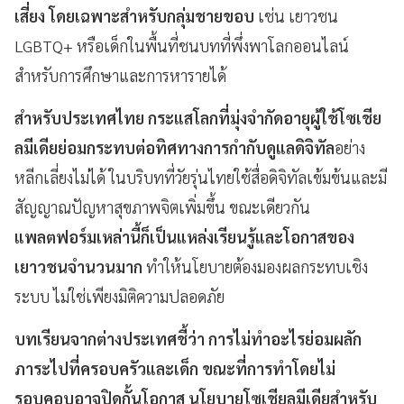
เสี่ยง โดยเฉพาะสำหรับกลุ่มชายขอบ
เช่น เยาวชน
LGBTQ+ หรือเด็กในพื้นที่ชนบทที่พึ่งพาโลกออนไลน์
สำหรับการศึกษาและการหารายได้
สำหรับประเทศไทย กระแสโลกที่มุ่งจำกัดอายุผู้ใช้โซเชีย
ลมีเดียย่อมกระทบต่อทิศทางการกำกับดูแลดิจิทัล
อย่าง
หลีกเลี่ยงไม่ได้ ในบริบทที่วัยรุ่นไทยใช้สื่อดิจิทัลเข้มข้นและมี
สัญญาณปัญหาสุขภาพจิตเพิ่มขึ้น ขณะเดียวกัน
แพลตฟอร์มเหล่านี้ก็เป็นแหล่งเรียนรู้และโอกาสของ
เยาวชนจำนวนมาก
ทำให้นโยบายต้องมองผลกระทบเชิง
ระบบ ไม่ใช่เพียงมิติความปลอดภัย
บทเรียนจากต่างประเทศชี้ว่า การไม่ทำอะไรย่อมผลัก
ภาระไปที่ครอบครัวและเด็ก ขณะที่การทำโดยไม่
รอบคอบอาจปิดกั้นโอกาส นโยบายโซเชียลมีเดียสำหรับ