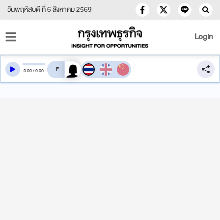
วันพฤหัสบดี ที่ 6 สิงหาคม 2569
Login
สลับเสียงอ่าน
0
:
00
/
0
:
00