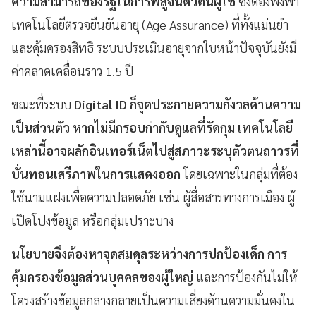
ความสามารถของรัฐในการพิสูจน์ตัวตนผู้ใช้
ซึ่งต้องพึ่งพา
เทคโนโลยีตรวจยืนยันอายุ (Age Assurance) ที่ทั้งแม่นยำ
และคุ้มครองสิทธิ ระบบประเมินอายุจากใบหน้าปัจจุบันยังมี
ค่าคลาดเคลื่อนราว 1.5 ปี
ขณะที่ระบบ
Digital ID ก็จุดประกายความกังวลด้านความ
เป็นส่วนตัว หากไม่มีกรอบกำกับดูแลที่รัดกุม เทคโนโลยี
เหล่านี้อาจผลักอินเทอร์เน็ตไปสู่สภาวะระบุตัวตนถาวรที่
บั่นทอนเสรีภาพในการแสดงออก
โดยเฉพาะในกลุ่มที่ต้อง
ใช้นามแฝงเพื่อความปลอดภัย เช่น ผู้สื่อสารทางการเมือง ผู้
เปิดโปงข้อมูล หรือกลุ่มเปราะบาง
นโยบายจึงต้องหาจุดสมดุลระหว่างการปกป้องเด็ก การ
คุ้มครองข้อมูลส่วนบุคคลของผู้ใหญ่
และการป้องกันไม่ให้
โครงสร้างข้อมูลกลางกลายเป็นความเสี่ยงด้านความมั่นคงใน