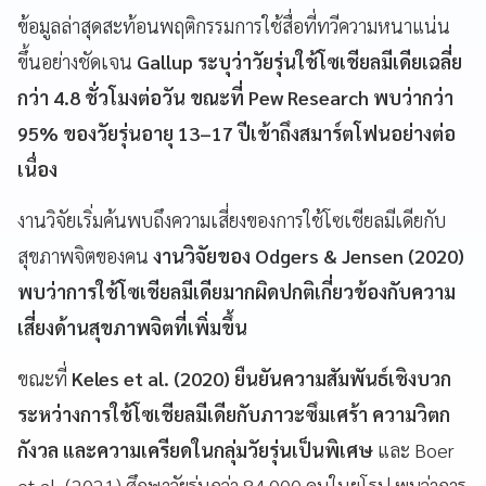
ข้อมูลล่าสุดสะท้อนพฤติกรรมการใช้สื่อที่ทวีความหนาแน่น
ขึ้นอย่างชัดเจน
Gallup ระบุว่าวัยรุ่นใช้โซเชียลมีเดียเฉลี่ย
กว่า 4.8 ชั่วโมงต่อวัน ขณะที่ Pew Research พบว่ากว่า
95% ของวัยรุ่นอายุ 13–17 ปีเข้าถึงสมาร์ตโฟนอย่างต่อ
เนื่อง
งานวิจัยเริ่มค้นพบถึงความเสี่ยงของการใช้โซเชียลมีเดียกับ
สุขภาพจิตของคน
งานวิจัยของ Odgers & Jensen (2020)
พบว่าการใช้โซเชียลมีเดียมากผิดปกติเกี่ยวข้องกับความ
เสี่ยงด้านสุขภาพจิตที่เพิ่มขึ้น
ขณะที่
Keles et al. (2020) ยืนยันความสัมพันธ์เชิงบวก
ระหว่างการใช้โซเชียลมีเดียกับภาวะซึมเศร้า ความวิตก
กังวล และความเครียดในกลุ่มวัยรุ่นเป็นพิเศษ
และ Boer
et al. (2021) ศึกษาวัยรุ่นกว่า 84,000 คนในยุโรป พบว่าการ